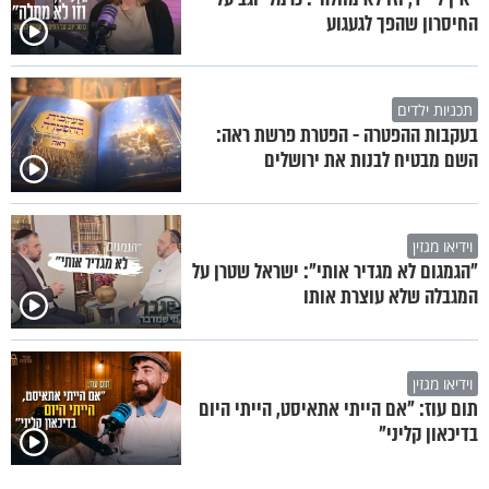
החיסרון שהפך לגעגוע
תכניות ילדים
בעקבות ההפטרה - הפטרת פרשת ראה:
השם מבטיח לבנות את ירושלים
וידיאו מגזין
"הגמגום לא מגדיר אותי": ישראל שטרן על
המגבלה שלא עוצרת אותו
וידיאו מגזין
תום עוז: "אם הייתי אתאיסט, הייתי היום
בדיכאון קליני"