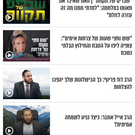
"שברים של תקווה" | האח שאיבד את
תאומו במלחמה: "למדתי ממנו מה זה
עזרה לזולת"
"שש וחצי שעות של צרחות אימים":
צופיה ליפו על הטבח והחילוץ הבלתי
נשכח
הרב דוד פריוף: כך הכישלונות שלך יהפכו
להצלחות
הרב אייל אונגר: כיצד נגיע לשמחה
אמיתית?