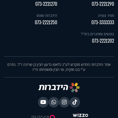
073-2221270
073-2221290
ממיר צופיה
הידברות שופס
073-2221250
073-3333333
נופשים וסמינרים בחו"ל
073-2221202
אתר הידברות החדש מוקדש לע"נ כלאפו גדעון רובין בן שרינה ז"ל. נתרם
ע"י בנו מוקירו, שי רובין ומשפחתו הי"ו