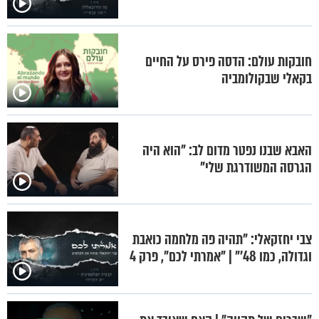
חובקות עולם: הדסה פירס על החיים
בקאלי שבקולומביה
האבא שבנו נפטר מדום לב: "הוא היה
הגרסה המשודרגת שלי"
צבי יחזקאלי: "תהיה פה מלחמה כואבת
וגדולה, כמו 48'" | "אמרתי לכם", פרק 4