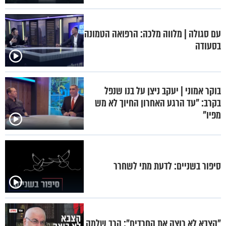
עם סגולה | מלווה מלכה: הרפואה הטמונה
בסעודה
בוקר אמוני | יעקב ניצן על בנו שנפל
בקרב: "עד הרגע האחרון החיוך לא מש
מפיו"
סיפור בשניים: לדעת מתי לשחרר
"הצבא לא רוצה את החרדים": הרב שלמה