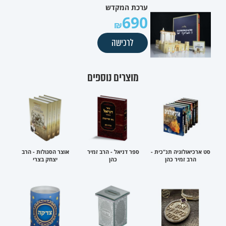
ערכת המקדש
690
לרכישה
מוצרים נוספים
סט ארכיאולוגיה תנ"כית -
ספר דניאל - הרב זמיר
אוצר הסגולות - הרב
הרב זמיר כהן
כהן
יצחק בצרי