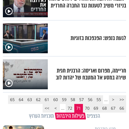
בניזרי משיב לטענות נגד החברה החרדית
לגעת בנפש: הפכפכות בזוגיות
חריימה, מפרום ואריסה: הרבנית חגית
שירה במסע אל המטבח של יהדות לוב
65
64
63
62
61
60
59
58
57
56
55
...
<
<<
>>
>
...
72
71
70
69
68
67
66
הנצפים
פעילות הידברות
תוכניות הערוץ
תכני הידברות