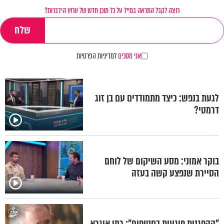
רוצה לקבל התראה במייל על כל תוכן חדש של ערוץ הידברות?
אני מסכים
למדיניות הפרטיות
לגעת בנפש: כיצד מתמודדים עם בן זוג
דרמטי?
בוקר אמוני: מסע השיקום של לוחם
הסיירת שנפצע קשה בעזה
"ההפגנות פוגעות בחטופים": רמי איגרא