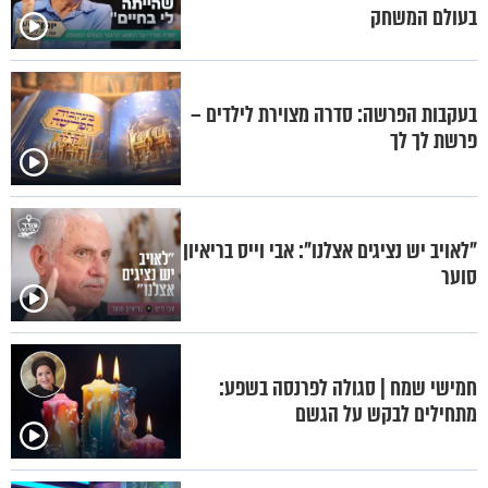
בעולם המשחק
בעקבות הפרשה: סדרה מצוירת לילדים –
פרשת לך לך
"לאויב יש נציגים אצלנו": אבי וייס בריאיון
סוער
חמישי שמח | סגולה לפרנסה בשפע:
מתחילים לבקש על הגשם