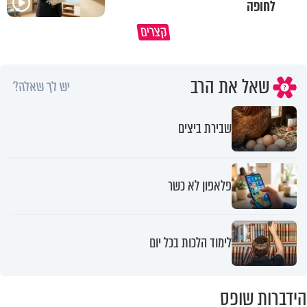
לחופה
קצרים
מדוע האמונה נמשלה למלח?
גם ׳הרע׳ זה הרחמים של בורא ע
שאל את הרב
יש לך שאלה?
שבירת ביצים
פלאפון לא כשר
לימוד הלכות בכל יום
הידברות שופס