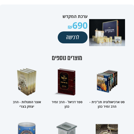
ערכת המקדש
690
לרכישה
מוצרים נוספים
סט ארכיאולוגיה תנ"כית -
ספר דניאל - הרב זמיר
אוצר הסגולות - הרב
הרב זמיר כהן
כהן
יצחק בצרי