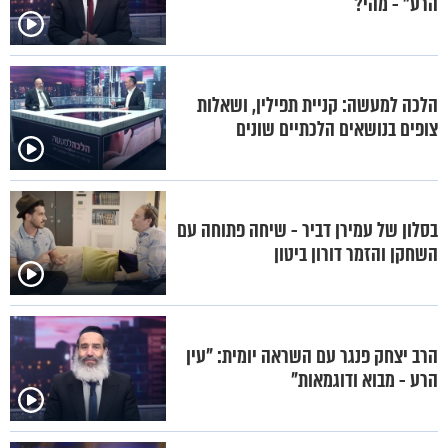
הרע" - מהי?
הלכה למעשה: קניית תפילין, ושאלות
צופים בנושאים הלכתיים שונים
בסלון של עמירן דביר - שיחה פתוחה עם
השחקן והזמר דורון ביטון
הרב יצחק פנגר עם השראה יומית: "עין
הרע - מבוא ודוגמאות"