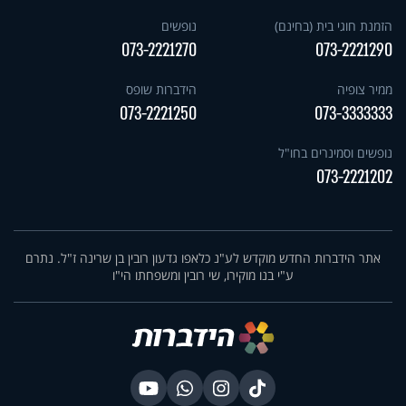
הזמנת חוגי בית (בחינם)
נופשים
073-2221270
073-2221290
ממיר צופיה
הידברות שופס
073-2221250
073-3333333
נופשים וסמינרים בחו"ל
073-2221202
אתר הידברות החדש מוקדש לע"נ כלאפו גדעון רובין בן שרינה ז"ל. נתרם
ע"י בנו מוקירו, שי רובין ומשפחתו הי"ו