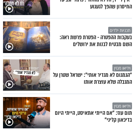
החיסרון שהפך לגעגוע
תכניות ילדים
בעקבות ההפטרה - הפטרת פרשת ראה:
השם מבטיח לבנות את ירושלים
וידיאו מגזין
"הגמגום לא מגדיר אותי": ישראל שטרן על
המגבלה שלא עוצרת אותו
וידיאו מגזין
תום עוז: "אם הייתי אתאיסט, הייתי היום
בדיכאון קליני"