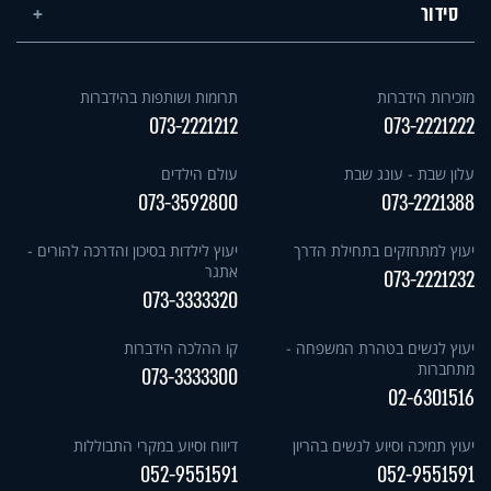
סידור
מזכירות הידברות
תרומות ושותפות בהידברות
073-2221212
073-2221222
עלון שבת - עונג שבת
עולם הילדים
073-3592800
073-2221388
יעוץ למתחזקים בתחילת הדרך
יעוץ לילדות בסיכון והדרכה להורים -
אתגר
073-2221232
073-3333320
יעוץ לנשים בטהרת המשפחה -
קו ההלכה הידברות
מתחברות
073-3333300
02-6301516
יעוץ תמיכה וסיוע לנשים בהריון
דיווח וסיוע במקרי התבוללות
052-9551591
052-9551591