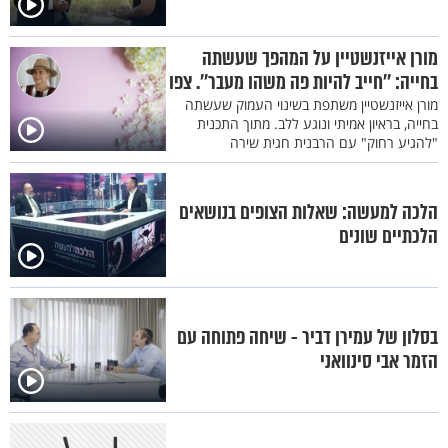
מורן אייזנשטיין על המהפך שעשתה
בחייה: ''חייב להיות פה משהו מעבר''. צפו
מורן אייזנשטיין משתפת בשינוי העמוק שעשתה
בחייה, בראיון אמיתי ונוגע ללב. מתוך התכנית
"להגיע רחוק" עם הרבנית חגית שירה
הלכה למעשה: שאלות הצופים בנושאים
הלכתיים שונים
בסלון של עמירן דביר - שיחה פתוחה עם
הזמר אבי סינוואני