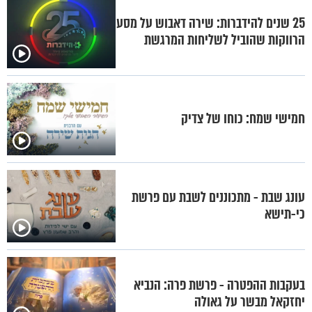
25 שנים להידברות: שירה דאבוש על מסע
הרווקות שהוביל לשליחות המרגשת
חמישי שמח: כוחו של צדיק
עונג שבת - מתכוננים לשבת עם פרשת
כי-תישא
בעקבות ההפטרה - פרשת פרה: הנביא
יחזקאל מבשר על גאולה