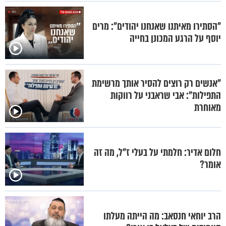
"הסתירו מאיתנו שאנחנו יהודים": מרים
יוסף על הרגע המכונן בחייה
"אנשים רק רוצים להסיר אותך מרשימת
התפילות": אבי שראבני על רווקות
מאוחרת
חלום אדיר: חלמתי על בעלי ז"ל, מה זה
אומר?
הרב יוחאי חנסאב: מה הייתה מעלתו