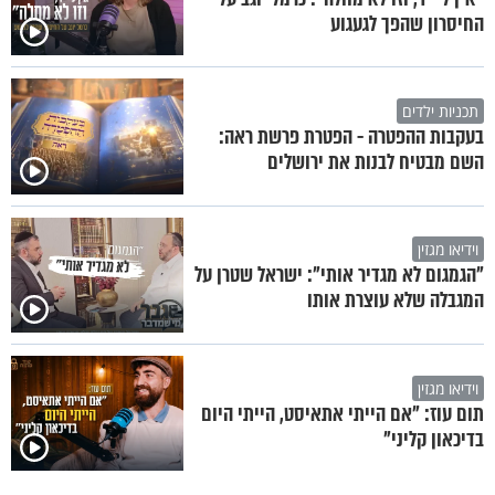
החיסרון שהפך לגעגוע
תכניות ילדים
בעקבות ההפטרה - הפטרת פרשת ראה:
השם מבטיח לבנות את ירושלים
וידיאו מגזין
"הגמגום לא מגדיר אותי": ישראל שטרן על
המגבלה שלא עוצרת אותו
וידיאו מגזין
תום עוז: "אם הייתי אתאיסט, הייתי היום
בדיכאון קליני"