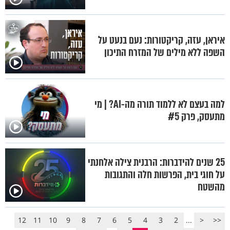
איראן, עזה, קריקטורות: נעם בנעט על
השפה ללא מילים של המזרח התיכון
למה בעצם לא ללמוד תורה מה-AI? | מי
מתעסק, פרק #5
25 שנים להידברות: הרבנית צילה אלחנתי
על חוגי בית, הפרשות חלה והתגובות
מהשטח
12
11
10
9
8
7
6
5
4
3
2
...
<
<<