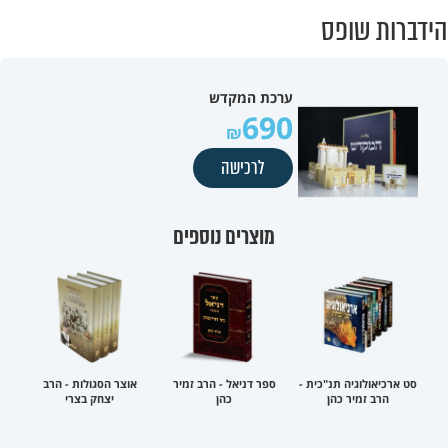
הידברות שופס
ערכת המקדש
690
לרכישה
מוצרים נוספים
סט ארכיאולוגיה תנ"כית -
ספר דניאל - הרב זמיר
אוצר הסגולות - הרב
הרב זמיר כהן
כהן
יצחק בצרי