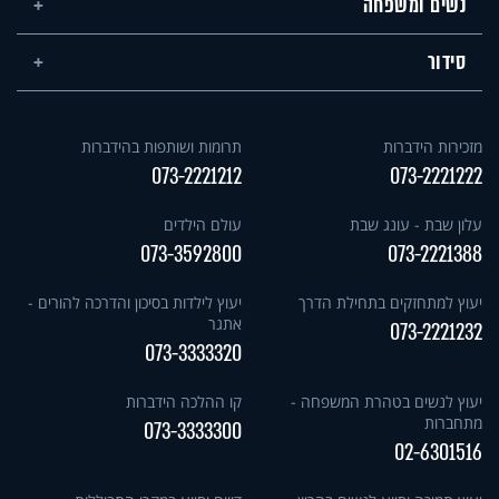
נשים ומשפחה
סידור
מזכירות הידברות
תרומות ושותפות בהידברות
073-2221212
073-2221222
עלון שבת - עונג שבת
עולם הילדים
073-3592800
073-2221388
יעוץ למתחזקים בתחילת הדרך
יעוץ לילדות בסיכון והדרכה להורים -
אתגר
073-2221232
073-3333320
יעוץ לנשים בטהרת המשפחה -
קו ההלכה הידברות
מתחברות
073-3333300
02-6301516