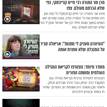
מרן שר התורה רבי חיים קנייבסקי, כפי
שלא הכרתם מעולם. צפו
מיהו שר התורה רבי חיים קנייבסקי? כל כמה זמן
היה מסיים את כל התורה כולה, וכמה ספרים הוא
הוציא במשך שנות חייו? רבן של ישראל זצוק"ל כפי
שלא הכרתם מעולם. צפו
"העיוורון מעניק לי מתנות": אריאלה סביר
על המגבלה שלא עוצרת אותה
משדר מיוחד: הצטרפו לקריאת המגילה
העולמית ומשתה הפורים
הצטרפו לתפילת ערבית וקריאת מגילה עם
המקובל הרב יצחק בצרי והרב אברהם יצחק,
ולאחר מכן משתה היין ושמחת חג הפורים. שידור
חי באתר ובערוץ הידברות