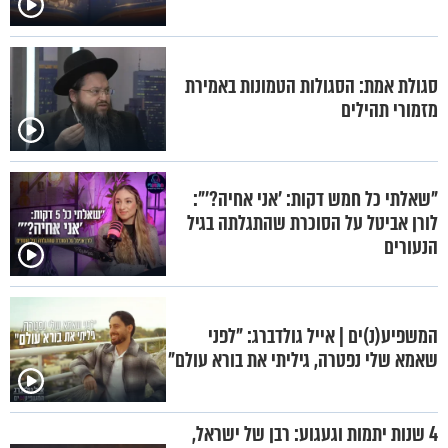
סגולת אמת: הסגולות הטמונות באמירת
מזמורי תהילים
"שאלתי כל חמש דקות: 'אני אחיה?'":
לורן אביטל על הסוכרת שהתגלתה בגיל
הנעורים
המשפיע(נ)ים | אייל גולדברג: "לפני
שאמא שלי נפטרה, גיליתי את בורא עולם"
4 שנות יתמות וגעגוע: רבן של ישראל,