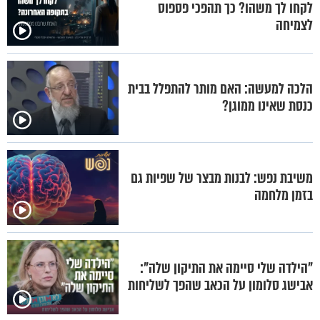
לקחו לך משהו? כך תהפכי פספוס
לצמיחה
הלכה למעשה: האם מותר להתפלל בבית
כנסת שאינו ממוגן?
משיבת נפש: לבנות מבצר של שפיות גם
בזמן מלחמה
"הילדה שלי סיימה את התיקון שלה":
אבישג סלומון על הכאב שהפך לשליחות