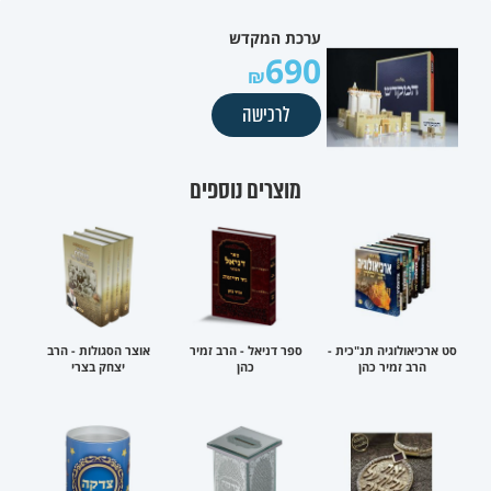
ערכת המקדש
690
לרכישה
מוצרים נוספים
סט ארכיאולוגיה תנ"כית -
ספר דניאל - הרב זמיר
אוצר הסגולות - הרב
הרב זמיר כהן
כהן
יצחק בצרי