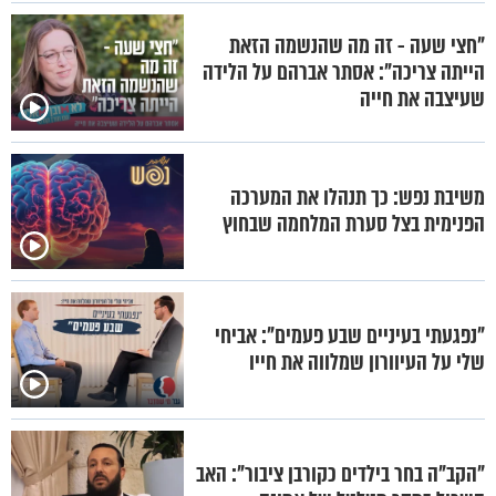
"חצי שעה - זה מה שהנשמה הזאת
הייתה צריכה": אסתר אברהם על הלידה
שעיצבה את חייה
משיבת נפש: כך תנהלו את המערכה
הפנימית בצל סערת המלחמה שבחוץ
"נפגעתי בעיניים שבע פעמים": אביחי
שלי על העיוורון שמלווה את חייו
"הקב"ה בחר בילדים כקורבן ציבור": האב