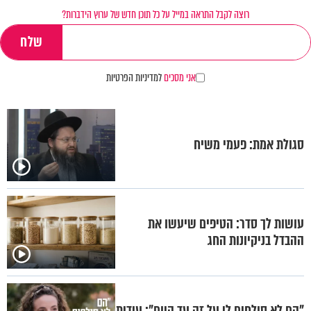
רוצה לקבל התראה במייל על כל תוכן חדש של ערוץ הידברות?
אני מסכים
למדיניות הפרטיות
סגולת אמת: פעמי משיח
עושות לך סדר: הטיפים שיעשו את
ההבדל בניקיונות החג
"הם לא סולחים לי על זה עד היום": עידית