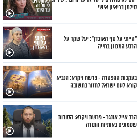
סילמן בריאיון אישי
"הייתי על סף האובדן": יעל שקד על
הרגע המכונן בחייה
בעקבות ההפטרה - פרשת ויקרא: הנביא
קורא לעם ישראל לחזור בתשובה
הרב אייל אונגר - פרשת ויקרא: הסודות
שטמונים באותיות התורה