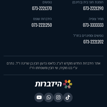
הזמנת חוגי בית (בחינם)
נופשים
073-2221270
073-2221290
ממיר צופיה
הידברות שופס
073-2221250
073-3333333
נופשים וסמינרים בחו"ל
073-2221202
אתר הידברות החדש מוקדש לע"נ כלאפו גדעון רובין בן שרינה ז"ל. נתרם
ע"י בנו מוקירו, שי רובין ומשפחתו הי"ו