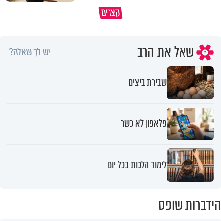
קצרים
מדוע האמונה נמשלה למלח?
גם ׳הרע׳ זה הרחמים של בורא ע
שאל את הרב
יש לך שאלה?
שבירת ביצים
פלאפון לא כשר
לימוד הלכות בכל יום
הידברות שופס