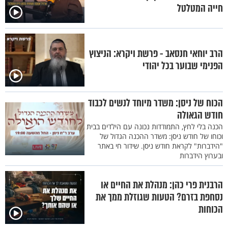
חייה המטלטל
הרב יוחאי חנסאב - פרשת ויקרא: הניצוץ
הפנימי שבוער בכל יהודי
הכוח של ניסן: משדר מיוחד לנשים לכבוד
חודש הגאולה
הכנה בלי לחץ, התמודדות נכונה עם הילדים בבית
וכוחו של חודש ניסן: משדר ההכנה הגדול של
"הידברות" לקראת חודש ניסן. שידור חי באתר
ובערוץ הידברות
הרבנית פרי כהן: מנהלת את החיים או
נסחפת בזרם? הטעות שגוזלת ממך את
הכוחות