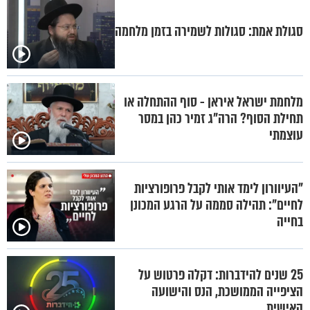
סגולת אמת: סגולות לשמירה בזמן מלחמה
מלחמת ישראל איראן - סוף ההתחלה או
תחילת הסוף? הרה"ג זמיר כהן במסר
עוצמתי
"העיוורון לימד אותי לקבל פרופורציות
לחיים": תהילה סממה על הרגע המכונן
בחייה
25 שנים להידברות: דקלה פרטוש על
הציפייה הממושכת, הנס והישועה
האישית