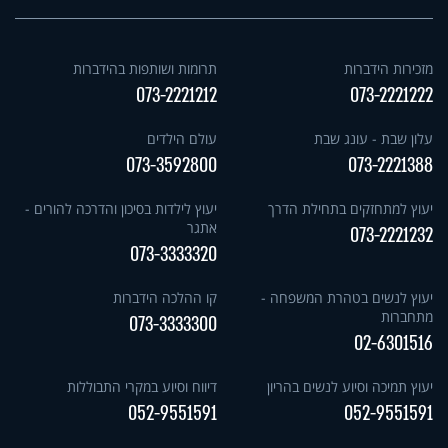
מזכירות הידברות
תרומות ושותפות בהידברות
073-2221212
073-2221222
עלון שבת - עונג שבת
עולם הילדים
073-3592800
073-2221388
יעוץ למתחזקים בתחילת הדרך
יעוץ לילדות בסיכון והדרכה להורים -
אתגר
073-2221232
073-3333320
יעוץ לנשים בטהרת המשפחה -
קו ההלכה הידברות
מתחברות
073-3333300
02-6301516
יעוץ תמיכה וסיוע לנשים בהריון
דיווח וסיוע במקרי התבוללות
052-9551591
052-9551591