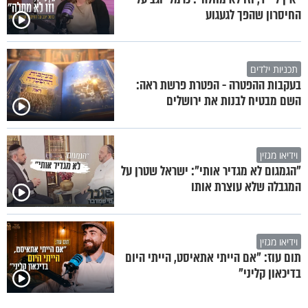
החיסרון שהפך לגעגוע
תכניות ילדים
בעקבות ההפטרה - הפטרת פרשת ראה:
השם מבטיח לבנות את ירושלים
וידיאו מגזין
"הגמגום לא מגדיר אותי": ישראל שטרן על
המגבלה שלא עוצרת אותו
וידיאו מגזין
תום עוז: "אם הייתי אתאיסט, הייתי היום
בדיכאון קליני"