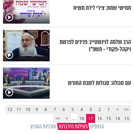
חמישי שמח: צירי לידת משיח
הרב שלמה לוינשטיין: פנינים לפרשת
ויקהל-פקודי - תשפ"ו
עם סגולה: סגולות לשבת החודש
12
11
10
9
8
7
6
5
4
3
2
1
<
<<
>>
>
...
18
17
16
15
14
13
הנצפים
פעילות הידברות
תוכניות הערוץ