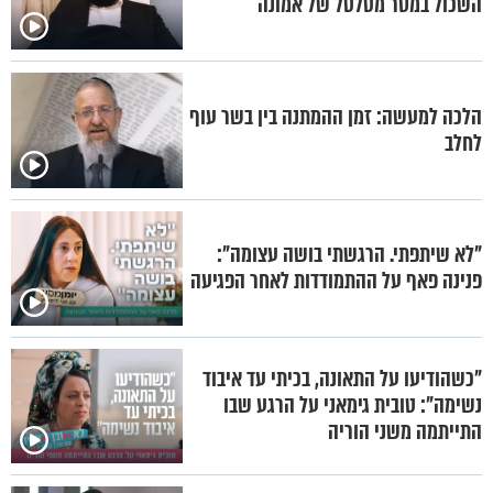
השכול במסר מטלטל של אמונה
הלכה למעשה: זמן ההמתנה בין בשר עוף
לחלב
"לא שיתפתי. הרגשתי בושה עצומה":
פנינה פאף על ההתמודדות לאחר הפגיעה
"כשהודיעו על התאונה, בכיתי עד איבוד
נשימה": טובית גימאני על הרגע שבו
התייתמה משני הוריה