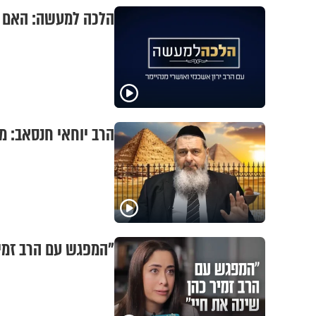
הלכה למעשה: האם א
הרב יוחאי חנסאב: מ
"המפגש עם הרב זמיר