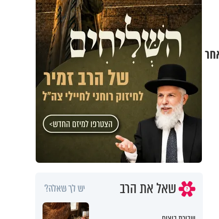
חר
שאל את הרב
יש לך שאלה?
שבירת ביצים