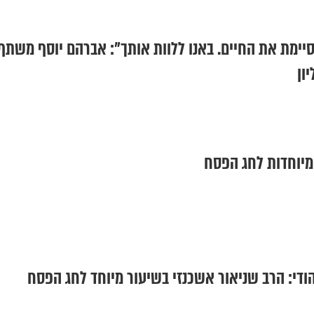
סיימת את החיים. באנו ללוות אותך": אברהם יוסף משתף
ון
מיוחדות לחג הפסח
הודי: הרב שניאור אשכנזי בשיעור מיוחד לחג הפסח