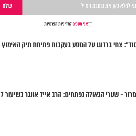
אני מסכים
למדיניות הפרטיות
ור - שערי הגאולה נפתחים: הרב אייל אונגר בשיעור ל