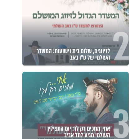
2
לזיווגים, שלום בית וישועות: המשדר
העולמי של ט"ו באב
3
אחי, מחכים רק לך: יום התפילין
העולמי מגיע לתל אביב