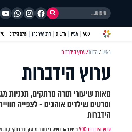
VOD
מגזין
חדשות
הרב זמיר כהן
עולם הילדים
70 שאלות
ראשי
יהדות
ערוץ הידברות
ערוץ הידברות
מאות שיעורי תורה מרתקים, תכניות מגו
וסרטים שילדים אוהבים - לצפייה חוויי
הידברות
ערוץ הידברות VOD
מגיש מאות שיעורי תורה מחזקים מרתקים, תכניות