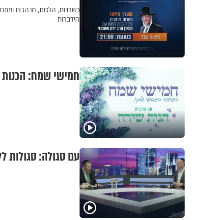
כשרויות, הלכות, מנהגים ומתכ
הידברות
חמישי שמח: הכנות 
עם סגולה: סגולות לל