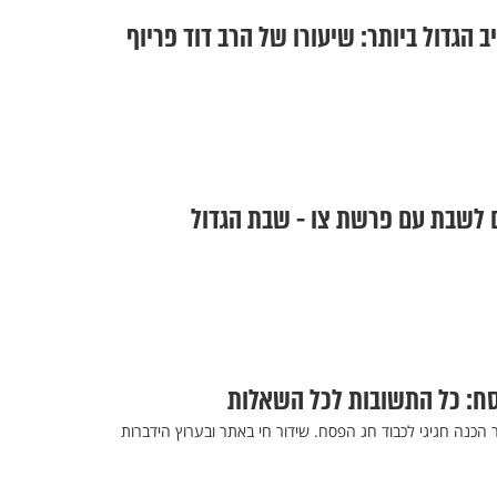
הגדול ביותר: שיעורו של הרב דוד פריוף
ם לשבת עם פרשת צו - שבת הגדול
ח: כל התשובות לכל השאלות
 הכנה חגיגי לכבוד חג הפסח. שידור חי באתר ובערוץ הידברות