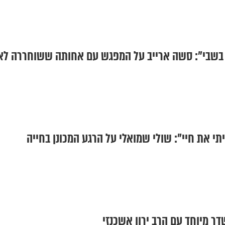
 בשבי": סשה ארייב על המפגש עם אחותה ששוחררה לא
תי את חיי": שולי שמואלי על הרגע המכונן בחייה
ר מיוחד עם הרב ירון אשכנזי