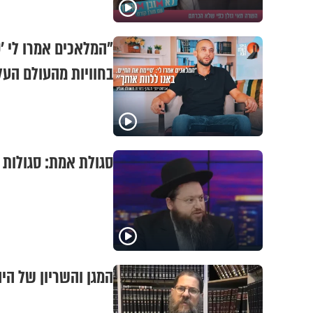
"המלאכים אמרו לי '
בחוויות מהעולם העלי
סגולת אמת: סגולות 
המגן והשריון של הי