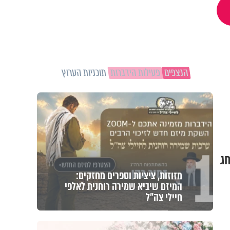
הנצפים
פעילות הידברות
תוכניות הערוץ
1
חג
מזוזות, ציציות וספרים מחזקים:
המיזם שיביא שמירה רוחנית לאלפי
חיילי צה"ל