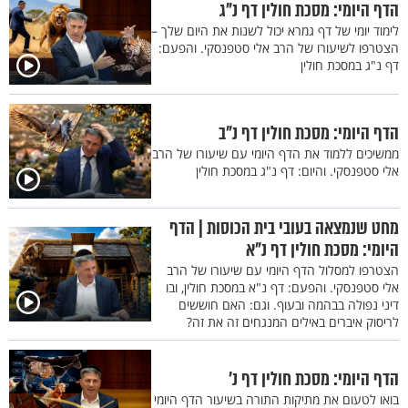
הדף היומי: מסכת חולין דף נ"ג
לימוד יומי של דף גמרא יכול לשנות את היום שלך –
הצטרפו לשיעורו של הרב אלי סטפנסקי. והפעם:
דף נ"ג במסכת חולין
הדף היומי: מסכת חולין דף נ"ב
ממשיכים ללמוד את הדף היומי עם שיעורו של הרב
אלי סטפנסקי. והיום: דף נ"ג במסכת חולין
מחט שנמצאה בעובי בית הכוסות | הדף
היומי: מסכת חולין דף נ"א
הצטרפו למסלול הדף היומי עם שיעורו של הרב
אלי סטפנסקי. והפעם: דף נ"א במסכת חולין, ובו
דיני נפולה בבהמה ובעוף. וגם: האם חוששים
לריסוק איברים באילים המנגחים זה את זה?
הדף היומי: מסכת חולין דף נ'
בואו לטעום את מתיקות התורה בשיעור הדף היומי