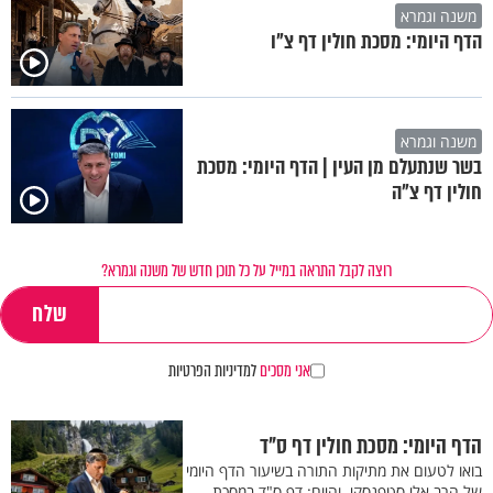
משנה וגמרא
הדף היומי: מסכת חולין דף צ"ו
משנה וגמרא
בשר שנתעלם מן העין | הדף היומי: מסכת
חולין דף צ"ה
רוצה לקבל התראה במייל על כל תוכן חדש של משנה וגמרא?
אני מסכים
למדיניות הפרטיות
הדף היומי: מסכת חולין דף ס"ד
בואו לטעום את מתיקות התורה בשיעור הדף היומי
של הרב אלי סטפנסקי. והיום: דף ס"ד במסכת