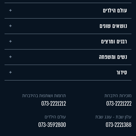
עולם הילדים
נושאים שונים
רבנים ומרצים
נשים ומשפחה
סידור
מזכירות הידברות
תרומות ושותפות בהידברות
073-2221212
073-2221222
עלון שבת - עונג שבת
עולם הילדים
073-3592800
073-2221388