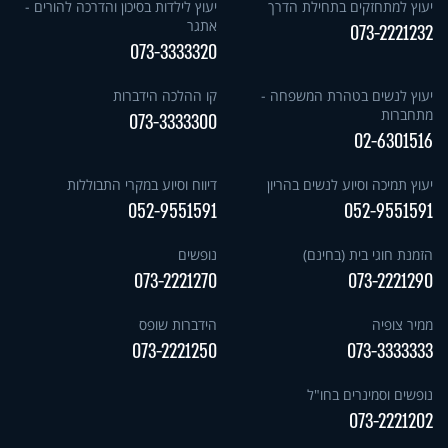
יעוץ למתחזקים בתחילת הדרך
יעוץ לילדות בסיכון והדרכה להורים -
אתגר
073-2221232
073-3333320
יעוץ לנשים בטהרת המשפחה -
קו ההלכה הידברות
מתחברות
073-3333300
02-6301516
יעוץ תמיכה וסיוע לנשים בהריון
דיווח וסיוע במקרי התבוללות
052-9551591
052-9551591
הזמנת חוגי בית (בחינם)
נופשים
073-2221270
073-2221290
ממיר צופיה
הידברות שופס
073-2221250
073-3333333
נופשים וסמינרים בחו"ל
073-2221202