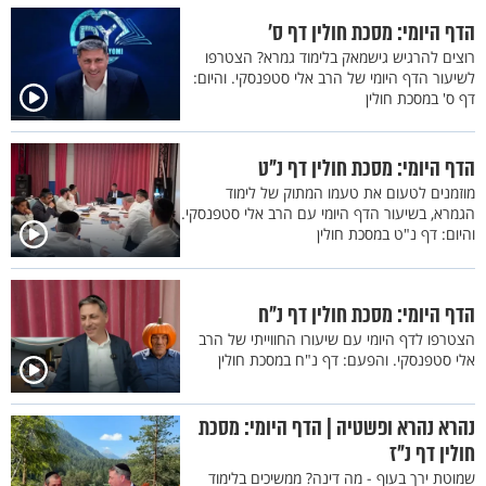
הדף היומי: מסכת חולין דף ס'
רוצים להרגיש גישמאק בלימוד גמרא? הצטרפו
לשיעור הדף היומי של הרב אלי סטפנסקי. והיום:
דף ס' במסכת חולין
הדף היומי: מסכת חולין דף נ"ט
מוזמנים לטעום את טעמו המתוק של לימוד
הגמרא, בשיעור הדף היומי עם הרב אלי סטפנסקי.
והיום: דף נ"ט במסכת חולין
הדף היומי: מסכת חולין דף נ"ח
הצטרפו לדף היומי עם שיעורו החווייתי של הרב
אלי סטפנסקי. והפעם: דף נ"ח במסכת חולין
נהרא נהרא ופשטיה | הדף היומי: מסכת
חולין דף נ"ז
שמוטת ירך בעוף - מה דינה? ממשיכים בלימוד