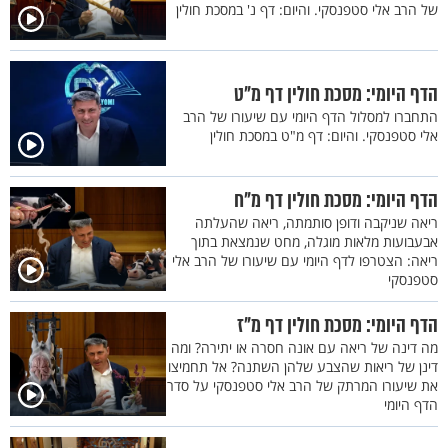
של הרב אלי סטפנסקי. והיום: דף נ' במסכת חולין
הדף היומי: מסכת חולין דף מ"ט
התחברו למסלול הדף היומי עם שיעורו של הרב
אלי סטפנסקי. והיום: דף מ"ט במסכת חולין
הדף היומי: מסכת חולין דף מ"ח
ריאה שניקבה ודופן סותמתה, ריאה שהעלתה
אבעבועות מלאות מוגלה, מחט שנמצאת בתוך
ריאה: הצטרפו לדף היומי עם שיעורו של הרב אלי
סטפנסקי
הדף היומי: מסכת חולין דף מ"ז
מה דינה של ריאה עם אונה חסרה או יתירה? ומה
דינן של ריאות שהצבע שלהן השתנה? אל תחמיצו
את שיעורו המרתק של הרב אלי סטפנסקי על סדר
הדף היומי