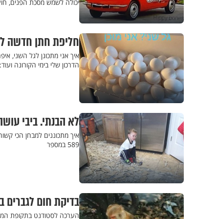
יכולה לשמש מסכת הפנים, חוץ מ
חליפת חתן חדשה למכ
איך אני מתכונן לגל השני, איפ
הדרכון שלי בימי הקורונה ועוד: מ
לא הבנתי. ביבי עושה
איך מתכוננים למבחן הכי קשוח
589 במספר
בדיקת חום לגברים בסופר מי
הערכה לסטודנט בתקופת המבח