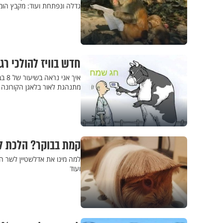
גדלה ונפתחת ועוד: מקבץ הומור 
חדש בוויז להולכי רגל
איך
מתנהגת לאור בלאגן הקורונה בא
קמת בבוקר? הלכת לשו
למה מינו את אדלשטיין לשר ה
ועוד