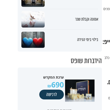
פנים
אמונה וקבלת שכר
בילוי בימי הנידה
יפ:
כלב
הידברות שופס
ערכת המקדש
.
690
לרכישה
ם