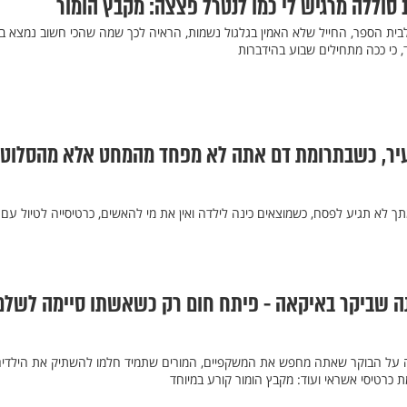
ית הספר, החייל שלא האמין בגלגול נשמות, הראיה לכך שמה שהכי חשוב נמצא ב
ד, כי ככה מתחילים שבוע בהידברות
ר, כשבתרומת דם אתה לא מפחד מהמחט אלא מהסלוטי
לא תגיע לפסח, כשמוצאים כינה לילדה ואין את מי להאשים, כרטיסייה לטיול עם 
נה שביקר באיקאה - פיתח חום רק כשאשתו סיימה לשלם
ה על הבוקר שאתה מחפש את המשקפיים, המורים שתמיד חלמו להשתיק את הילדי
ת כרטיסי אשראי ועוד: מקבץ הומור קורע במיוחד