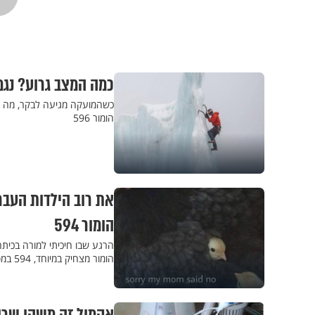
כמה המצב גרוע? נגמרו
כשהמועקה מגיעה לבקר, מה עו
הומור 596
את רוב הילדות העבר
הומור 594
הרגע שבו חיכיתי למורה בכיתה
הומור מצחיק במיוחד, 594 במספר