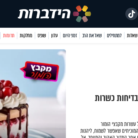
למתחילים
שאל את הרב
זמני היום
עלון
שופס
מחלקות
תרומות
דיחות כשרות
עשרות מקבצי הומור
מוכיחים שאפשר לשמוח, ליהנות
 אחר המדור האהוב והמיוחד. אל