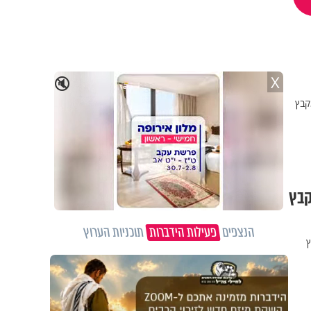
X
🔇
קבץ
קבץ
הנצפים
פעילות הידברות
תוכניות הערוץ
ץ