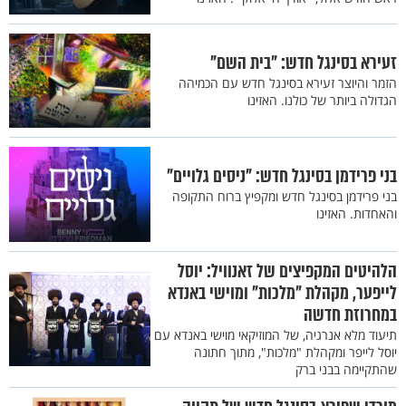
זעירא בסינגל חדש: "בית השם"
הזמר והיוצר זעירא בסינגל חדש עם הכמיהה
הגדולה ביותר של כולנו. האזינו
בני פרידמן בסינגל חדש: "ניסים גלויים"
בני פרידמן בסינגל חדש ומקפיץ ברוח התקופה
והאחדות. האזינו
הלהיטים המקפיצים של זאנוויל: יוסל
לייפער, מקהלת "מלכות" ומוישי באנדא
במחרוזת חדשה
תיעוד מלא אנרגיה, של המוזיקאי מוישי באנדא עם
יוסל לייפר ומקהלת "מלכות", מתוך חתונה
שהתקיימה בבני ברק