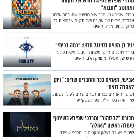
מורדי שפירא בסינגל חדש של תקווה
ואמונה: "ותבוא"
מרדכי שפירא משחרר שיר חדש שאותו כתב אלחנן
אלחדד, מילים של אמונה ושל תקווה שנחוצות לנו
כל כך בימים אלה. האזינו
יניב בן משיח בסינגל חדש: "כמה בכיתי"
בדרך לאלבום חדש, משחרר יניב בן משיח סינגל
חדש של תפילה מעומק הלב. האזינו
אבישי, האחים בכר והחברים שרים: "ניתן
לאהבה לנצח"
אבישי, האחרים בכר והחברים שרים לעילוי נשמתו
של יהודה בכר הי"ד. צפו גם בקליפ
חבורת "לב טהור" ומרדכי שפירא בשיתוף
פעולה ראשון "גאולה"
שיתוף פעולה ראשון ומקסים בין מרדכי שפירא