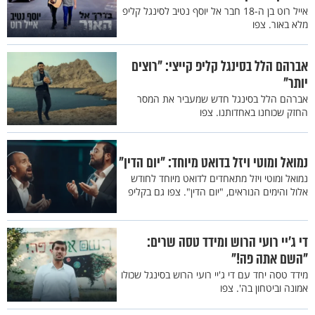
אייל רוט בן ה-18 חבר אל יוסף נטיב לסינגל קליפ
מלא באור. צפו
אברהם הלל בסינגל קליפ קייצי: "רוצים
יותר"
אברהם הלל בסינגל חדש שמעביר את המסר
החזק שכוחנו באחדותנו. צפו
נמואל ומוטי ויזל בדואט מיוחד: "יום הדין"
נמואל ומוטי ויזל מתאחדים לדואט מיוחד לחודש
אלול והימים הנוראים, "יום הדין". צפו גם בקליפ
די ג'יי רועי הרוש ומידד טסה שרים:
"השם אתה פה!"
מידד טסה יחד עם די ג'יי רועי הרוש בסינגל שכולו
אמונה וביטחון בה'. צפו