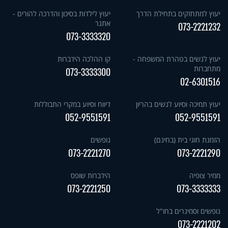
יעוץ למתחזקים בתחילת הדרך
יעוץ לילדות בסיכון והדרכה להורים -
אתגר
073-2221232
073-3333320
יעוץ לנשים בטהרת המשפחה -
קו ההלכה הידברות
מתחברות
073-3333300
02-6301516
יעוץ תמיכה וסיוע לנשים בהריון
דיווח וסיוע במקרי התבוללות
052-9551591
052-9551591
הזמנת חוגי בית (בחינם)
נופשים
073-2221270
073-2221290
ממיר צופיה
הידברות שופס
073-2221250
073-3333333
נופשים וסמינרים בחו"ל
073-2221202