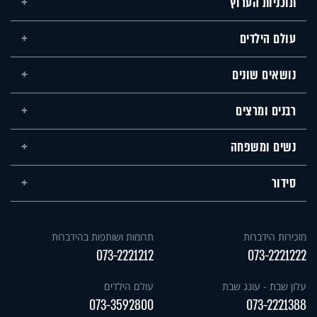
תוכניות הערוץ
עולם הילדים
נושאים שונים
רבנים ומרצים
נשים ומשפחה
סידור
מזכירות הידברות
תרומות ושותפות בהידברות
073-2221212
073-2221222
עלון שבת - עונג שבת
עולם הילדים
073-3592800
073-2221388