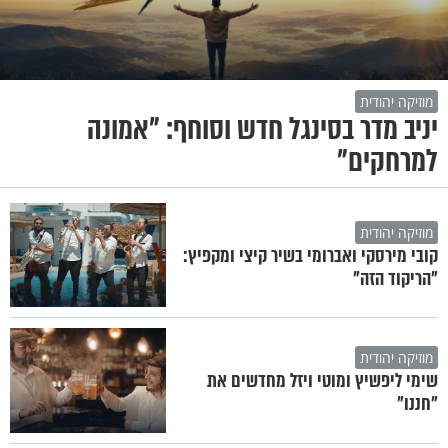
מוזיקה יהודית
יניב מדר בסינגל חדש וסוחף: "אמונה
למרחקים"
מוזיקה יהודית
קובי מירסקי ואברומי בשיר קיצי ומקפיץ:
"הריקוד הזה"
מוזיקה יהודית
שימי ליפשיץ ומוטי ויזל מחדשים את
"חננו"