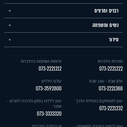
רבנים ומרצים
נשים ומשפחה
סידור
מזכירות הידברות
תרומות ושותפות בהידברות
073-2221212
073-2221222
עלון שבת - עונג שבת
עולם הילדים
073-3592800
073-2221388
יעוץ למתחזקים בתחילת הדרך
יעוץ לילדות בסיכון והדרכה להורים -
אתגר
073-2221232
073-3333320
יעוץ לנשים בטהרת המשפחה -
קו ההלכה הידברות