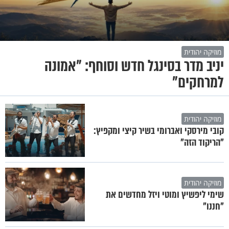
מוזיקה יהודית
יניב מדר בסינגל חדש וסוחף: "אמונה
למרחקים"
מוזיקה יהודית
קובי מירסקי ואברומי בשיר קיצי ומקפיץ:
"הריקוד הזה"
מוזיקה יהודית
שימי ליפשיץ ומוטי ויזל מחדשים את
"חננו"