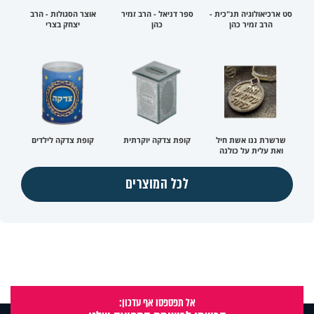
סט ארכיאולוגיה תנ"כית -
ספר דניאל - הרב זמיר
אוצר הסגולות - הרב
הרב זמיר כהן
כהן
יצחק בצרי
שרשרת ננו אשת חיל
קופת צדקה יוקרתית
קופת צדקה לילדים
ואת עלית על כולנה
לכל המוצרים
אל תפספסו אף עדכון: