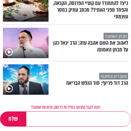
כיצד להתמודד עם קשיי הפרנסה, הקנאה,
והפחד מפני העתיד? מכתב עתיק במסר
עוצמתי
מבחן האמונה
לאהוב את השם אהבה עזה: הרב יגאל כהן
על מבחן האמונה
משברים ונסיונות
הרב דוד פריוף: סוד הנפש הבריאה
רוצה לקבל התראה במייל על כל תוכן חדש של אמונה?