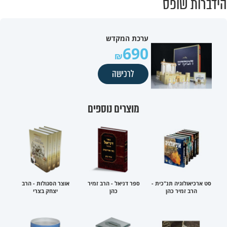
הידברות שופס
ערכת המקדש
690
לרכישה
מוצרים נוספים
סט ארכיאולוגיה תנ"כית -
ספר דניאל - הרב זמיר
אוצר הסגולות - הרב
הרב זמיר כהן
כהן
יצחק בצרי