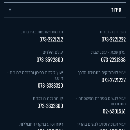
סידור
מזכירות הידברות
תרומות ושותפות בהידברות
073-2221212
073-2221222
עלון שבת - עונג שבת
עולם הילדים
073-3592800
073-2221388
יעוץ למתחזקים בתחילת הדרך
יעוץ לילדות בסיכון והדרכה להורים -
אתגר
073-2221232
073-3333320
יעוץ לנשים בטהרת המשפחה -
קו ההלכה הידברות
מתחברות
073-3333300
02-6301516
יעוץ תמיכה וסיוע לנשים בהריון
דיווח וסיוע במקרי התבוללות