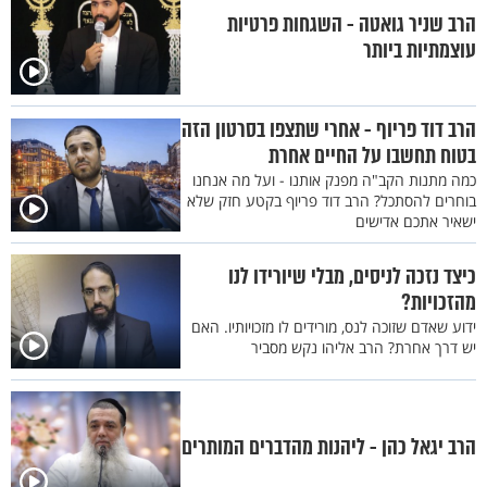
הרב שניר גואטה - השגחות פרטיות
עוצמתיות ביותר
הרב דוד פריוף - אחרי שתצפו בסרטון הזה
בטוח תחשבו על החיים אחרת
כמה מתנות הקב"ה מפנק אותנו - ועל מה אנחנו
בוחרים להסתכל? הרב דוד פריוף בקטע חזק שלא
ישאיר אתכם אדישים
כיצד נזכה לניסים, מבלי שיורידו לנו
מהזכויות?
ידוע שאדם שזוכה לנס, מורידים לו מזכויותיו. האם
יש דרך אחרת? הרב אליהו נקש מסביר
הרב יגאל כהן - ליהנות מהדברים המותרים