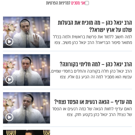
אני מסכים
למדיניות הפרטיות
הרב יגאל כהן – מה מוכיח את הבעלות
שלנו על ארץ ישראל?
למה חשוב ללמוד את פרשת בראשית ולמה בכלל
מתואר סיפור הבריאה? הרב יגאל כהן משיב. צפו
הרב יגאל כהן – למה חליתי בקורונה?
הרב יגאל כהן חלה בקורונה והחלים בחסדי שמיים.
עכשיו הוא מסביר למה זה הגיע גם אליו. צפו
מה עדיף – הנאה רגעית או הפסד נצחי?
האם עדיף לחוות הנאה של כמה רגעים או הפסד
של נצח? הרב יגאל כהן בקטע חזק. צפו