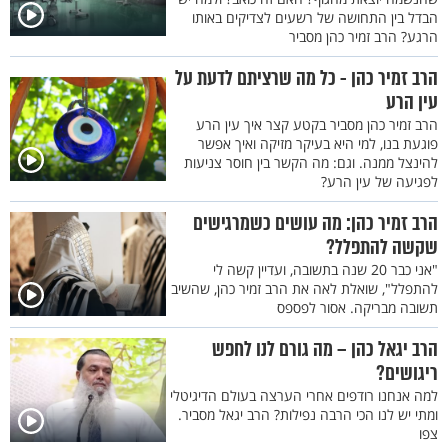
הבדל בין התחושה של רשעים לצדיקים באותו
הרגע? הרב זמיר כהן מסביר
הרב זמיר כהן - כל מה שרציתם לדעת על
עין הרע
הרב זמיר כהן מסביר בקטע קצר איך עין הרע
פוגעת בנו, למי היא בעיקר מזיקה ואיך אפשר
להינצל ממנה. וגם: מה הקשר בין חוסר צניעות
לפגיעה של עין הרע?
הרב זמיר כהן: מה עושים כשמרגישים
שקשה להתפלל?
"אני כבר 20 שנה בתשובה, ועדיין קשה לי
להתפלל", שואלת לאה את הרב זמיר כהן, שהשיב
תשובה מבריקה. אסור לפספס
הרב יגאל כהן – מה גורם לנו לחפש
ריגושים?
למה אנחנו רודפים אחרי הערצה בעולם הדיגיטלי
ומתי יש לנו הכי הרבה נפילות? הרב יגאל מסביר.
צפו