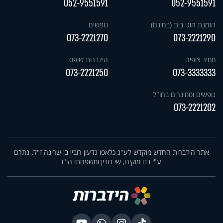
052-9551591
052-9551591
הזמנת חוגי בית (בחינם)
נופשים
073-2221270
073-2221290
ממיר צופיה
הידברות שופס
073-2221250
073-3333333
נופשים וסמינרים בחו"ל
073-2221202
אתר הידברות החדש מוקדש לע"נ כלאפו גדעון רובין בן שרינה ז"ל. נתרם
ע"י בנו מוקירו, שי רובין ומשפחתו הי"ו