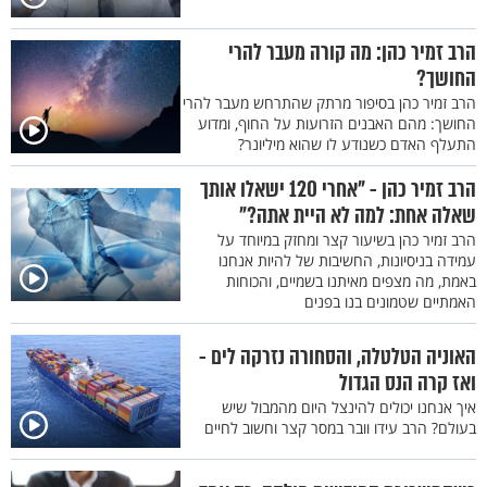
הרב זמיר כהן: מה קורה מעבר להרי
החושך?
הרב זמיר כהן בסיפור מרתק שהתרחש מעבר להרי
החושך: מהם האבנים הזרועות על החוף, ומדוע
התעלף האדם כשנודע לו שהוא מיליונר?
הרב זמיר כהן - "אחרי 120 ישאלו אותך
שאלה אחת: למה לא היית אתה?"
הרב זמיר כהן בשיעור קצר ומחזק במיוחד על
עמידה בניסיונות, החשיבות של להיות אנחנו
באמת, מה מצפים מאיתנו בשמיים, והכוחות
האמתיים שטמונים בנו בפנים
האוניה הטלטלה, והסחורה נזרקה לים -
ואז קרה הנס הגדול
איך אנחנו יכולים להינצל היום מהמבול שיש
בעולם? הרב עידו וובר במסר קצר וחשוב לחיים