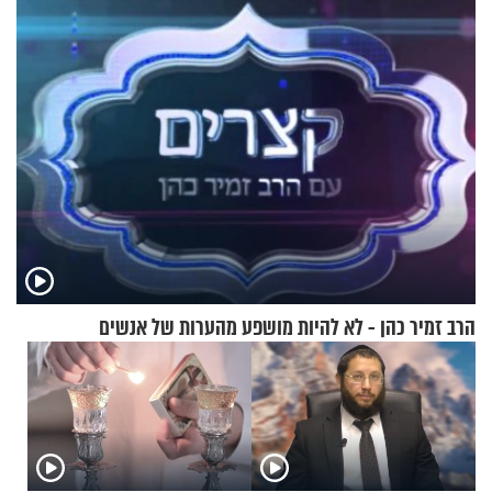
שלי
בנט בריאיון אישי
הרב זמיר כהן - לא להיות מושפע מהערות של אנשים