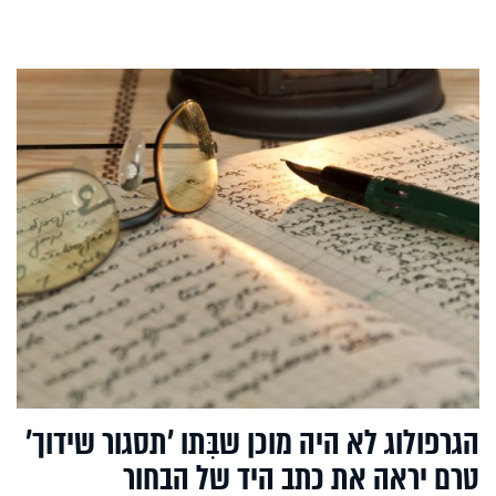
הגרפולוג לא היה מוכן שבִּתו 'תסגור שידוך'
טרם יראה את כתב היד של הבחור