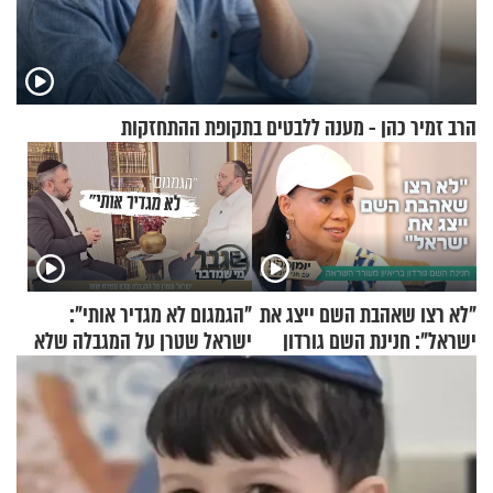
הרב זמיר כהן - מענה ללבטים בתקופת ההתחזקות
"לא רצו שאהבת השם ייצג את
"הגמגום לא מגדיר אותי":
ישראל": חנינת השם גורדון
ישראל שטרן על המגבלה שלא
בריאיון מעורר השראה
עוצרת אותו