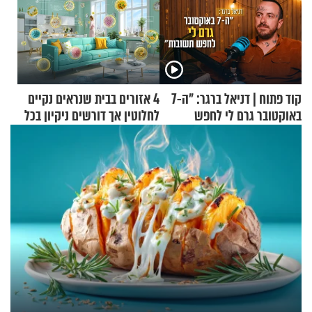
קוד פתוח | דניאל ברגר: "ה-7
4 אזורים בבית שנראים נקיים
באוקטובר גרם לי לחפש
לחלוטין אך דורשים ניקיון בכל
תשובות"
סוף שבוע