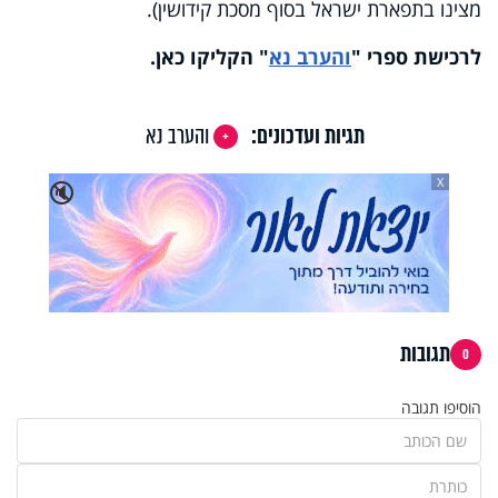
מצינו בתפארת ישראל בסוף מסכת קידושין).
לרכישת ספרי
"
והערב נא
"
הקליקו כאן
.
תגיות ועדכונים:
והערב נא
X
🔇
תגובות
0
הוסיפו תגובה