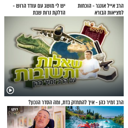
הרב אייל אונגר - הוכחות
יש לי מושג עם עודד הרוש -
למציאות הבורא
הדלקת נרות שבת
הרב זמיר כהן - איך להתחזק בדת, ומה הסדר הנכון?