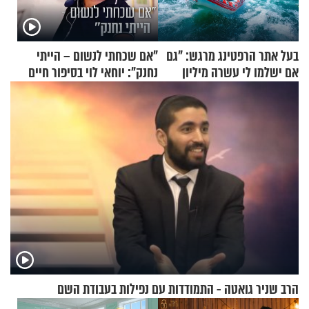
בעל אתר הרפטינג מרגש: "גם
"אם שכחתי לנשום – הייתי
אם ישלמו לי עשרה מיליון
נחנק": יוחאי לוי בסיפור חיים
שקלים - לא אפתח בשבת"
מעורר השראה
הרב שניר גואטה - התמודדות עם נפילות בעבודת השם