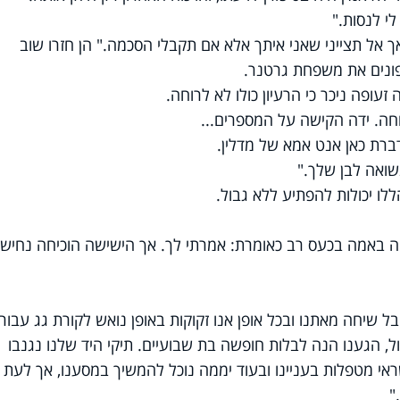
לי לנסות."
 אך אל תצייני שאני איתך אלא אם תקבלי הסכמה." הן חזרו שוב
נים את משפחת גרטנר.
זעופה ניכר כי הרעיון כולו לא לרוחה.
וחה. ידה הקישה על המספרים...
ברת כאן אנט אמא של מדלין.
נשואה לבן שלך."
ו יכולות להפתיע ללא גבול.
 באמה בכעס רב כאומרת: אמרתי לך. אך הישישה הוכיחה נחישו
 שיחה מאתנו ובכל אופן אנו זקוקות באופן נואש לקורת גג עבור
, הגענו הנה לבלות חופשה בת שבועיים. תיקי היד שלנו נגנבו
אי מטפלות בעניינו ובעוד יממה נוכל להמשיך במסענו, אך לעת
"