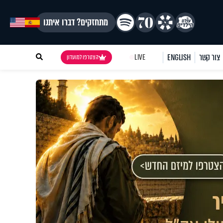
מתחזקים? דברו איתנו
צור קשר
ENGLISH
LIVE
הצטרפו למועדון