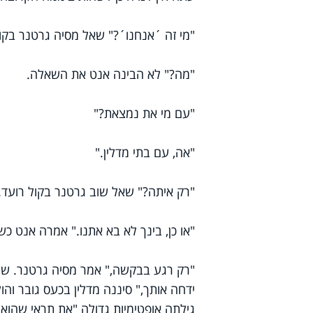
"מי זה ´אנחנו´?" שאל מסיה גרטנר בקול
"מה?" לא הבינה אנט את השאלה.
"עם מי את נמצאת?"
"אה, עם בתי מדלין."
"רק איתה?" שאל שוב גרטנר בקול רועד.
"או כן, בינך לא בא אתנו." אמרה אנט כ
"רק רגע בבקשה," אמר מסיה גרטנר. שת
ידחה אותך," סיננה מדלין בכעס גובר ו
גילתה אופטימיות גדולה "את תראי שהוא י