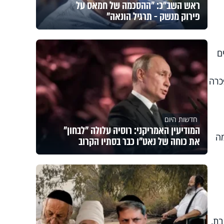
ראש השב"כ: "ההסכמה של חמאס על
פירוק מנשק - תרגיל הונאה"
ם
כרה
חדשות היום
המודיעין האמריקני: רוסיה עלולה "לבחון"
ה
את כוחה של נאט"ו כבר בסתיו הקרוב
בת,