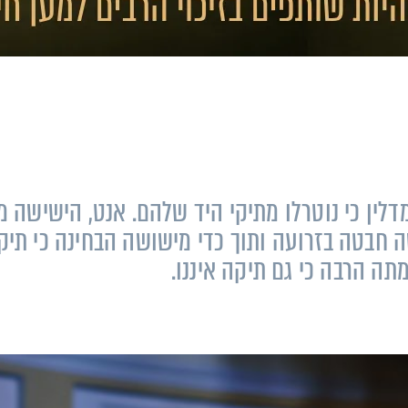
דלין כי נוטרלו מתיקי היד שלהם. אנט, הישישה מב
 חבטה בזרועה ותוך כדי מישושה הבחינה כי תיק
ה הרבה כי גם תיקה איננו.