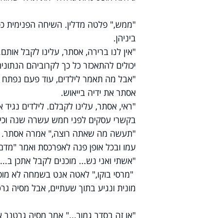
"ממש," פלטה מדלין. השיחה הפנימית כפ
ביניהן.
"אין לנו ברירה, אסתר, עלינו לקבל אותם
יכולים להתאכזר כל כך לקרוביהם הנתוני
"אבל מה תאמר לילדים, עוד פעם נפתח 
אסתר את ידיה בייאוש.
"ראי, אסתר, עלינו לקבלם. לילדים נגיד 
בקשרי עסקים לפני חמש עשרה שנה וכי כ
"תעשה מה שאתה רוצה," אמרה אסתר. ה
עמו ובכל אופן פנה לאפרכסת ואמר "מדם
"אשתי ואני נש... מוכנים לקבל אתכן ב...
"מרסי בוקו," לאטה אנט בשמחה לא מו
מונית ונגיע בתוך שעתיים, אבל מסיה גר
"או זה בסדר גמור..." אמר מסיה גרטנר 