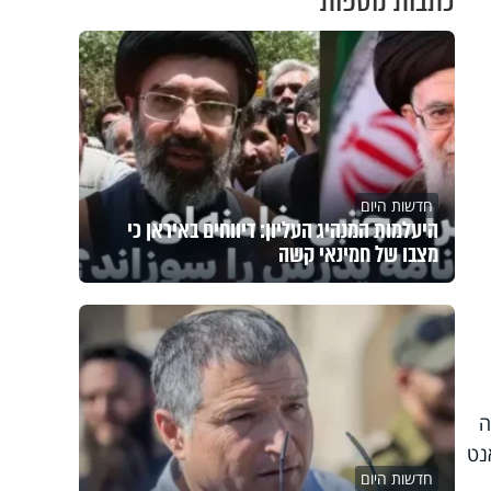
כתבות נוספות
חדשות היום
היעלמות המנהיג העליון: דיווחים באיראן כי
מצבו של חמינאי קשה
ה
נט
חדשות היום