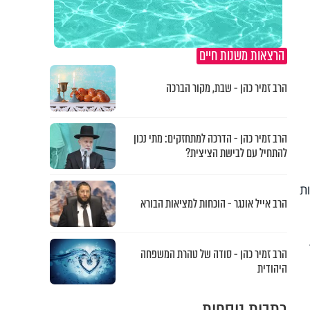
הרצאות משנות חיים
הרב זמיר כהן - שבת, מקור הברכה
הרב זמיר כהן - הדרכה למתחזקים: מתי נכון
להתחיל עם לבישת הציצית?
ת
הרב אייל אונגר - הוכחות למציאות הבורא
הרב זמיר כהן - סודה של טהרת המשפחה
היהודית