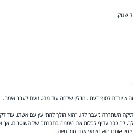
 שנוק.
שהיא יורדת לסוף דעתו. מדלין שלחה עוד מבט זועם לעבר אימה.
יקה השתררה מעבר לקו. "הוא הולך להתייעץ עם אשתו, עוד דק
הולך. לה כבר עדיף לבלות את היממה בחברתם של השוטרים. אך א
זמין אותנו הוא נשמע אדם טוב מאוד."