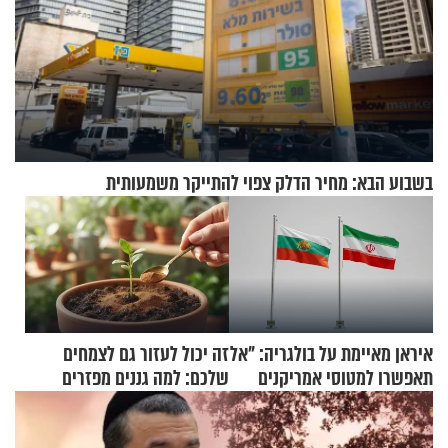
בשבוע הבא: מחיר הדלק צפוי להתייקר משמעותית
איראן מאיימת על בולגריה: "אל
זה יכול לעזור גם לצמחים
תאפשרו למטוסי אמריקנים
שלכם: למה גננים מפזרים
להמריא מהשטח שלכם"
קינמון בעציצים?