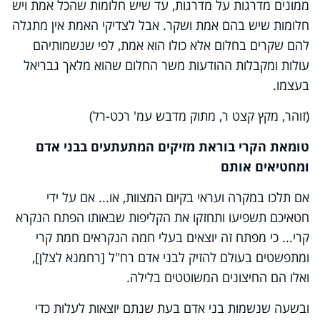
ממונים מדרגות על מדרגות, עד שיש חלומות שהכל אמת ויש
חלומות שיש בהם אמת ושקר. אבל לצדיקי האמת אין מתגלה
להם שקרים בחלום אלא כולו הוא אמת, לפי שנשמותיהם
עולות ומקבלות ההודעות משר החלום שהוא מלאך גבריאל
בעצמו.
(זוהר, מקץ קצט ר, מתוק מדבש עמ' רכט-רל)
טומאת הקרי בוראת מזיקים המתעתעים בבני אדם
ומחטיאים אותם
אם תלכו במקרה ועראי בקיום המצוות, או... אם על ידי
חטאיכם תשפיעו ותחזקו את הקליפות שבאותו הפתח הנקרא
קרי... כי מפתח זה יוצאים בעלי חמה הנקראים חמת קרי
ומתפשטים בעולם להזיק לבני אדם רח"ל [רחמנא לצלן],
ואלו הם החיצונים המשוטטים בלילה.
ובשעה שנשמות בני אדם בעת שנתם יוצאות לעלות כדי