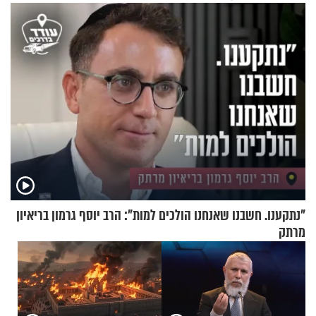
זוגיות במבחן, הפעם עם מרים
וגד דנינו
"נתקענו. חשבנו שאנחנו הולכים למות": הרב יוסף גרמון בריאיון
מרתק