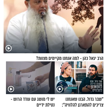
הרב יגאל כהן - למה אנחנו מקיימים מצוות?
"שבר גדול. הבנו שאנחנו
יש לי מושג עם עודד הרוש -
צריכים להתארגן להלוויה":
נטילת ידיים