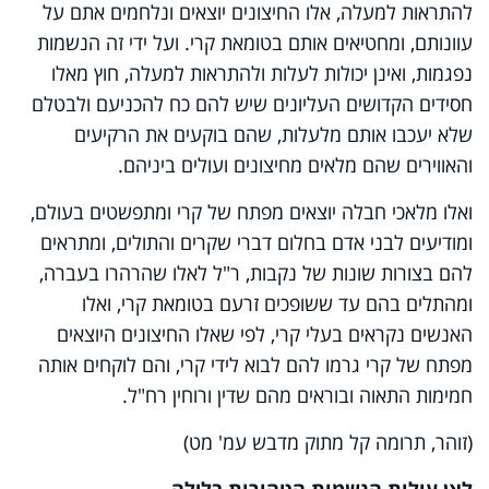
להתראות למעלה, אלו החיצונים יוצאים ונלחמים אתם על
עוונותם, ומחטיאים אותם בטומאת קרי. ועל ידי זה הנשמות
נפגמות, ואינן יכולות לעלות ולהתראות למעלה, חוץ מאלו
חסידים הקדושים העליונים שיש להם כח להכניעם ולבטלם
שלא יעכבו אותם מלעלות, שהם בוקעים את הרקיעים
והאווירים שהם מלאים מחיצונים ועולים ביניהם.
ואלו מלאכי חבלה יוצאים מפתח של קרי ומתפשטים בעולם,
ומודיעים לבני אדם בחלום דברי שקרים והתולים, ומתראים
להם בצורות שונות של נקבות, ר"ל לאלו שהרהרו בעברה,
ומהתלים בהם עד ששופכים זרעם בטומאת קרי, ואלו
האנשים נקראים בעלי קרי, לפי שאלו החיצונים היוצאים
מפתח של קרי גרמו להם לבוא לידי קרי, והם לוקחים אותה
חמימות התאוה ובוראים מהם שדין ורוחין רח"ל.
(זוהר, תרומה קל מתוק מדבש עמ' מט)
לאן עולות הנשמות הטהורות בלילה