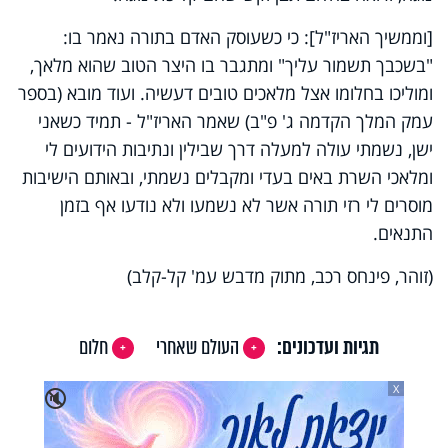
[וממשיך האריז"ל]: כי כשעוסק האדם בתורה נאמר בו:
"בשכבך תשמור עליך" ומתגבר בו היצר הטוב שהוא מלאך,
ומוליכו בחלומו אצל מלאכים טובים דעשיה. ועוד מובא (בספר
עמק המלך הקדמה ג' פ"ב) שאמר האריז"ל - תמיד כשאני
ישן, נשמתי עולה למעלה דרך שבילין ונתיבות הידועים לי
ומלאכי השרת באים בעדי ומקבלים נשמתי, ובאותם הישיבות
מוסרים לי רזי תורה אשר לא נשמעו ולא נודעו אף בזמן
התנאים.
(זוהר, פינחס רכב, מתוק מדבש עמ' קל-קלב)
תגיות ועדכונים:
העולם שאחרי
חלום
X
🔇