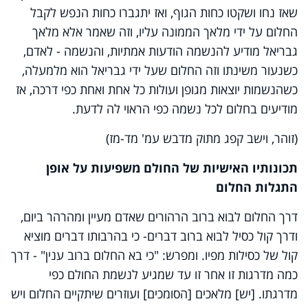
שאז נחו ושקטו כחות הגוף, ואז יתגברו כחות הנפש לקבל
החלום על ידי מלאך הממונה עליו, וזה שאמר אלא מלאך
גבריאל מודיע להנשמה הודעות אמתיות, והנשמה - לאדם,
כשנעור משינתו וזה החלום שעל ידי גבריאל הוא מלמעלה,
כשהנשמות יוצאות מגופן ועולות כל אחת ואחת כפי דרכה, אז
מודיעים בחלום לכל נשמה כפי הראוי לה לדעת.
(זוהר, וישב קפג מתוק מדבש עמ' מד-מז)
תכונותיו האישיות של החולם משפיעות על אופן
התגלות החלום
דרך החלום לבוא ברוב הרהורים שאדם מעיין ומהרהר ביום,
ודרך קול כסיל לבוא ברוב דברים- כי בהרבותו דברים מוציא
קול של כסילות מפיו. ומפרש: "כי בא החלום ברוב ענין" - דרך
כמה מדרגות זו אחר זו עד שמגיע לנשמת החולם כפי
מדרגתו. [יש] מלאכים [הסומכים] ועוזרים שיתקיים החלום ויש