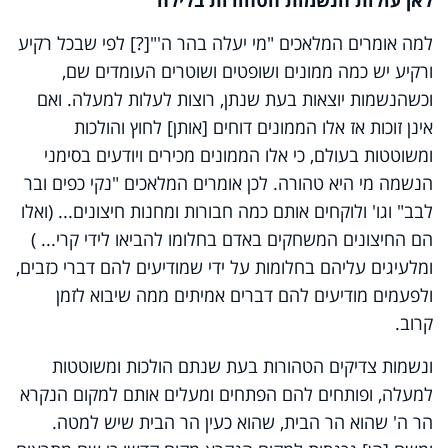
למה אומרים המלאכים "מי יעלה בהר ה'"[?] לפי שבכל רקיע
ורקיע יש כמה ממונים ושופטים ושוטרים העומדים שם,
וכשהנשמות יוצאות בעת שנתן, רוצות לעלות למעלה. ואם
אינן זוכות אז אלו הממונים דוחים [אותן] לחוץ והולכות
ומשוטטות בעולם, כי אלו הממונים מכירים ויודעים בסימני
הנשמה מי היא טהורה. לכן אומרים המלאכים "נקי כפים ובר
לבב" וגו' ולוקחים אותם כמה חבורות ומחנות חיצונים... (ואלו
הם החיצונים המשחקים באדם בחלומו להביאו לידי קרי... )
ומלעיגים עליהם בחלומות על ידי שמודיעים להם דברי כזבים,
ולפעמים מודיעים להם דברים אמיתים ממה שיבוא לזמן
קרוב.
ונשמות צדיקים הטהורות בעת שנתם הולכות ומשוטטות
למעלה, ופותחים להם הפתחים ומעלים אותם למקום הנקרא
הר ה' שהוא הר הבית, שהוא כעין הר הבית שיש למטה.