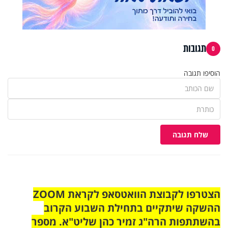
תגובות
0
הוסיפו תגובה
שלח תגובה
הצטרפו לקבוצת הוואטסאפ לקראת ZOOM
ההשקה שיתקיים בתחילת השבוע הקרוב
בהשתתפות הרה"ג זמיר כהן שליט"א. מספר