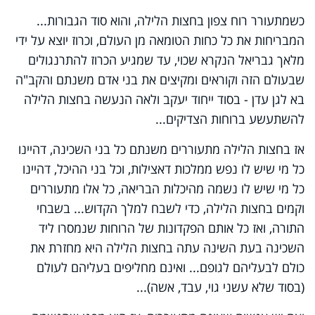
כשמתעורר רוח צפון בחצות הלילה, והוא סוד הגבורות...
המבריחות את כל כחות הטומאה מן העולם, וכרוז יוצא על ידי
מלאך גבריאל הנקרא שכוי, עד שמגיע הכרוז להתרנגולים
שבעולם הזה וקוראים ומקיצים את בני אדם משנתם והקב"ה
בא לגן עדן - בסוד ייחוד יעקב ולאה הנעשה בחצות הלילה
להשתעשע ברוחות הצדיקים...
אז בחצות הלילה מתעוררים משנתם כל בני השכינה, דהיינו
כל מי שיש לו נפש ממלכות דאצילות, וכל בני ההיכל, דהיינו
כל מי שיש לו נשמה מהיכלות הבריאה, כל אלו מתעוררים
וקמים בחצות הלילה, כדי לשבח למלך הקדוש... בשבחי
התורה, ואז כל אותם הפקדונות של הרוחות שנמסרו ליד
השכינה בעת השינה עתה בחצות הלילה היא מחזרת את
כולם לבעליהם לגופם... ואינם מחליפים בעליהם לעולם
(בסוד שלא עשני גוי, עבד, אשה)...