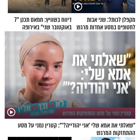
מקפלן לכותל: שני אבות
דיווח בשוויץ: חמאס תכנן "7
לחטופים במסע אחדות מרגש
באוקטובר שני" באירופה
"שאלתי את אמא שלי 'אני יהודייה?'": קטרין נמני על מסע
ההתחזקות המרגש