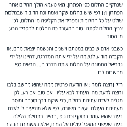
שנתקיים החלום כפי הפתרון. מאי טעמא הולך החלום אחר
הפתרון [?] לפי שיש בחלום שקר ואמת וכח הדיבור שבמלכות
שולט על כל החלומות ומפריד את הקליפה מן החלום, לכן
צריך החלום לפתרון טוב המעורר כח המלכות להפריד הרע
מן הטוב.
כשבני אדם שוכבים במטתם וישנים והנשמה יוצאת מהם, אז
הקב"ה מודיע לנשמה על ידי אותה המדרגה, דהיינו על ידי
גבריאל הממונה על החלום אותם הדברים... הבאים כפי
מחשבות לבו.
ר"ל [רוצה לומר]: או הודעה פרטית ממה שהוא מחשב בלבו
ורוצה לדעת מהו העתיד לבא עליו - אם טוב ואם רע. לכן
מגלים לאדם עתידות בחלום, כדי שיקח דרך תוכחה ומוסר
מעתידות העולם ויעשה תשובה. לפי שלא מודיעים לו לאדם
בעוד שהוא עומד בתוקף וכח גופו, דהיינו בתחילת הלילה
בעוד שעשני המאכל עולים אל המוח, אלא באשמורת הבוקר