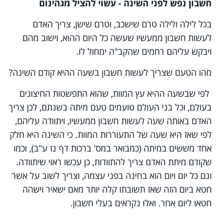
חשבון נפש לפני השינה - עשוי להציל מגהינום
בכל לילה ולילה טרם שישכב, וטרם שישן, צריך האדם
לעשות חשבון ממעשיו שעשה כל היום ההוא, וישוב מהם
ויבקש עליהם רחמים שהקב"ה ימחול לו.
מהו הטעם שצריך לעשות חשבון בשעה ההיא קודם השינה?
לפי שבשעה ההיא עץ המוות, שהוא התפשטות החיצונים
בעולם, וכל בני העולם טועמים טעם מיתה בשנתם, לכן צריך
האדם באותה שעה לעשות חשבון ממעשיו, ויתוודה עליהם,
לפי שאז היא שעה של התעוררות המוות. כי השינה היא חלק
אחד מששים במיתה (כמבואר במס' ברכות דף נז ע"ב), וכמו
שקודם מיתת האדם צריך להתוודות, כן עכשו ראוי שיתוודה.
וגם כל יום ויום הוא בחינה בפני עצמה, וצריך לשוב על אשר
חטא ביום הזה שאז תשובתו קלה יותר מאם ישאיר וישהה
חטאו ליום אחר. ואלו נקראים בעלי חשבון.