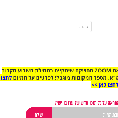
הצטרפו לקבוצת הוואטסאפ לקראת ZOOM ההשקה שיתקיים בתחילת השבוע הקרוב
"א. מספר המקומות מוגבל! לפרטים על המיזם
לחצו 
חצו כאן >>
תראה על כל תוכן חדש של ערן בן ישי?