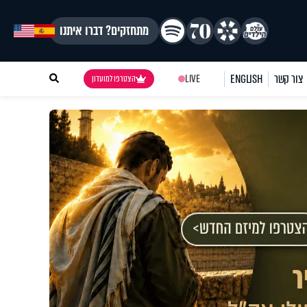
מתחזקים? דברו איתנו
צור קשר
ENGLISH
LIVE
הצטרפו למועדון