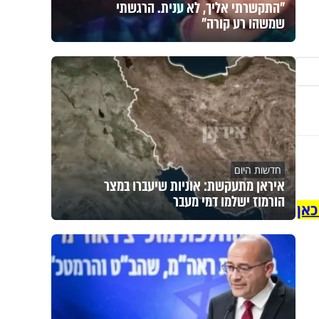
"התקשרתי אליך, לא ענית. הרגשתי
שמשהו רע קורה"
חדשות היום
איראן מתעקשת: אוניות שיעברו במצר
הורמוז ישלמו דמי מעבר
כאן