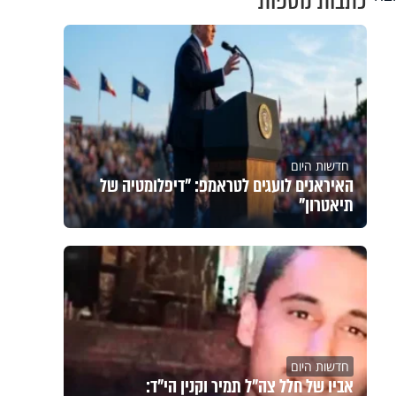
כתבות נוספות
חדשות היום
האיראנים לועגים לטראמפ: "דיפלומטיה של
תיאטרון"
חדשות היום
אביו של חלל צה"ל תמיר וקנין הי"ד: