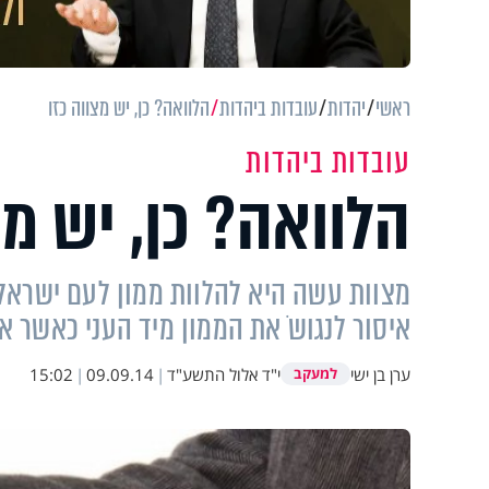
ראשי
יהדות
עובדות ביהדות
הלוואה? כן, יש מצווה כזו
עובדות ביהדות
הלוואה? כן, יש מצ
מצוות עשה היא להלוות ממון לעם ישראל, א
איסור לנגושֹ את הממון מיד העני כאשר אי
ערן בן ישי
י"ד אלול התשע"ד
|
09.09.14
|
15:02
למעקב