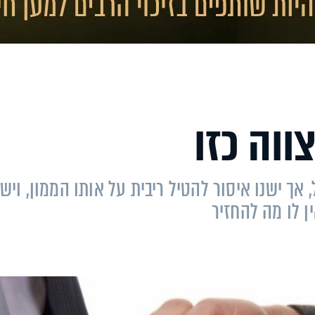
ווה כזו
ך ישנו איסור להטיל ריבית על אותו הממון, וישנ
ן לו מה להחזיר