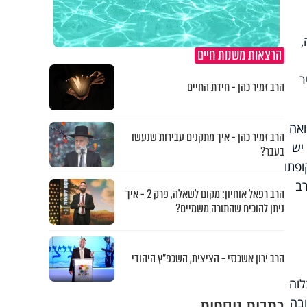
,
הרצאות משנות חיים
ר
הרב זמיר כהן - חידת החיים
ואה
הרב זמיר כהן - איך מתקנים עבירות שנעשו
יש
בעבר?
ופתו
רב
הרב רפאל אוחיון: מקום לשאלה, פרק 2 - איך
ניתן להוכיח שהתורה משמיים?
הרב ירון אשכנזי - הציצית, השכפ"ץ היהודי
לוה
ובה