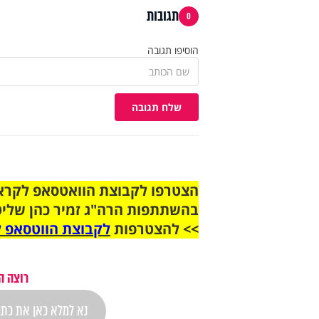
תגובות
0
הוסיפו תגובה
שלח תגובה
בהשתתפות הרה"ג זמיר כהן שליט
>> להצטרפות
לקבוצת הווטסאפ ל
רוצה ה