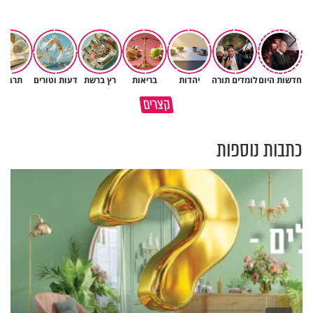
חדשות היום
לומדים תורה
יהדות
בריאות
רץ ברשת
דעות וטורים
תרבות
נפלאות הבריאה | הפיל - מלך
איך לשלוט בסיטואציה בצורה
קצרים
הזיכרון של הסוואנה
נכונה?
כתבות נוספות