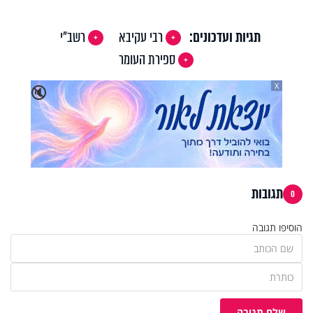
תגיות ועדכונים:
רבי עקיבא
רשב"י
ספירת העומר
X
🔇
תגובות
0
הוסיפו תגובה
שלח תגובה