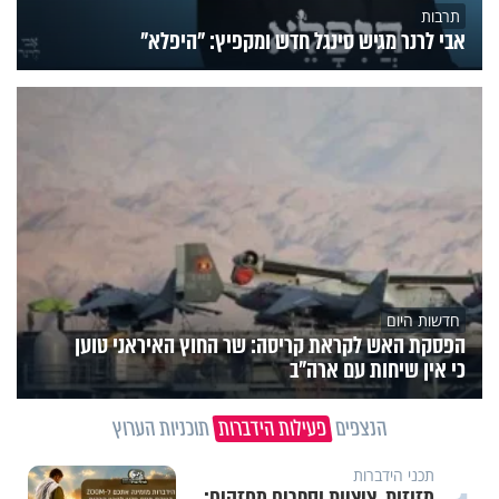
תרבות
אבי לרנר מגיש סינגל חדש ומקפיץ: "היפלא"
חדשות היום
הפסקת האש לקראת קריסה: שר החוץ האיראני טוען
כי אין שיחות עם ארה"ב
הנצפים
פעילות הידברות
תוכניות הערוץ
תכני הידברות
מזוזות, ציציות וספרים מחזקים: