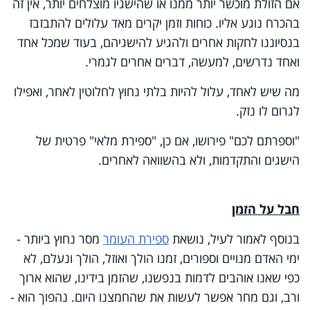
אם הזולת מוכשר יותר ממנו או שהישגיו מוצלחים יותר, אין זה
בהכרח נוגע אליו. כוחות וזמן יקרים מאד עלולים להתבזבז
בנסיוננו לחקות אחרים ולהגיע להישגיהם, בעוד שמכל אחד
ואחד נדרשים, למעשה, דברים אחרים לגמרי.
מה שיש לאחד, עלול להיות בלתי נחוץ לחלוטין לאחר, ואפילו
לגרום לו נזק.
"וספרתם לכם" פירושו, אם כן, "ספירת מלאי" פרטית של
הישגים והתקדמות, ולא בהשוואה לאחרים.
חבל על הזמן
בנוסף לאמור לעיל, נושאת
ספירת העומר
מסר נחוץ ביותר -
ימי האדם מנויים וספורים, זמנו הולך ואוזל, הולך ונעלם, לא
כפי שאנו אוהבים לדמות בנפשנו, שהזמן בידינו, שהוא ארוך
ורב, וגם מחר אפשר לעשות את שהחמצנו היום. נהפוך הוא -