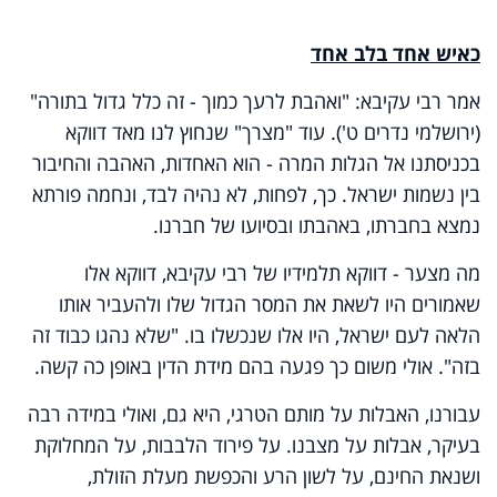
כאיש אחד בלב אחד
אמר רבי עקיבא: "ואהבת לרעך כמוך - זה כלל גדול בתורה"
(ירושלמי נדרים ט'). עוד "מצרך" שנחוץ לנו מאד דווקא
בכניסתנו אל הגלות המרה - הוא האחדות, האהבה והחיבור
בין נשמות ישראל. כך, לפחות, לא נהיה לבד, ונחמה פורתא
נמצא בחברתו, באהבתו ובסיועו של חברנו.
מה מצער - דווקא תלמידיו של רבי עקיבא, דווקא אלו
שאמורים היו לשאת את המסר הגדול שלו ולהעביר אותו
הלאה לעם ישראל, היו אלו שנכשלו בו. "שלא נהגו כבוד זה
בזה". אולי משום כך פגעה בהם מידת הדין באופן כה קשה.
עבורנו, האבלות על מותם הטרגי, היא גם, ואולי במידה רבה
בעיקר, אבלות על מצבנו. על פירוד הלבבות, על המחלוקת
ושנאת החינם, על לשון הרע והכפשת מעלת הזולת,