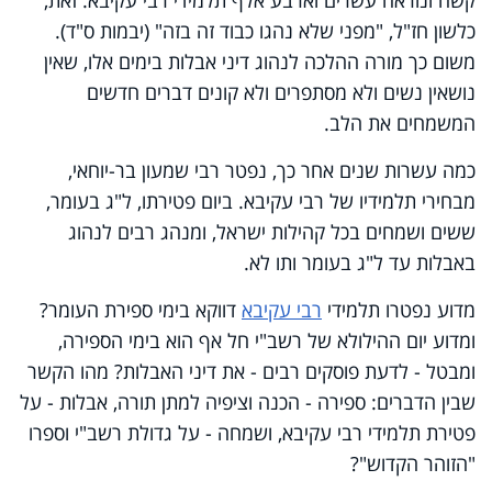
כלשון חז"ל, "מפני שלא נהגו כבוד זה בזה" (יבמות ס"ד).
משום כך מורה ההלכה לנהוג דיני אבלות בימים אלו, שאין
נושאין נשים ולא מסתפרים ולא קונים דברים חדשים
המשמחים את הלב.
כמה עשרות שנים אחר כך, נפטר רבי שמעון בר-יוחאי,
מבחירי תלמידיו של רבי עקיבא. ביום פטירתו, ל"ג בעומר,
ששים ושמחים בכל קהילות ישראל, ומנהג רבים לנהוג
באבלות עד ל"ג בעומר ותו לא.
מדוע נפטרו תלמידי
רבי עקיבא
דווקא בימי ספירת העומר?
ומדוע יום ההילולא של רשב"י חל אף הוא בימי הספירה,
ומבטל - לדעת פוסקים רבים - את דיני האבלות? מהו הקשר
שבין הדברים: ספירה - הכנה וציפיה למתן תורה, אבלות - על
פטירת תלמידי רבי עקיבא, ושמחה - על גדולת רשב"י וספרו
"הזוהר הקדוש"?