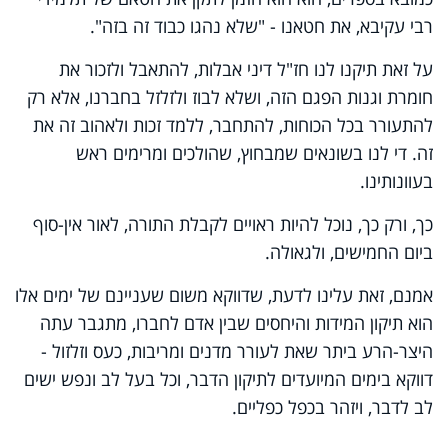
רבי עקיבא, את חטאנו - "שלא נהגו כבוד זה בזה".
על זאת תיקנו לנו חז"ל דיני אבלות, להתאבל ולזכור את
חומרת וגנות הפגם הזה, ושלא לבוז ולזלזל בחברנו, אלא רק
להתעורר בכל הכוחות, להתחבר, ללמד זכות ולאהוב זה את
זה. די לנו בשונאים שמבחוץ, שהולכים ומרימים ראש
בעוונותינו.
כך, ורק כך, נוכל להיות ראויים לקבלת התורה, לאור אין-סוף
ביום החמישים, ולגאולה.
אמנם, זאת עלינו לדעת, שדווקא משום שעניינם של ימים אלו
הוא תיקון המידות והיחסים שבין אדם לחברו, מתגבר עתה
היצר-הרע ביתר שאת לעורר מדנים ומריבות, כעס וזלזול -
דווקא בימים המיועדים לתיקון הדבר, וכל בעל לב ונפש ישים
לב לדבר, ויזהר בכפל כפליים.