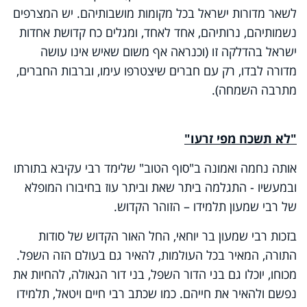
לשאר מדורות ישראל בכל מקומות מושבותיהם. יש המצרפים
נשמותיהם, נרותיהם, אחד לאחד, ומגלים כח קדושת אחדות
ישראל בהדלקה זו (וכנראה אף משום שאיש אינו עושה
מדורה לבדו, רק עם חברים שיצטרפו עימו, וברבות החברים,
מתרבה השמחה).
"לא תשכח מפי זרעו"
אותה נחמה ואמונה ב"סוף הטוב" שלימד רבי עקיבא בתורתו
ובמעשיו - התגלמה ביתר שאת וביתר עוז בחיבורו המופלא
של רבי שמעון תלמידו – הזוהר הקדוש.
בזכות רבי שמעון בר יוחאי, החל האור הקדוש של סודות
התורה, המאיר בכל העולמות, להאיר גם בעולם הזה השפל.
מכוחו, יוכלו גם בני הדור השפל, בני דור הגאולה, להחיות את
נפשם ולהאיר את חייהם. כמו שכתב רבי חיים ויטאל, תלמידו