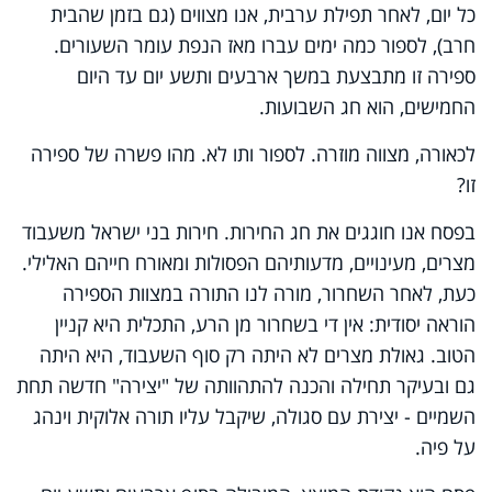
כל יום, לאחר תפילת ערבית, אנו מצווים (גם בזמן שהבית
חרב), לספור כמה ימים עברו מאז הנפת עומר השעורים.
ספירה זו מתבצעת במשך ארבעים ותשע יום עד היום
החמישים, הוא חג השבועות.
לכאורה, מצווה מוזרה. לספור ותו לא. מהו פשרה של ספירה
זו?
בפסח אנו חוגגים את חג החירות. חירות בני ישראל משעבוד
מצרים, מעינויים, מדעותיהם הפסולות ומאורח חייהם האלילי.
כעת, לאחר השחרור, מורה לנו התורה במצוות הספירה
הוראה יסודית: אין די בשחרור מן הרע, התכלית היא קניין
הטוב. גאולת מצרים לא היתה רק סוף השעבוד, היא היתה
גם ובעיקר תחילה והכנה להתהוותה של "יצירה" חדשה תחת
השמיים - יצירת עם סגולה, שיקבל עליו תורה אלוקית וינהג
על פיה.