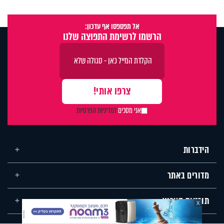
אל תפספסו אף עדכון:
הרשמו לרשימת התפוצה שלנו
אני מסכים
למדיניות הפרטיות
הידברות
מדורים באתר
תוכניות הערוץ
X