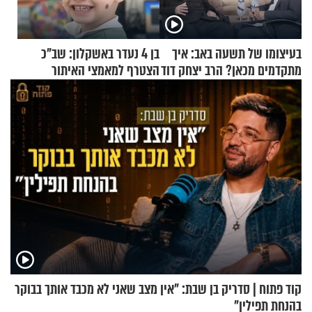
בעיצומו של תשעה באב: איך
בן 4 נעדר באשקלון: שב"כ
מתקדמים מכאן? הרב יצחק דוד
הצטרף למאמצי האיתור
גרוסמן בשיחה מיוחדת
קוד פתוח | סדריק בן שבת: "אין מצב שאני לא מכבד אותך בבוקר
בהנחת תפילין"