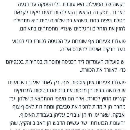
הקשה של הפועלת. היא עובדת בלי הפסקה עד רגעה
האחרון. תפקידה הראשון הוא לנקות תאים ריקים לקראת
הטלת ביצים בהם. כשהיא בת שלושה ימים היא מתחילה
להזין את הזחלים והגלמים שעדיין מתפתחים בתאיהם.
פועלות צעירות אף שומרות על הכניסה לכוורת כדי למנוע
בעד חרקים אויבים להיכנס אליה.
יש פועלות העומדות ליד הכניסה ותופחות במהירות בכנפיהם
כדיי לאוורר את הכוורת.
פועלות צעירות אינן אוספות צוף. רק לאחר שעבדו שבועיים
או שלושה בבית הן מנסות את כנפיהם בטיסות למרחקים
קצרים מחוץ לכוורת. אלה הם מעופי ההתמצאות שלהן. עד
מהרה הן לומדות להכיר את סביבתן ומתחילות לאסוף צוף
ואבקה. שאר ימי חייהן עוברים עליהן בעבודת האיסוף.
"העונות הבוערות" של עשיית הדבש הן האביב והקיץ, שהן