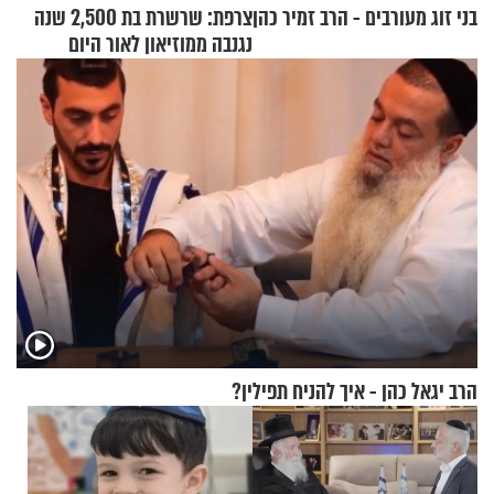
בני זוג מעורבים - הרב זמיר כהן
צרפת: שרשרת בת 2,500 שנה
נגנבה ממוזיאון לאור היום
הרב יגאל כהן - איך להניח תפילין?