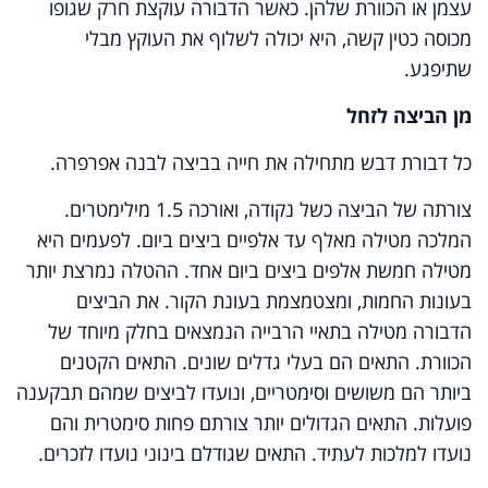
עצמן או הכוורת שלהן. כאשר הדבורה עוקצת חרק שגופו
מכוסה כטין קשה, היא יכולה לשלוף את העוקץ מבלי
שתיפגע.
מן הביצה לזחל
כל דבורת דבש מתחילה את חייה בביצה לבנה אפרפרה.
צורתה של הביצה כשל נקודה, ואורכה 1.5 מילימטרים.
המלכה מטילה מאלף עד אלפיים ביצים ביום. לפעמים היא
מטילה חמשת אלפים ביצים ביום אחד. ההטלה נמרצת יותר
בעונות החמות, ומצטמצמת בעונת הקור. את הביצים
הדבורה מטילה בתאיי הרבייה הנמצאים בחלק מיוחד של
הכוורת. התאים הם בעלי גדלים שונים. התאים הקטנים
ביותר הם משושים וסימטריים, ונועדו לביצים שמהם תבקענה
פועלות. התאים הגדולים יותר צורתם פחות סימטרית והם
נועדו למלכות לעתיד. התאים שגודלם בינוני נועדו לזכרים.