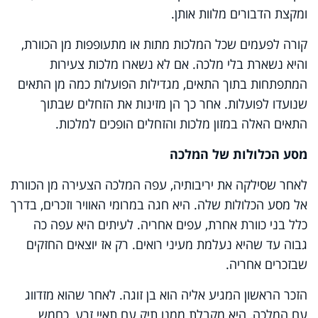
ומקצת הדבורים מלוות אותן.
קורה לפעמים שכל המלכות מתות או מתעופפות מן הכוורת,
והיא נשארת בלי מלכה. אם לא נשארו מלכות צעירות
המתפתחות בתוך התאים, מגדילות הפועלות כמה מן התאים
שנועדו לפועלות. אחר כך הן מזינות את הזחלים שבתוך
התאים האלה במזון מלכות והזחלים הופכים למלכות.
מסע הכלולות של המלכה
לאחר שסילקה את יריבותיה, עפה המלכה הצעירה מן הכוורת
אל מסע הכלולות שלה. היא חגה במרומי האוויר וזכרים, בדרך
כלל בני כוורת אחרת, עפים אחריה. לעיתים היא עפה כה
גבוה עד שהיא נעלמת מעיני רואים. רק אז יוצאים החזקים
שבזכרים אחריה.
הזכר הראשון המגיע אליה הוא בן זוגה. לאחר שהוא מזדווג
עם המלכה, היא מקבלת ממנו תיק עם תאיי זרע, כחמש