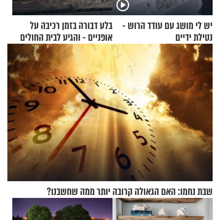
יש לי מושג עם עודד הרוש -
בלע דבורה בזמן רכיבה על
נטילת ידיים
אופניים - והגיע לבית החולים
במצב מסכן חיים
שבת נחמו: האם הגאולה קרובה יותר ממה שחשבנו?