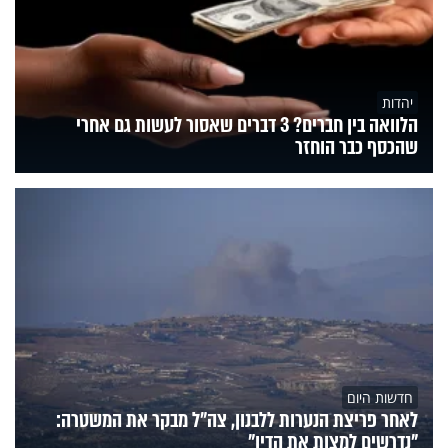
יהדות
הלוואה בין חברים? 3 דברים שאסור לעשות גם אחרי
שהכסף כבר הוחזר
חדשות היום
לאחר פריצת הנערות ללבנון, צה״ל מבקר את המשטרה:
"נדרשים למצות את הדין"