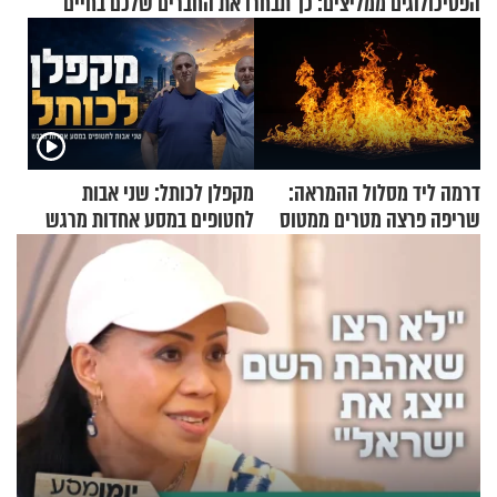
הפסיכולוגים ממליצים: כך תבחרו את החברים שלכם בחיים
דרמה ליד מסלול ההמראה:
מקפלן לכותל: שני אבות
שריפה פרצה מטרים ממטוס
לחטופים במסע אחדות מרגש
מלא בנוסעים