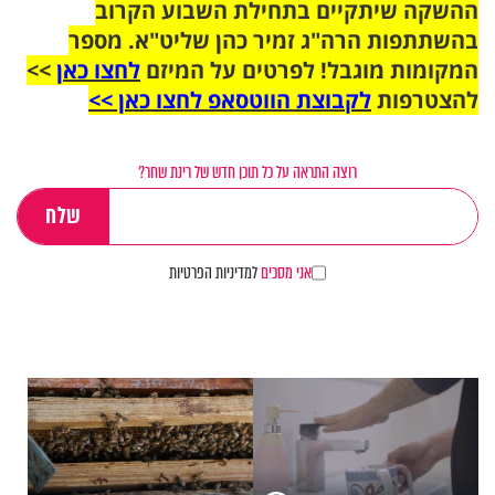
ההשקה שיתקיים בתחילת השבוע הקרוב
בהשתתפות הרה"ג זמיר כהן שליט"א. מספר
המקומות מוגבל! לפרטים על המיזם
לחצו כאן
>>
להצטרפות
לקבוצת הווטסאפ לחצו כאן >>
רוצה התראה על כל תוכן חדש של רינת שחר?
אני מסכים
למדיניות הפרטיות