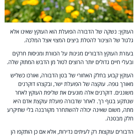
העוקץ: נשקה של הדבורה הפועלת הוא העוקץ שאינו אלא
גלגול של הצינור להטלת ביצים המצוי אצל המלכה.
בעזרת העוקץ הדבורים מגינות על הכוורת ומניסות חרקים
ובעלי חיים גדולים יותר הרוצים לטול מן הדבש המתוק שלה.
העוקץ קבוע בחלק האחורי של בטן הדבורה, ואורכו כשליש
מאורך גופה. עוקצה של הפועלת ישר, ובקצהו דוקרנים
משוננים. דוקרנים אלה מונעים את שליפת העוקץ לאחר
שנתקע בגוף רך. לאחר שדבורה פועלת עוקצת אדם היא
מתה, משום שאינה יכולה להשתחרר מקורבנה בלי שתיקרע
חלק מבטנה.
הדבורים עוקצות רק לעיתים נדירות, אלא אם כן הותקפו הן