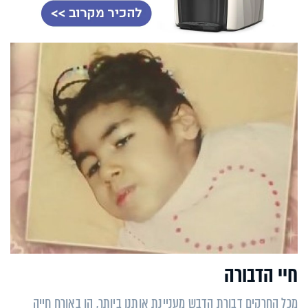
חיי הדבורה
מכל החרקים דבורת הדבש מעניינת אותנו ביותר, הן באורח חייה