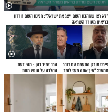
"לא רצו שאהבת השם ייצג את ישראל": חנינת השם גורדון
בריאיון מעורר השראה
פירס מורגן התעמת עם דובר
הרב זמיר כהן - מהי דעת
חמאס: "איך אתה מעז לומר
ההלכה על עונש מוות
שלא ביצעתם פשעי מלחמה?!"
למחבלים?