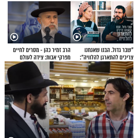
"שבר גדול. הבנו שאנחנו
הרב זמיר כהן - מסרים לחיים
צריכים להתארגן להלוויה":
מפרקי אבות: צידה לעולם
זוגיות במבחן, הפעם עם מרים
האמת
וגד דנינו