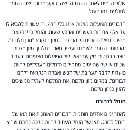
שלושה ימים לאחר הטלת הביצה, בוקע מתוכה יצור הדומה
לתולעת. זהו הזחל.
הדבורים הפועלות מזינות אותו בלי הרף. הן עשויות להביא לו
עד אלף ארוחות בעשרים וארבע שעות, והזחל גדל בקצב
מהיר. תחילה ניזונים כל הזחלים במזון הנקרא "מזון מלכות".
זהו חומר הדומה לשמנת ועשיר מאוד בחלבון. מזון מלכות
נוצר בבלוטות רוק שבראשן של הפועלות הצעירות. כעבור
שניים או שלושה ימים מתחילים הזחלים העתידיים להיות
פועלות לקבל תערובת של דבש ואבקה הנקראת "לחם
דבורים", במקום מזון מלכות. את המלכות לעתיד ממשיכים
להזין במזון מלכות.
מזחל לדבורה
לאחר ימים אחדים חותמות הדבורים האומנות את תאו של
הזחל בדונג. תאו של הזחל העתיד להיות מלכה נחתם שהוא