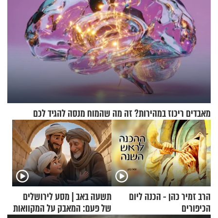
מאבדים ריכוז במהירות? זה מה שהמוח מנסה להגיד לכם
הרב זמיר כהן - הכנה ליום
תשעה באב | מסע לירושלים
הכיפורים
של פעם: המאבק על המקוואות