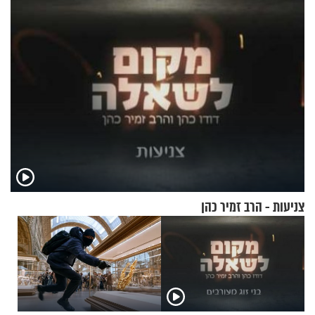
צניעות - הרב זמיר כהן