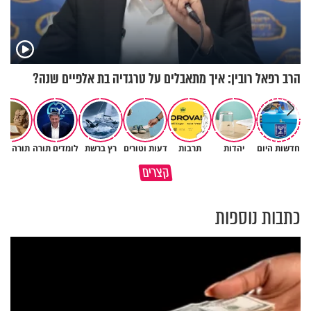
הרב רפאל רובין: איך מתאבלים על טרגדיה בת אלפיים שנה?
חדשות היום
יהדות
תרבות
דעות וטורים
רץ ברשת
לומדים תורה
תורה ומ
קצרים
הקשר בין סרטן השלפוחית לעישון
כך חוזר אליכם טוב באופן אוטמטי
כתבות נוספות