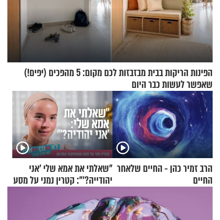
הפינות הריקות בבית מבזבזות לכם מקום: 5 מהפכים (יפים!)
שאפשר לעשות כבר היום
הרב זמיר כהן - החיים שלאחר
"שאלתי את אמא שלי 'אני
החיים
יהודייה?'": קטרין נמני על מסע
ההתחזקות המרגש