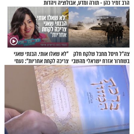
הרב זמיר כהן - תורה ומדע, אבולוציה ויהדות
צה"ל חיסל מחבל שלקח חלק
"לא שאלו אותי. הבנתי שאני
בשחרור אזרח ישראלי מהשבי
צריכה לקחת אחריות": נעמי
בנט בריאיון אישי