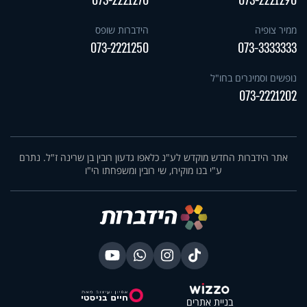
073-2221270
073-2221290
ממיר צופיה
הידברות שופס
073-2221250
073-3333333
נופשים וסמינרים בחו"ל
073-2221202
אתר הידברות החדש מוקדש לע"נ כלאפו גדעון רובין בן שרינה ז"ל. נתרם
ע"י בנו מוקירו, שי רובין ומשפחתו הי"ו
בניית אתרים