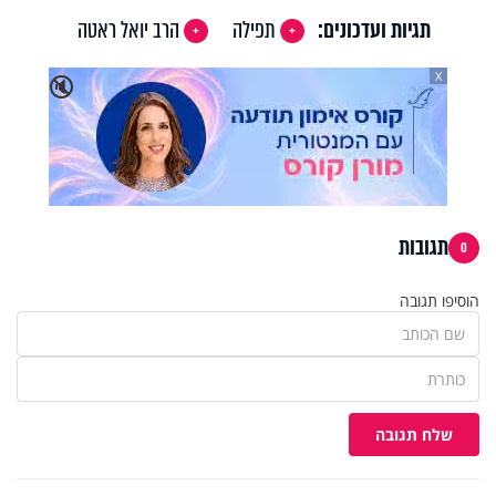
תגיות ועדכונים:
תפילה
הרב יואל ראטה
X
🔇
תגובות
0
הוסיפו תגובה
שלח תגובה