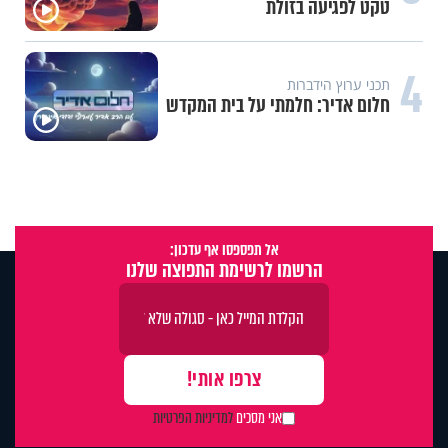
טקט לפגיעה בזולת
4
תכני ערוץ הידברות
חלום אדיר: חלמתי על בית המקדש
אל תפספסו אף עדכון:
הרשמו לרשימת התפוצה שלנו
אני מסכים
למדיניות הפרטיות