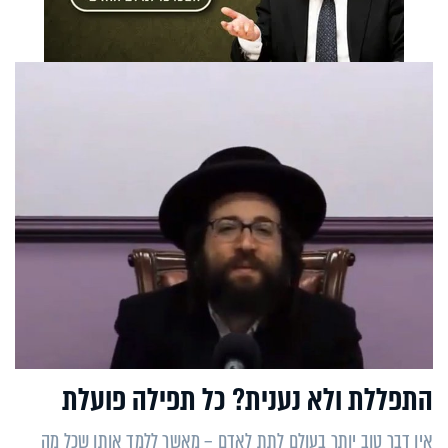
התפללת ולא נענית? כל תפילה פועלת
אין דבר טוב יותר בעולם לתת לאדם – מאשר ללמד אותו שכל מה