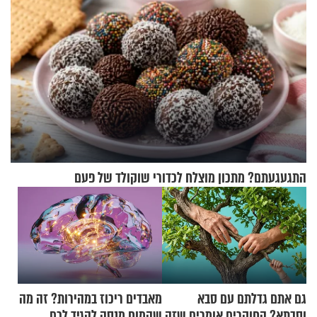
התגעגעתם? מתכון מוצלח לכדורי שוקולד של פעם
גם אתם גדלתם עם סבא
מאבדים ריכוז במהירות? זה מה
וסבתא? החוקרים אומרים שזה
שהמוח מנסה להגיד לכם