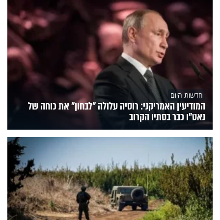
חדשות היום
המודיעין האמריקני: רוסיה עלולה "לבחון" את כוחה של
נאט"ו כבר בסתיו הקרוב