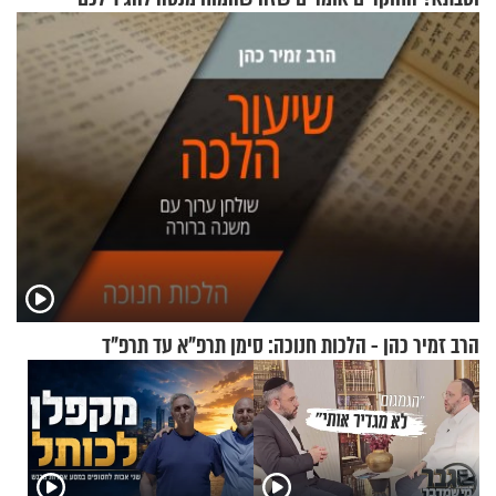
מתכון מנצח
הרב זמיר כהן - הלכות חנוכה: סימן תרפ"א עד תרפ"ד