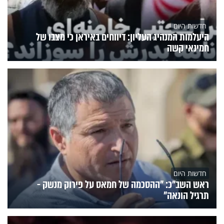
חדשות היום
היעלמות המנהיג העליון: דיווחים באיראן כי מצבו של
חמינאי קשה
חדשות היום
ראש השב"כ: "ההסכמה של חמאס על פירוק מנשק -
תרגיל הונאה"