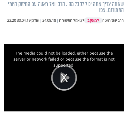
שאתה צריך אתה יכול לקבל מה'. הרב יואל ראטה עם החיזוק היומי
המתורגם. צפו
למעקב
הרב יואל ראטה
י"ג אלול התשע"ח
|
24.08.18
|
עודכן
30.04.19 23:20
This
is
a
The media could not be loaded, either because the
modal
window.
server or network failed or because the format is not
supported.
Play
Video