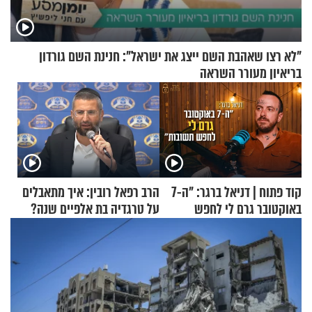
"לא רצו שאהבת השם ייצג את ישראל": חנינת השם גורדון
בריאיון מעורר השראה
קוד פתוח | דניאל ברגר: "ה-7
הרב רפאל רובין: איך מתאבלים
באוקטובר גרם לי לחפש
על טרגדיה בת אלפיים שנה?
תשובות"