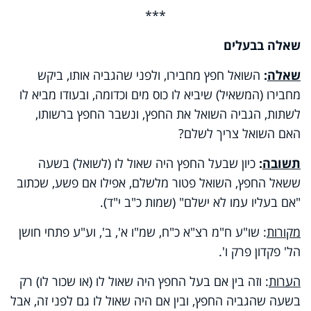
***
שאלה בבעלים
שאלה
:
השואל חפץ מחבירו, ולפני שהגביה אותו, ביקש
מחבירו (המשאיל) שיביא לו כוס מים וכדומה, ובעודו מביא לו
לשתות, הגביה השואל את החפץ, ונשבר החפץ ברשותו,
האם השואל צריך לשלם?
תשובה
:
כיון שבעל החפץ היה שאול לו (לשואל) בשעה
ששאל החפץ, השואל פטור מלשלם, אפילו אם פשע, שכתוב
"אם בעליו עמו לא ישלם" (שמות כ"ב י"ד).
מקורות
: שו"ע ח"מ רצ"א כ"ח, שמ"ו א', ב', וע"ע פתחי חושן
הל' פקדון פרק ו'.
הערות
: וזה בין אם בעל החפץ היה שאול לו (או שכור לו) רק
בשעה שהגביה החפץ, ובין אם היה שאול לו גם לפני זה, אבל