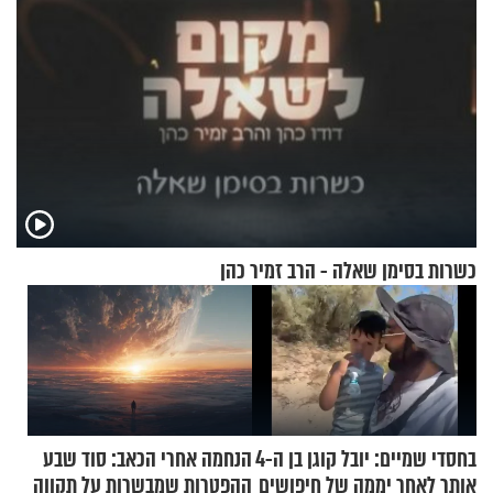
כשרות בסימן שאלה - הרב זמיר כהן
בחסדי שמיים: יובל קוגן בן ה-4
הנחמה אחרי הכאב: סוד שבע
אותר לאחר יממה של חיפושים
ההפטרות שמבשרות על תקווה