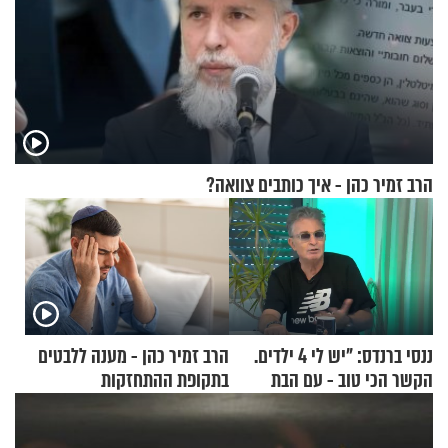
הרב זמיר כהן - איך כותבים צוואה?
ננסי ברנדס: "יש לי 4 ילדים.
הרב זמיר כהן - מענה ללבטים
הקשר הכי טוב - עם הבת
בתקופת ההתחזקות
החרדית"