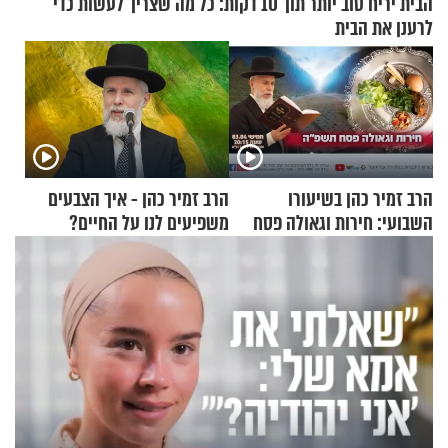
הבית יריח טוב יותר תוך 10 דקות: כל מה שצריך לעשות כדי
לרענן את הבית
הרב זמיר כהן בשיעורו
הרב זמיר כהן - איך הצבעים
השבועי: חירות וגאולה פסח
משפיעים לנו על החיים?
תשפ"ה