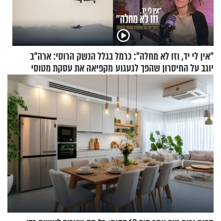
"אין לי יד, וזו לא מחלה": כרמל
בגלל הנשק הרוסי: ארה"ב
יוגב על החיסרון שהפך לגעגוע
מקפיאה את עסקת מטוסי
הקרב לטורקיה