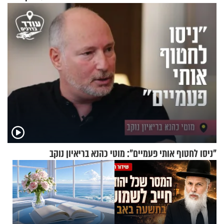
וגאולה
"ניסו לחטוף אותי פעמיים": מוטי כהנא בריאיון נוקב