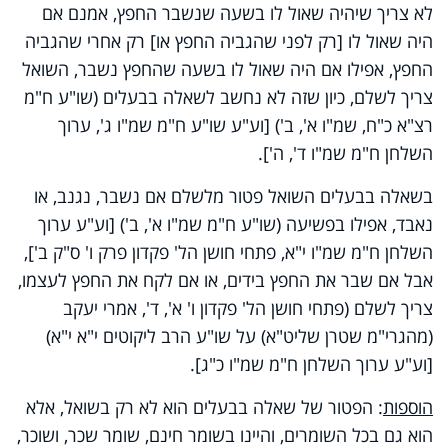
לא צריך שיהיה שאול לו בשעה שנשבר החפץ, אמנם אם
היה שאול לו [רק לפני שהגביה החפץ או] רק אחרי שהגביה
החפץ, אפילו אם היה שאול לו בשעה שהחפץ נשבר, השואל
צריך לשלם, כיון שזה לא נחשב לשאלה בבעלים (שו"ע ח"מ
רצ"א כ"ח, שמ"ו א', ב') [וע"ע שו"ע ח"מ שמ"ו ג', ערוך
השלחן ח"מ שמ"ו ד', ה'].
בשאלה בבעלים השואל פטור מלשלם אם נשבר, נגנב, או
נאבד, אפילו בפשיעה (שו"ע ח"מ שמ"ו א', ב') [וע"ע ערוך
השלחן ח"מ שמ"ו י"א, פתחי חושן הל' פקדון פרק ו' ס"ק ב'],
אבל אם שבר את החפץ בידים, או אם לקח את החפץ לעצמו,
צריך לשלם (פתחי חושן הל' פקדון ו' א', ד', אמרי יעקב
(מהגרי"מ שטרן שליט"א) על שו"ע הרב ליקוטים י"א י"א)
[וע"ע ערוך השלחן ח"מ שמ"ו כ"ג].
הוספות
: הפטור של שאלה בבעלים הוא לא רק בשואל, אלא
הוא גם בכל השומרים, והיינו בשומר חינם, שומר שכר, ושוכר,