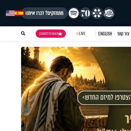
מתחזקים? דברו איתנו
צור קשר
ENGLISH
LIVE
הצטרפו למועדון