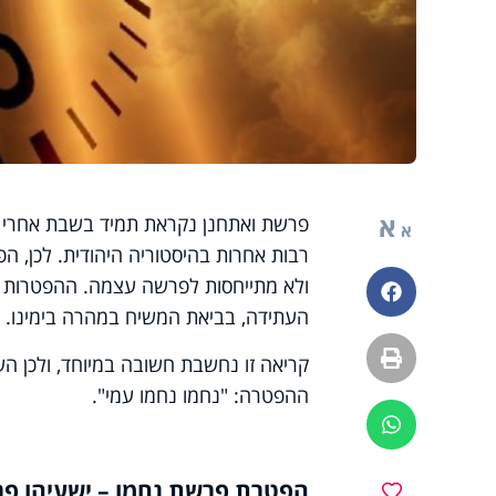
א
פרשת ואתחנן נקראת תמיד בשבת אחרי 
א
רבות אחרות בהיסטוריה היהודית. לכן, 
ולא מתייחסות לפרשה עצמה. ההפטרות מב
פייסבוק
העתידה, בביאת המשיח במהרה בימינו.
הדפסה
קריאה זו נחשבת חשובה במיוחד, ולכן 
ההפטרה: "נחמו נחמו עמי".
ווטסאפ
הפטרת פרשת נחמו – ישעיהו פרק 
מועדפים