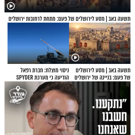
תשעה באב | מסע לירושלים של פעם: מתחת לרחובות ירושלים
תשעה באב | מסע לירושלים
ניסוי מוצלח: חברת רפאל
של פעם: בניינה של ירושלים
הודיעה כי מערכת SPYDER
הצליחה ליירט כטב"ם