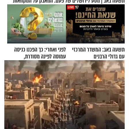
תשעה באב | מסע לירושלים של פעם: המאבק על המקוואות
תשעה באב: המשדר המרכזי
לפני ואחרי: כך הפכנו כניסה
עם גדולי הרבנים
עמוסה לפינה מסודרת,
שימושית ומזמינה