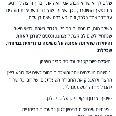
שלום לך, אישה אהובה. אני רואה את דבריך ורוצה להרגיע
את נפשך המיוסרת, בכך שאומר שהדברים שתיארת מעידים
על דבר אחד בלבד, וזוהי העובדה שאת בן אדם.
בשלב הזה, בו מסתיים החופש הגדול באמת, כדאי מאוד
שנתחיל לשים לב קצת לעצמנו, ונסכים
לפרגן לאחת
והיחידה שהייתה אמונה על משימה גרנדיוזית במיוחד,
שכללה:
-האכלת פיות קטנים וגדולים סביב השעון.
-ניסיונות מוצלחים יותר ומוצלחים פחות לשים את כובע ליצן
החצר, ולהעסיק את החבר'ה הפעלתנים, שלרוב, כל שהיה
להם לומר זה "משעמם לי".
-איסוף, ארגון וניקוי בלגן על גבי בלגן.
-יצירתיות אינסופית בניסיון לגוון במאכלים הריחניים