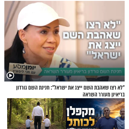
שקלים - לא אפתח בשבת"
בנט בריאיון אישי
"לא רצו שאהבת השם ייצג את ישראל": חנינת השם גורדון
בריאיון מעורר השראה