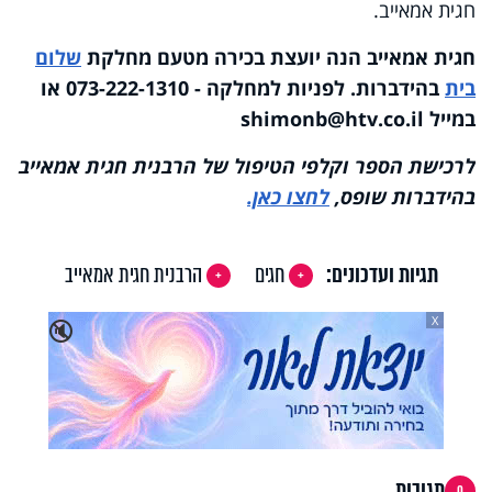
חגית אמאייב.
חגית אמאייב הנה יועצת בכירה מטעם מחלקת
שלום
בית
בהידברות. לפניות למחלקה - 073-222-1310 או
במייל
shimonb@htv.co.il
לרכישת הספר וקלפי הטיפול של הרבנית חגית אמאייב
בהידברות שופס,
לחצו כאן.
תגיות ועדכונים:
חגים
הרבנית חגית אמאייב
X
🔇
תגובות
0