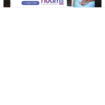
היהדות ויתרונותיה בעולם הזה - הרב זמיר כהן
"הקראתי לו פרקי שירה.
גם אתם גדלתם עם סבא