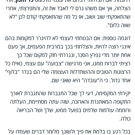
הצלחה, אך אם משהו גרם לי לאבד את זה, והתפרצתי, אחרי
שהתאפקתי שוב ושוב, אז כל מה שהתאפקתי קודם לכן "לא
שווה כלום".
דוגמה נוספת: אם הבטחתי לעצמי לא להיגרר למקומות בהם
אינני רוצה להיות, והצלחתי בכך במרבית הפעמים, אך פעם
אחת יותר מדי נפרץ הסכר, ונגררתי חזק למקום שכל כך
רציתי לברוח ממנו, אני מרגישה "צבועה" עם עצמי, כאילו כל
הרצונות הטובים וההשתדלות העצומה שלי הם בגדר "בלוף"
אחד גדול. כי ה"עובדה" היא שאני שם.
יקירתי המקסימה, דעי לך שכל התגברות שהתגברת לאורך
התקופה המאתגרת והארוכה, שזה עתה מסתיימת, העלתה
ורוממה עולמות שלמים בפועל ממש, שלך ושל הבריאה
כולה.
בכל רגע בו בלמת את פיך ולשונך מלומר דברים שעמדו על