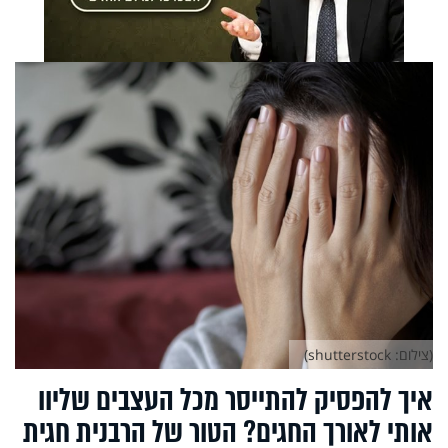
(צילום: shutterstock)
איך להפסיק להתייסר מכל העצבים שליוו
אותי לאורך החגים? הטור של הרבנית חגית