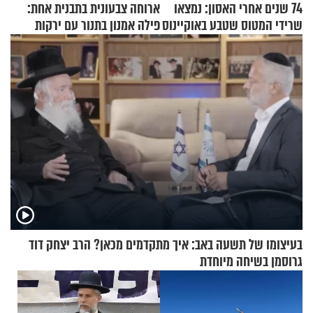
74 שנים אחרי האסון: נמצאו
ארוחה צבעונית בתבנית אחת:
שרידי המטוס שטבע באוקיינוס
פילה אמנון בתנור עם ירקות
עם עשרות נוסעים
בעיצומו של תשעה באב: איך מתקדמים מכאן? הרב יצחק דוד
גרוסמן בשיחה מיוחדת