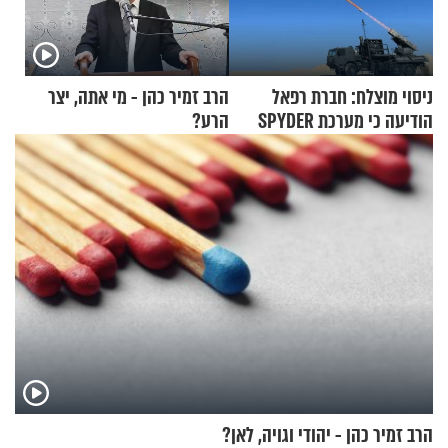
ניסוי מוצלח: חברת רפאל
הרב זמיר כהן - מי אתה, יצר
הודיעה כי מערכת SPYDER
הרע?
הצליחה ליירט כטב"ם
הרב זמיר כהן - יהודי וגויה, לאן?