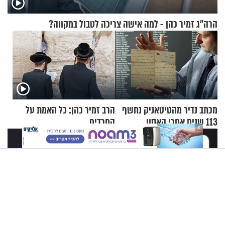
הרה"ג זמיר כהן - למה אישה צריכה לטבול במקווה?
מכתב נדיר מהטיטאניק נחשף
הרב זמיר כהן: כל האמת על
113 שנים אחרי האסון
החרדים
X