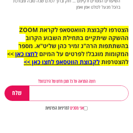
השיעורים המסרים ולקיימם … חזק וברוך לכולם שנה טובה ומבורכת
בהכל מנעל לכולנו אמן ואמן
הצטרפו לקבוצת הוואטסאפ לקראת ZOOM
ההשקה שיתקיים בתחילת השבוע הקרוב
בהשתתפות הרה"ג זמיר כהן שליט"א. מספר
המקומות מוגבל! לפרטים על המיזם
לחצו כאן
>>
להצטרפות
לקבוצת הווטסאפ לחצו כאן >>
רוצה התראה על כל תוכן חדש של הידברות?
אני מסכים
למדיניות הפרטיות