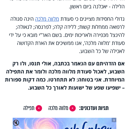
הלילה - יאכלנה ביום ראשון.
גדולי החסידות מציינים כי סעודת
מלווה מלכה
הינה סגולה
לרפואה ממחלות קשות; ללידה קלה; לפרנסה; לגאולה;
להינצל מכפירה ולאריכות ימים. בשם האר"י מובא כי על ידי
סעודת 'מלווה מלכה', אנו ממשיכים את הארת הקדושה
לאכילה של כל השבוע.
אם הזדהיתם עם הנאמר בכתבה, אולי תנסו, ולו רק
השבוע, לאכול סעודת מלווה מלכה ולומר את התפילה
המיוחדת. אני בטוחה: לא תתחרטו. כמה דקות ספורות
– ישפיעו שפע של ישועות לאורך כל השבוע.
תגיות ועדכונים:
מלווה מלכה
תפילה
X
🔇