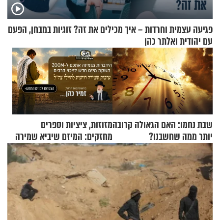
פגיעה עצמית וחרדות – איך מכילים את זה? זוגיות במבחן, הפעם
עם יהודית ואלתר כהן
שבת נחמו: האם הגאולה קרובה
מזוזות, ציציות וספרים
יותר ממה שחשבנו?
מחזקים: המיזם שיביא שמירה
רוחנית לאלפי חיילי צה"ל