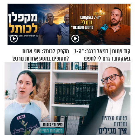
קוד פתוח | דניאל ברגר: "ה-7
מקפלן לכותל: שני אבות
באוקטובר גרם לי לחפש
לחטופים במסע אחדות מרגש
תשובות"