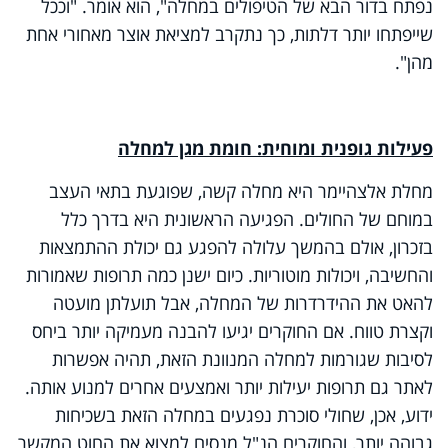
נפתח בדור הבא של הטיפולים במחלה", הוא אומר. "וככל
שייפתחו יותר דלתות, כך נתקרב למציאת אוצר מאחורי אחת
מהן".
פעילות גופנית ומוחית: חומת מגן למחלה
מחלת אלצהיימר היא מחלה קשה, שפוגעת בתאי העצב
במוחם של החולים. הפגיעה הראשונית היא בדרך כלל
בזכרון, אולם בהמשך עלולה להפגע גם יכולת ההתמצאות
והחשיבה, ויכולות מוטוריות. כיום ישנן כמה תרופות שאמורות
להאט את ההידרדרות של המחלה, אבל תועלתן מועטה
וקצרת טווח. אם החוקרים יגיעו להבנה מעמיקה יותר ביחס
לסיבות שגורמות למחלה המנוונת הזאת, תהיה אפשרות
לאתר גם תרופות יעילות יותר ואמצעים אחרים למנוע אותה.
ידוע, אכן, שחולי סוכרת נפגעים במחלה הזאת בשכיחות
גבוהה יותר, והחוקרים הנ"ל מנסים למצוא את החוט המקשר