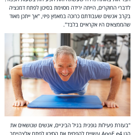
לדברי החוקרים, הייתה ירידה מסוימת בסיכון לפתח דמנציה
בקרב אנשים שעבודתם כרוכה במאמץ פיזי, "אך ייתכן מאוד
שהממצאים היו אקראיים בלבד".
"בעזרת פעילות גופנית בגיל הביניים, אנשים שנושאים את
הגן
ApoE e4
עשויים להפחית את הסיכון לפתח אלצהיימר