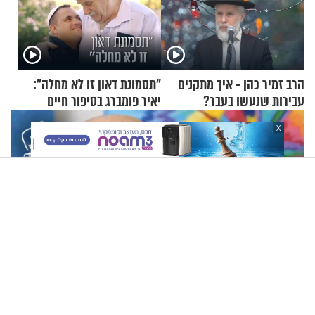
הרב זמיר כהן - איך מתקנים
"תסמונת דאון זו לא מחלה":
עבירות שנעשו בעבר?
יאיר פומברג בסיפור חיים
מעורר השראה
X