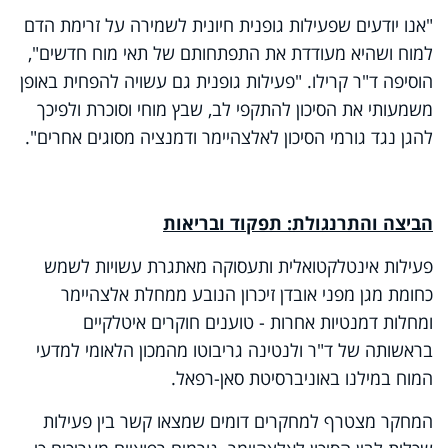
"אנו יודעים שפעילות גופנית חיונית לשמירה על זרימת הדם
למוח ושהיא מעודדת את התפתחותם של תאי מוח חדשים",
הוסיפה ד"ר קרילו. "פעילות גופנית גם עשויה להפחית באופן
משמעותי את הסיכון להתקפי לב, שבץ מוחי וסוכרת ולפיכך
להגן נגד גורמי הסיכון לאלצהיימר ודמנציה מסוגים אחרים".
הביצה והתרנגולת: תפקוד ובריאות
פעילות אינטלקטואלית ותעסוקה מאתגרת עשויות לשמש
כחומת מגן מפני אובדן זיכרון הנובע ממחלת אלצהיימר
ומחלות דמנטיות אחרות - טוענים חוקרים איטלקיים
בראשותה של ד"ר ולנטינה גריבוטו מהמכון הלאומי למדעי
המוח במילנו באוניברסיטת סאן-רפאל.
המחקר מצטרף למחקרים דומים שמצאו קשר בין פעילות