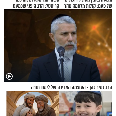
של פעם: קולות מלחמה מהר
קריסטל: הדג היפני שכמעט
הזיתים
בלתי אפשרי לחתוך
הרב זמיר כהן - העוצמה האדירה של לימוד תורה