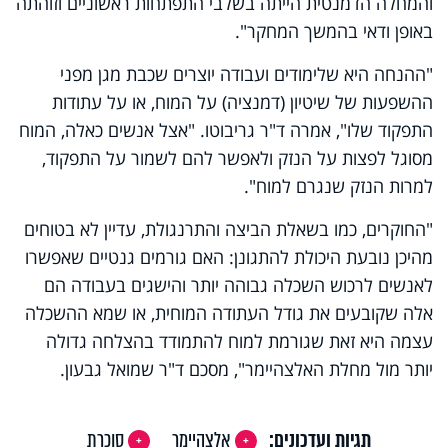
והמחלה הדמנטית הייתה בשלבי התפתחות ראשוניים וזוהתה
באופן ודאי בהמשך המחקר".
"ההנחה היא שלימודים ועבודה יוצרים שכבת מגן מפני
ההשפעות של שיטיון (דמנציה) על המוח, או על עתודות
התפקוד שלו", אמרה ד"ר גריבוטו. "אצל אנשים כאלה, המוח
מסוגל לפצות על הנזק ולאפשר להם לשמור על התפקוד,
למרות הנזק שנגרם למוח".
"החוקרים, כמו בשאלת הביצה והתרנגולת, עדיין לא בטוחים
מהיכן נובעת היכולת להתגונן: האם גורמים גנטיים שאפשרו
לאנשים לרכוש השכלה גבוהה יותר והישגים בעבודה הם
אלה שקובעים את גודל העתודה המוחית, או שמא ההשכלה
עצמה היא זאת שגורמת למוח להתמודד בהצלחה גדולה
יותר מול מחלת האלצהיימר", מסכם ד"ר שמואל גבעון.
תגיות ועדכונים:
אלצהיימר
סוכרת