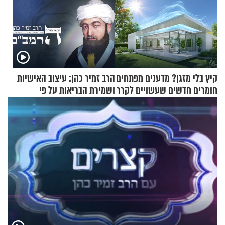
קיץ בלי מזגן? מדענים מפתחים
הרב זמיר כהן: עיצוב האישיות
חומרים חדשים שעשויים לקרר
ושמירת הבריאות על פי
בתים
הרמב"ם - פרק 11