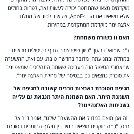
מוקדמים מצאו שהתרופה יכולה לעשות זאת, לפחות בחולים
שלא נושאים את הגן
ApoE4
, שקשור לסוג של מחלת
אלצהיימר מוקדמת המתקדמת במהירות.
האם זו בשורה משמחת?
ד"ר שמואל גבעון: "כיוון שיש צורך דחוף בטיפולים חדשים
במחלה ובמניעתה, מדובר בחדשה טובה. עם זאת, ההשערה
שמאחורי הטיפול הזה מעריכה שאותם התהליכים שמאפיינים
את סוכרת נמצאים גם בבסיסה של מחלת האלצהיימר".
מגיפת הסוכרת בארצות הברית קשורה למגיפה של
השמנת היתר. האם השמנת היתר מנבאת גם עלייה
בשכיחות האלצהיימר?
"זה אכן תואם במדויק את ההשערה שלנו", אומר ד"ר אלן
רוזס. "כמה חוקרים מוצאים דמיון בין חילוף החומרים בסוכרת