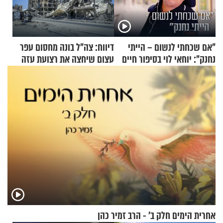
"אם שכחתי לנשום – הייתי
דיווח: צה"ל בונה מחסום עפר
נחנק": יוחאי לוי בסיפור חיים
עצום שיחצה את רצועת עזה
מעורר השראה
לשניים
אחרית הימים חלק ב’ - הרב זמיר כהן