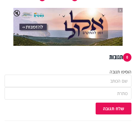
X
🔇
תגובות
0
הוסיפו תגובה
שלח תגובה