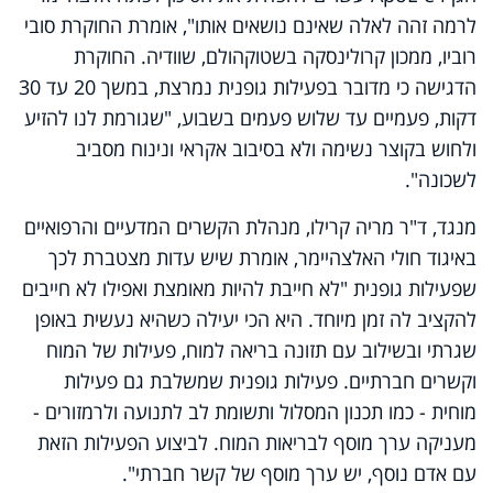
לרמה זהה לאלה שאינם נושאים אותו", אומרת החוקרת סובי
רוביו, ממכון קרולינסקה בשטוקהולם, שוודיה. החוקרת
הדגישה כי מדובר בפעילות גופנית נמרצת, במשך 20 עד 30
דקות, פעמיים עד שלוש פעמים בשבוע, "שגורמת לנו להזיע
ולחוש בקוצר נשימה ולא בסיבוב אקראי ונינוח מסביב
לשכונה".
מנגד, ד"ר מריה קרילו, מנהלת הקשרים המדעיים והרפואיים
באיגוד חולי האלצהיימר, אומרת שיש עדות מצטברת לכך
שפעילות גופנית "לא חייבת להיות מאומצת ואפילו לא חייבים
להקציב לה זמן מיוחד. היא הכי יעילה כשהיא נעשית באופן
שגרתי ובשילוב עם תזונה בריאה למוח, פעילות של המוח
וקשרים חברתיים. פעילות גופנית שמשלבת גם פעילות
מוחית - כמו תכנון המסלול ותשומת לב לתנועה ולרמזורים -
מעניקה ערך מוסף לבריאות המוח. לביצוע הפעילות הזאת
עם אדם נוסף, יש ערך מוסף של קשר חברתי".