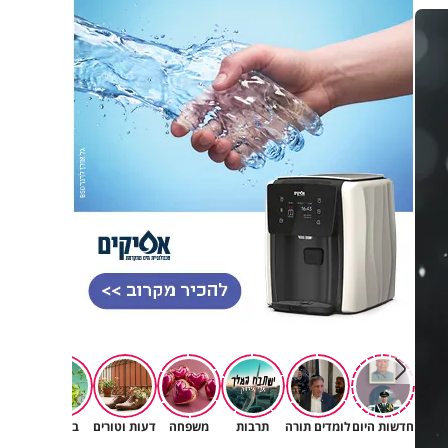
חדשות היום
לומדים תורה
תרבות
משפחה
דעות וטורים
בריאות
תורה