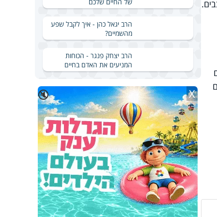
של החיים שלכם
ים.
הרב יגאל כהן - איך לקבל שפע
מהשמיים?
הרב יצחק פנגר - הכוחות
המניעים את האדם בחיים
ם
X
🔇