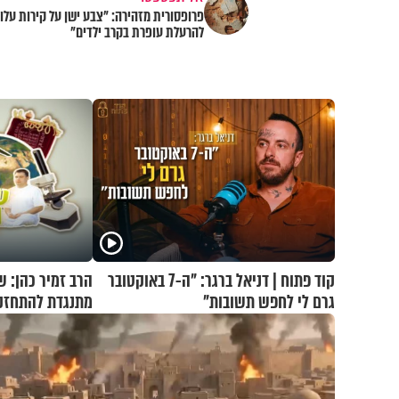
פרופסורית מזהירה: "צבע ישן על קירות עלול
להרעלת עופרת בקרב ילדים"
קוד פתוח | דניאל ברגר: "ה-7 באוקטובר
הרב זמיר כהן: 
גרם לי לחפש תשובות"
מתנגדת להתחזק