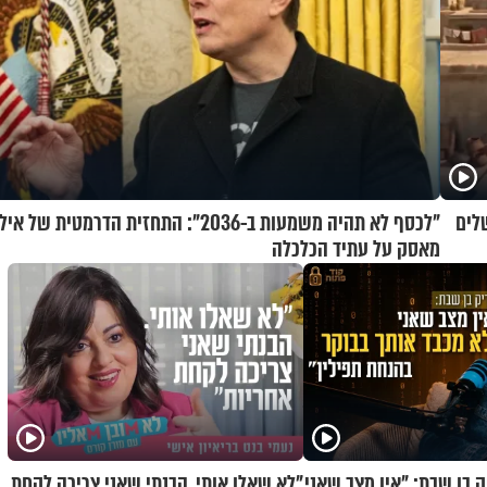
לים
"לכסף לא תהיה משמעות ב-2036": התחזית הדרמטית של איל
מאסק על עתיד הכלכלה
ק בן שבת: "אין מצב שאני
"לא שאלו אותי. הבנתי שאני צריכה לקחת