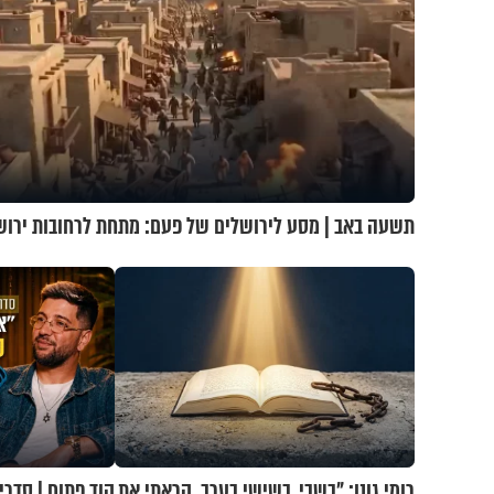
תשעה באב | מסע לירושלים של פעם: מתחת לרחובות ירוש
רומי גונן: "בשבי, בשישי בערב, קראתי את
קוד פתוח | סדרי