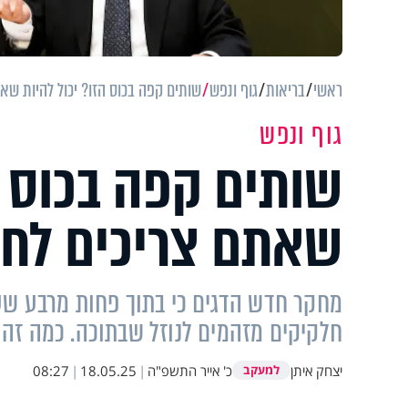
ראשי
בריאות
גוף ונפש
שותים קפה בכוס הזו? יכול להיות שא
גוף ונפש
שותים קפה בכוס ה
שאתם צריכים לח
מחקר חדש הדגים כי בתוך פחות מרבע שע
חלקיקים מזהמים לנוזל שבתוכה. כמה זה 
יצחק איתן
כ' אייר התשפ"ה
|
18.05.25
|
08:27
למעקב