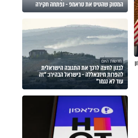
המסוק שהטיס את טראמפ - נפתחה חקירה
חדשות היום
ון
לבנון לחצה לרכך את התגובה הישראלית
להפרות חיזבאללה - בישראל הבהירו: "זה
עוד לא נגמר"