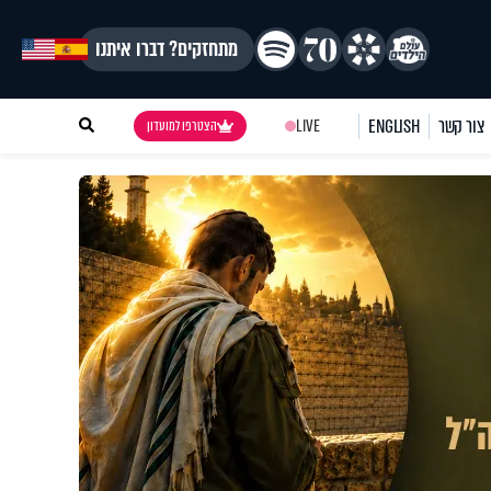
מתחזקים? דברו איתנו
צור קשר
ENGLISH
LIVE
הצטרפו למועדון