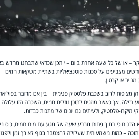
 – או של כל שעה אחרת ביום – ייתכן שכדאי שתבחנו מחדש באי
דשים מצביעים על סכנות פוטנציאליות בשתיית משקאות חמים
נייר או קרטון.
 מצופות לרוב בשכבת פלסטיק פנימית – בין אם מדובר בפוליאתי
ע נזילה. אך כאשר מוזגים לתוכן נוזלים חמים, השכבה הזו עלולה
מיקרו-פלסטיק, ולעיתים גם יונים של מתכות כבדות.
 הדגים כי בתוך פחות מרבע שעה של מגע עם מים חמים, כוס ניי
וכה – כמות משמעותית שעלולה להצטבר בגוף לאורך זמן ולפגו