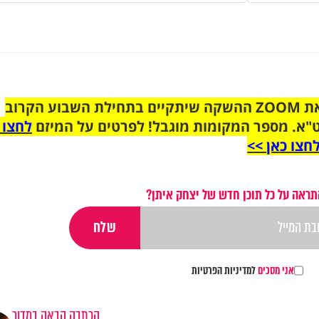
הצטרפו לקבוצת הוואטסאפ לקראת ZOOM ההשקה שיתקיים בתחילת השבוע הקרוב
"א. מספר המקומות מוגבל! לפרטים על המיזם
לחצו 
חצו כאן >>
תראה על כל תוכן חדש של יצחק איתן?
אני מסכים
למדיניות הפרטיות
הכתבה הבאה במדור