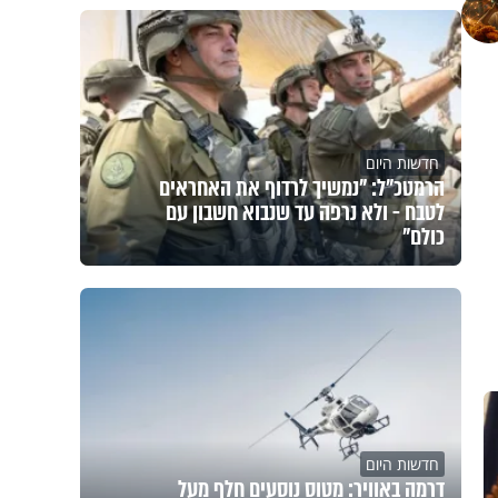
חדשות היום
הרמטכ"ל: "נמשיך לרדוף את האחראים
לטבח - ולא נרפה עד שנבוא חשבון עם
כולם"
חדשות היום
דרמה באוויר: מטוס נוסעים חלף מעל