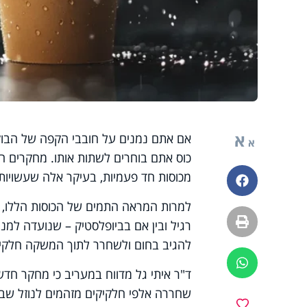
א
אם אתם נמנים על חובבי הקפה של הבוקר
א
כוס אתם בוחרים לשתות אותו. מחקרים ח
מכוסות חד פעמיות, בעיקר אלה שעשויות מ
פייסבוק
למרות המראה התמים של הכוסות הללו, הן
הדפסה
רגיל ובין אם בביופלסטיק – שנועדה למנו
להגיב בחום ולשחרר לתוך המשקה חלקיקי 
ווטסאפ
ד"ר איתי גל מדווח במעריב כי מחקר חדש
שחררה אלפי חלקיקים מזהמים לנוזל שבת
מועדפים