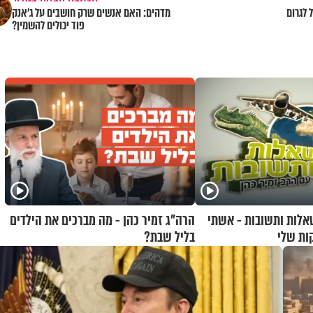
 לגרום
מדהים: האם אנשים שרק חושבים על ג'אנק
פוד יכולים להשמין?
שאלות ותשובות - אשתי
הרה"ג זמיר כהן - מה מברכים את הילדים
ות שלי
בליל שבת?