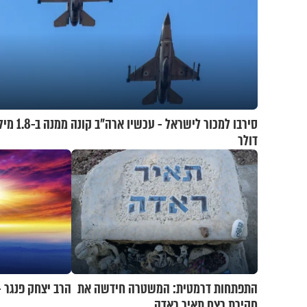
סירבו למכור לישראל - עכש
דולר
התפתחות דרמטית: המשטרה חידשה את
הרב יצחק פנגר -
חקירת רצח תאיר ראדה