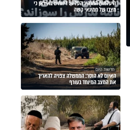
היעלמות המנהיג העליון: דיווחים באיראן כי
מצבו של חמינאי קשה
חדשות היום
האיום לא הוסר: הממשלה צפויה להאריך
את המצב המיוחד בעורף