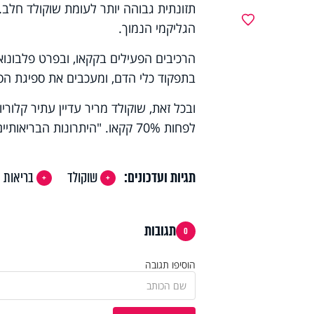
תזונתית גבוהה יותר לעומת שוקולד חלב.
מועדפים
הגליקמי הנמוך.
בתפקוד כלי הדם, ומעכבים את ספיגת הסוכ
ובכל זאת, שוקולד מריר עדיין עתיר קלור
לפחות 70% קקאו. "היתרונות הבריאותיים קיימים, אבל כמו תמיד – המינון עושה את ההבדל", מסכמת מלכה.
תגיות ועדכונים:
שוקולד
בריאות
תגובות
0
הוסיפו תגובה