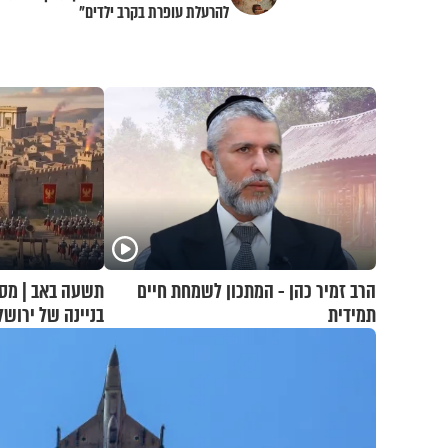
להרעלת עופרת בקרב ילדים"
הרב זמיר כהן - המתכון לשמחת חיים
תשעה באב | מסע
תמידית
בניינה של ירושל