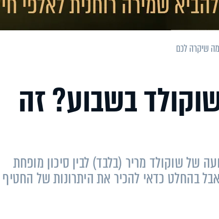
עמים שוקולד בשבוע? זה
ה של שוקולד מריר (בלבד) לבין סיכון מופחת
 למזווה, אבל בהחלט כדאי להכיר את היתרונות של החטיף