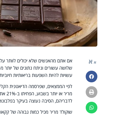
א
אם אתם מהאנשים שלא יכולים לוותר על ק
א
עשויות להיות השפעות בריאותיות חיוביות,
פייסבוק
הדפסה
מריר 
לדבריהם, הסיבה נעוצה בעיקר בפלבונואיד
ווטסאפ