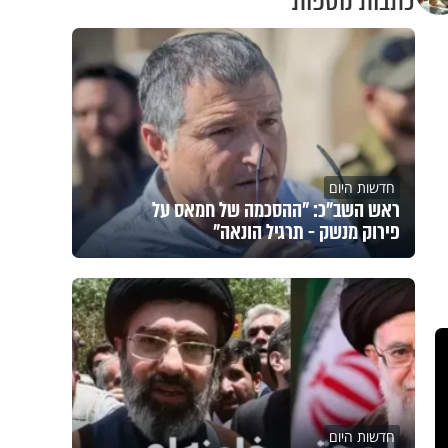
כתבות נוספות
חדשות היום
ראש השב"כ: "ההסכמה של חמאס על
פירוק מנשק - תרגיל הונאה"
חדשות היום