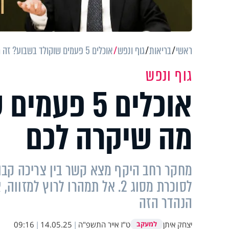
ראשי
בריאות
גוף ונפש
אוכלים 5 פעמים שוקולד בשבוע? זה מה שיקרה לכם
גוף ונפש
אוכלים 5 פ
מה שיקרה לכם
מחקר רחב היקף מצא קשר בין צריכה קבוע
לסוכרת מסוג 2. אל תמהרו לרוץ
הנהדר הזה
יצחק איתן
ט"ז אייר התשפ"ה
|
14.05.25
|
09:16
למעקב