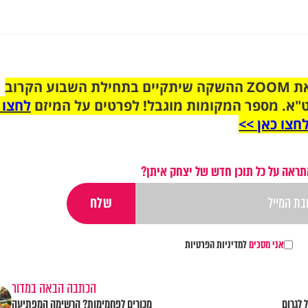
הצטרפו לקבוצת הוואטסאפ לקראת ZOOM ההשקה שיתקיים בתחילת השבוע הקרוב
"א. מספר המקומות מוגבל! לפרטים על המיזם
לחצו 
חצו כאן >>
תראה על כל תוכן חדש של יצחק איתן?
אני מסכים
למדיניות הפרטיות
הכתבה הבאה במדור
 לגרום
מכורים לפחמימות? הרשימה המפתיעה