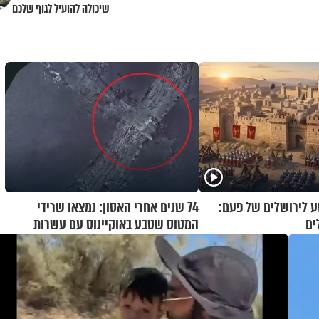
שיכולה להועיל לגוף שלכם
 לירושלים של פעם:
74 שנים אחרי האסון: נמצאו שרידי
ים
המטוס שטבע באוקיינוס עם עשרות
נוסעים