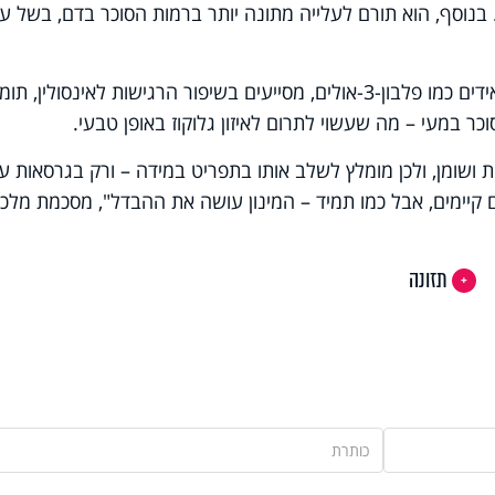
 בנוסף, הוא תורם לעלייה מתונה יותר ברמות הסוכר בדם, בשל ער
הרכיבים הפעילים בקקאו, ובפרט פלבונואידים כמו פלבון-3-אולים, מסייעים בשיפור הרגישות לאינסולין, 
ר במעי – מה שעשוי לתרום לאיזון גלוקוז באופן טבעי.
יות ושומן, ולכן מומלץ לשלב אותו בתפריט במידה – ורק בגרסאות ע
תזונה