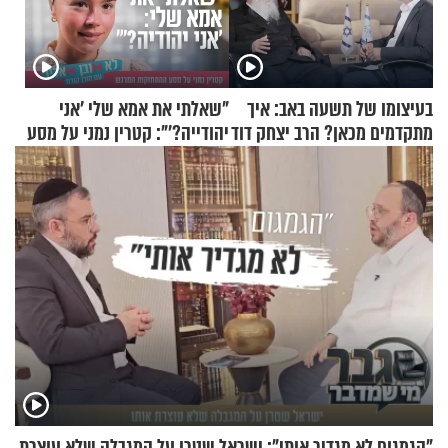
בעיצומו של תשעה באב: איך
"שאלתי את אמא שלי 'אני
מתקדמים מכאן? הרב יצחק דוד
יהודייה?'": קטרין נמני על מסע
גרוסמן בשיחה מיוחדת
ההתחזקות המרגש
"הגמגום לא מגדיר אותי": ישראל שטרן על המגבלה שלא עוצרת