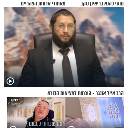
מוטי כהנא בריאיון נוקב
מאחורי ארוחת הצהריים
שכבשה את הרשת?
הרב אייל אונגר - הוכחות למציאות הבורא