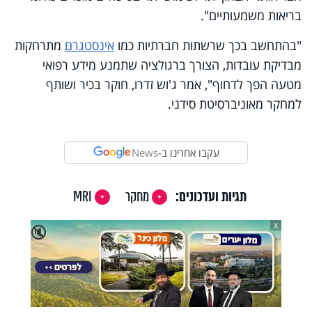
בריאות משמעותיים".
"בהתחשב בכך שרשתות חברתיות כמו
אינסטגרם
מתרחקות
מבדיקת עובדות, הצורך ברגולציה שתמנע מידע רפואי
מטעה הפך לדחוף", אמר ג'וש זדרו, חוקר בכיר ושותף
למחקר מאוניברסיטת סידני.
עקבו אחרינו ב-
News
תגיות ועדכונים:
מחקר
MRI
X
🔇