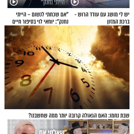
יש לי מושג עם עודד הרוש -
"אם שכחתי לנשום – הייתי
ברכת המזון
נחנק": יוחאי לוי בסיפור חיים
מעורר השראה
שבת נחמו: האם הגאולה קרובה יותר ממה שחשבנו?