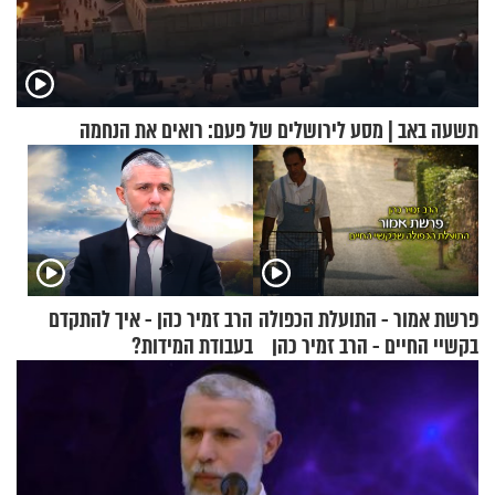
תשעה באב | מסע לירושלים של פעם: רואים את הנחמה
פרשת אמור - התועלת הכפולה
הרב זמיר כהן - איך להתקדם
בקשיי החיים - הרב זמיר כהן
בעבודת המידות?