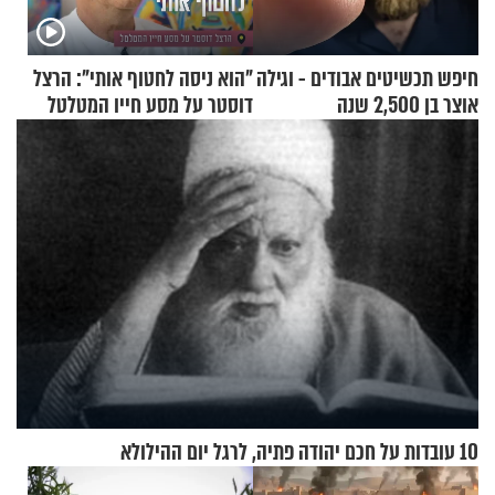
חיפש תכשיטים אבודים - וגילה
"הוא ניסה לחטוף אותי": הרצל
אוצר בן 2,500 שנה
דוסטר על מסע חייו המטלטל
10 עובדות על חכם יהודה פתיה, לרגל יום ההילולא