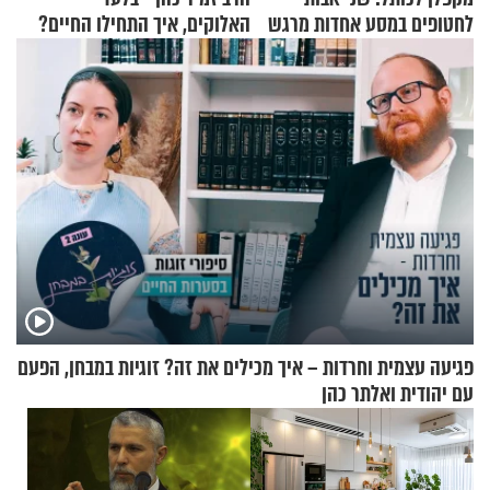
לחטופים במסע אחדות מרגש
האלוקים, איך התחילו החיים?
פגיעה עצמית וחרדות – איך מכילים את זה? זוגיות במבחן, הפעם
עם יהודית ואלתר כהן