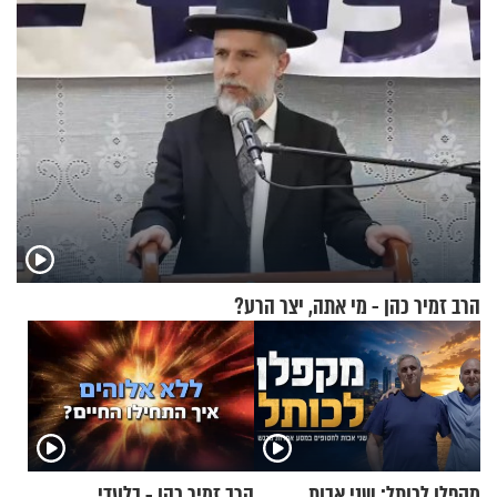
הרב זמיר כהן - מי אתה, יצר הרע?
מקפלן לכותל: שני אבות
הרב זמיר כהן - בלעדי