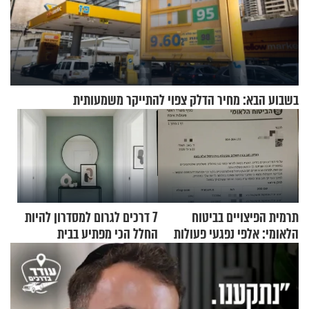
בשבוע הבא: מחיר הדלק צפוי להתייקר משמעותית
תרמית הפיצויים בביטוח
7 דרכים לגרום למסדרון להיות
הלאומי: אלפי נפגעי פעולות
החלל הכי מפתיע בבית
איבה קיבלו כספים במירמה