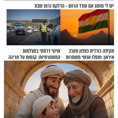
יש לי מושג עם עודד הרוש - הדלקת נרות שבת
תקיפה כורדית בצפון מערב
שינוי דרמטי במצלמות
איראן: חוסלו אנשי משמרות
המשטרתיות: קנסות על חריגה
המהפכה
קלה של מהירות