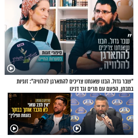
"שבר גדול. הבנו שאנחנו צריכים להתארגן להלוויה": זוגיות
במבחן, הפעם עם מרים וגד דנינו