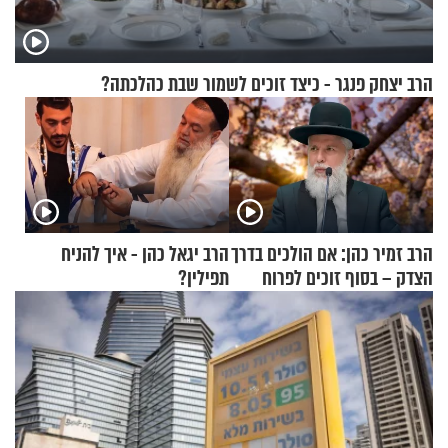
הרב יצחק פנגר - כיצד זוכים לשמור שבת כהלכתה?
הרב זמיר כהן: אם הולכים בדרך
הרב יגאל כהן - איך להניח
הצדק – בסוף זוכים לפרוח
תפילין?