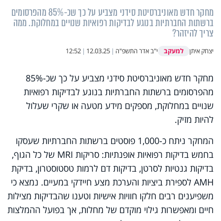
מחקר חדש מאוניברסיטת סידני מצביע על כך שכ-85% מהפרסומים
ברשתות החברתיות בנוגע לבדיקות רפואיות שנויים במחלוקת. ממה
צריך להיזהר?
למעקב
יצחק איתן
י"ב אדר התשפ"ה
|
12.03.25
|
12:52
מחקר חדש מאוניברסיטת סידני מצביע על כך שכ-85%
מהפרסומים ברשתות החברתיות בנוגע לבדיקות רפואיות
שנויים במחלוקת, מספקים מידע מטעה או שקרי שעלול
להיות מזיק.
המחקר ניתח כ-1,000 פוסטים ברשתות החברתיות שעסקו
בחמש בדיקות רפואיות אופנתיות: סריקות MRI של כל הגוף,
בדיקות גנטיות לסרטן, בדיקות דם לרמות טסטוסטרון, בדיקת
AMH לספירת ביציות והערכת מצע חיידקי במעיים. נמצא כי
משפיענים רבים חלקו חוויות אישיות וטענו שהבדיקות מצילות
חיים ומאפשרות גילוי מוקדם של מחלות, אך בפועל ההמלצות