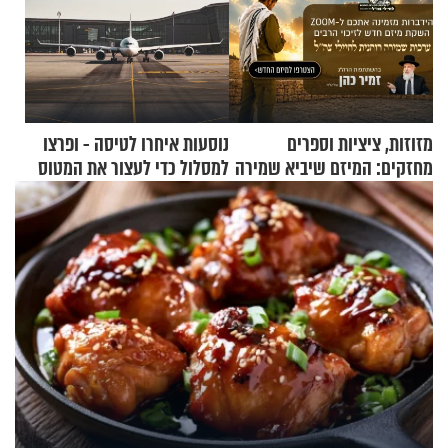
מזוזות, ציציות וספרים
נוסעות איחרו לטיסה - ופרצו
מחזקים: המיזם שיביא שמירה
למסלול כדי לעצור את המטוס
רוחנית לאלפי חיילי צה"ל