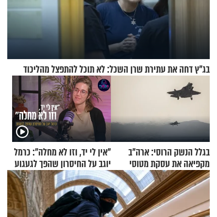
בג"ץ דחה את עתירת שרן השכל: לא תוכל להתפצל מהליכוד
בגלל הנשק הרוסי: ארה"ב
"אין לי יד, וזו לא מחלה": כרמל
מקפיאה את עסקת מטוסי
יוגב על החיסרון שהפך לגעגוע
הקרב לטורקיה