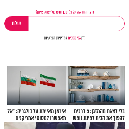
רוצה התראה על כל תוכן חדש של יצחק איתן?
אני מסכים
למדיניות הפרטיות
בלי לצאת מהמזגן: 5 דרכים
איראן מאיימת על בולגריה: "אל
להפוך את הבית לפינת נופש
תאפשרו למטוסי אמריקנים
מעוצבת
להמריא מהשטח שלכם"