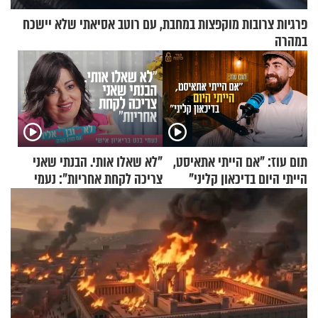
פרגיות צרובות מוקפצות במחבת, עם רוטב אסיאתי שלא יישכח
במהרה
תום עוז: "אם הייתי אתאיסט,
"לא שאלו אותי. הבנתי שאני
הייתי היום בדיכאון קליני"
צריכה לקחת אחריות": נעמי
בנט בריאיון אישי