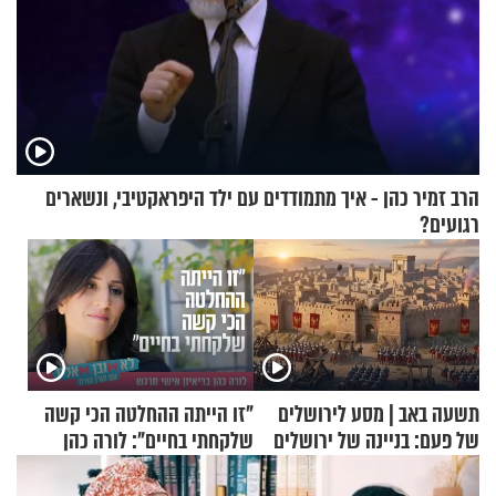
הרב זמיר כהן - איך מתמודדים עם ילד היפראקטיבי, ונשארים
רגועים?
תשעה באב | מסע לירושלים
"זו הייתה ההחלטה הכי קשה
של פעם: בניינה של ירושלים
שלקחתי בחיים": לורה כהן
בריאיון אישי מרגש