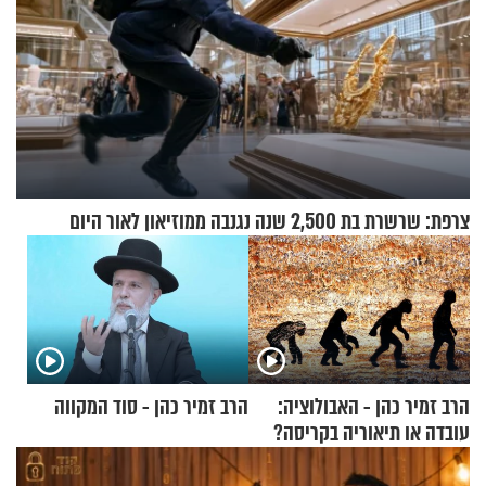
צרפת: שרשרת בת 2,500 שנה נגנבה ממוזיאון לאור היום
הרב זמיר כהן - האבולוציה:
הרב זמיר כהן - סוד המקווה
עובדה או תיאוריה בקריסה?