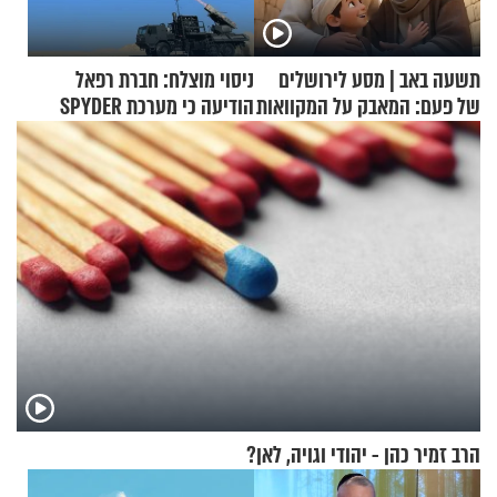
תשעה באב | מסע לירושלים
ניסוי מוצלח: חברת רפאל
של פעם: המאבק על המקוואות
הודיעה כי מערכת SPYDER
הצליחה ליירט כטב"ם
הרב זמיר כהן - יהודי וגויה, לאן?