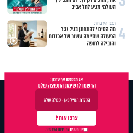
3
העולמי מגיע לתל אביב
תכני הידברות
4
מה הסיכוי להתחתן בגיל 37?
הפעולה שסיימה עשור של אכזבות
והובילה לחופה
אל תפספסו אף עדכון:
הרשמו לרשימת התפוצה שלנו
אני מסכים
למדיניות הפרטיות