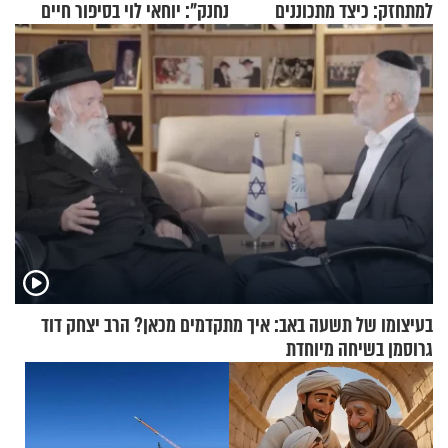
למתחזק: כיצד מתכוננים
נחנק": יוחאי לוי בסיפור חיים
לתפילה?
מעורר השראה
בעיצומו של תשעה באב: איך מתקדמים מכאן? הרב יצחק דוד
גרוסמן בשיחה מיוחדת