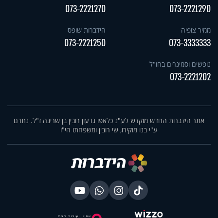
073-2221270
073-2221290
ממיר צופיה
הידברות שופס
073-2221250
073-3333333
נופשים וסמינרים בחו"ל
073-2221202
אתר הידברות החדש מוקדש לע"נ כלאפו גדעון רובין בן שרינה ז"ל. נתרם
ע"י בנו מוקירו, שי רובין ומשפחתו הי"ו