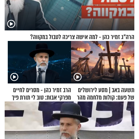
הרה"ג זמיר כהן - למה אישה צריכה לטבול במקווה?
תשעה באב | מסע לירושלים
הרב זמיר כהן - מסרים לחיים
של פעם: קולות מלחמה מהר
מפרקי אבות: טוב לי תורת פיך
הזיתים