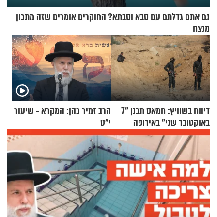
גם אתם גדלתם עם סבא וסבתא? החוקרים אומרים שזה מתכון
מנצח
דיווח בשוויץ: חמאס תכנן "7
הרב זמיר כהן: המקרא - שיעור
באוקטובר שני" באירופה
י"ט