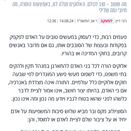
מה שטוב – טוב לכולם. האלוקים מגלה לנו, באמצעות התורה, מה
חיובי ומה שלילי
למעקב
רוני דיין
י' אב התשפ"ד
|
14.08.24
|
12:36
פעמים רבות, כדי לעסוק במעשים טובים על האדם לפקפק
בפקודות ובעצות של הסובבים אותו, גם אם מדובר באנשים
קרובים, בחוקי המדינה או בהוריו.
אלוקים הורה לכל בני האדם להתארגן במנהל תקין ולהקים
בתי משפט, כדי לשפוט מעשי פשע המוגדרים לפי שבעה
חוקים אלוקיים כלל עולמיים. התורה אינה מצדדת באנרכיה,
אם כי האדם, בהיותו יצור חושב, אינו אמור לציית לדבר
כלשהו לפני שהוא בטוח לגביו ויודע מה נכון ומה אינו נכון.
הסוציולוג מקס ובר מביא שלוש סיבות המשפיעות על אדם
יחיד או על ציבור שלם לציית לאדם או למוסד, והן: