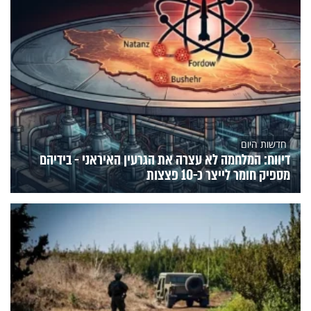
חדשות היום
דיווח: המלחמה לא עצרה את הגרעין האיראני - בידיהם
מספיק חומר לייצר כ-10 פצצות