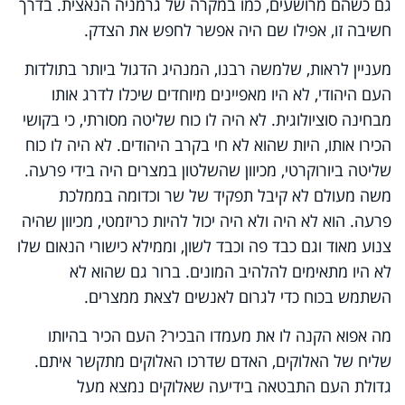
גם כשהם מרושעים, כמו במקרה של גרמניה הנאצית. בדרך
חשיבה זו, אפילו שם היה אפשר לחפש את הצדק.
מעניין לראות, שלמשה רבנו, המנהיג הדגול ביותר בתולדות
העם היהודי, לא היו מאפיינים מיוחדים שיכלו לדרג אותו
מבחינה סוציולוגית. לא היה לו כוח שליטה מסורתי, כי בקושי
הכירו אותו, היות שהוא לא חי בקרב היהודים. לא היה לו כוח
שליטה ביורוקרטי, מכיוון שהשלטון במצרים היה בידי פרעה.
משה מעולם לא קיבל תפקיד של שר וכדומה בממלכת
פרעה. הוא לא היה ולא היה יכול להיות כריזמטי, מכיוון שהיה
צנוע מאוד וגם כבד פה וכבד לשון, וממילא כישורי הנאום שלו
לא היו מתאימים להלהיב המונים. ברור גם שהוא לא
השתמש בכוח כדי לגרום לאנשים לצאת ממצרים.
מה אפוא הקנה לו את מעמדו הבכיר? העם הכיר בהיותו
שליח של האלוקים, האדם שדרכו האלוקים מתקשר איתם.
גדולת העם התבטאה בידיעה שאלוקים נמצא מעל