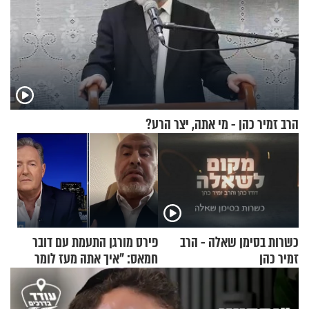
הרב זמיר כהן - מי אתה, יצר הרע?
כשרות בסימן שאלה - הרב
פירס מורגן התעמת עם דובר
זמיר כהן
חמאס: "איך אתה מעז לומר
שלא ביצעתם פשעי מלחמה?!"