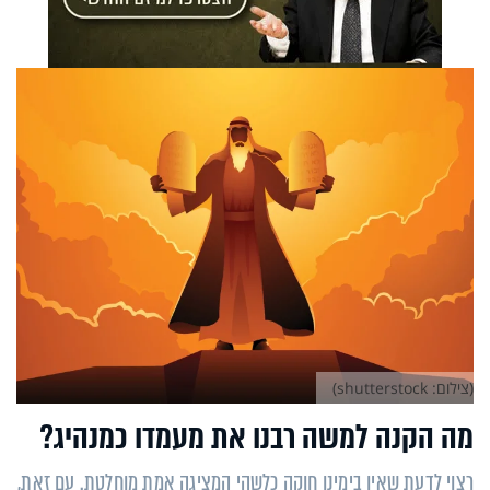
(צילום: shutterstock)
מה הקנה למשה רבנו את מעמדו כמנהיג?
רצוי לדעת שאין בימינו חוקה כלשהי המציגה אמת מוחלטת. עם זאת,