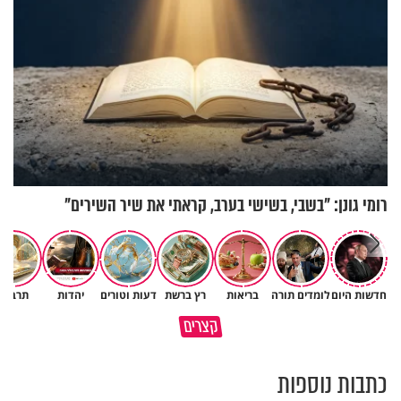
רומי גונן: "בשבי, בשישי בערב, קראתי את שיר השירים"
חדשות היום
לומדים תורה
בריאות
רץ ברשת
דעות וטורים
יהדות
תרבות
השכבה הקפואה ששומרת עלינו
קצרים
בחיים
למה לא קראת לי לעזרה?
כתבות נוספות