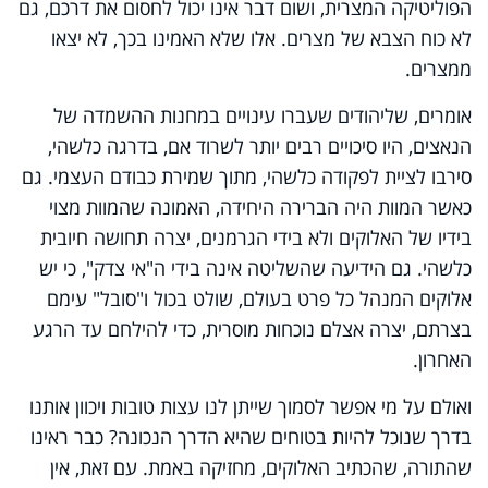
הפוליטיקה המצרית, ושום דבר אינו יכול לחסום את דרכם, גם
לא כוח הצבא של מצרים. אלו שלא האמינו בכך, לא יצאו
ממצרים.
אומרים, שליהודים שעברו עינויים במחנות ההשמדה של
הנאצים, היו סיכויים רבים יותר לשרוד אם, בדרגה כלשהי,
סירבו לציית לפקודה כלשהי, מתוך שמירת כבודם העצמי. גם
כאשר המוות היה הברירה היחידה, האמונה שהמוות מצוי
בידיו של האלוקים ולא בידי הגרמנים, יצרה תחושה חיובית
כלשהי. גם הידיעה שהשליטה אינה בידי ה"אי צדק", כי יש
אלוקים המנהל כל פרט בעולם, שולט בכול ו"סובל" עימם
בצרתם, יצרה אצלם נוכחות מוסרית, כדי להילחם עד הרגע
האחרון.
ואולם על מי אפשר לסמוך שייתן לנו עצות טובות ויכוון אותנו
בדרך שנוכל להיות בטוחים שהיא הדרך הנכונה? כבר ראינו
שהתורה, שהכתיב האלוקים, מחזיקה באמת. עם זאת, אין