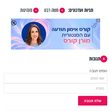
תגיות ועדכונים:
משה רבנו
מנהיגות
X
🔇
תגובות
0
הוסיפו תגובה
שלח תגובה