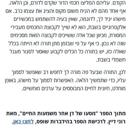
הקודם. עליהם המליצו חכמי הדור שקדם לדורם, וכן הלאה.
אף אחד מהם לא הגיח משום מקום והציג את עצמו כרב. אם
מישהו יגיד לך, לדוגמה, שאין בעיה להשתמש במכשירים
אלקטרוניים בשבת, הוא לא שייך לקבוצת החכמים מעבירי
המסורת, מכיוון שכל אלה ששייכים לקבוצה הזאת מסכימים
שזה לא נכון. כי אף על פי שבזמן מתן תורה לא הייתה בכלל
שאלה כזו, יש בתורה כל הכלים לקבוע שאסור לסגור מעגל
חשמלי בשבת.
לכן, התורה שבעל פה מורה לך לחפש רב שאפשר לסמוך
עליו, כדי שתמשיך הלאה. האפשרות לסמוך על מישהו, באופן
מוחלט, חיונית לחיים המבוססים על ערכים מוחשיים.
מתוך הספר "מסעו של דן אחר משמעות החיים", מאת
רוני דיין. לרכישת הספר בהידברות שופס,
לחצו כאן
.