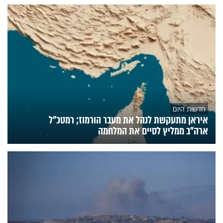
חדשות היום
איראן מתעקשת לנהל את מעבר הורמוז; רמטכ"ל
ארה"ב ממליץ לסיים את המלחמה