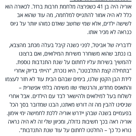
אוריה היה בן 41 כשפרצה מלחמת חרבות ברזל. לכאורה הוא
כלל לא היה אמור להתגייס למלחמה, מה עוד שהוא אב
לשישה ילדים, אלא שמי שחשב שאדם כמוהו יוותר על גיוס
כנראה לא מכיר אותו.
לדבריה של אביטל, לפני כשנה קיבל בעלה מכתב מהצבא,
בו נכתב שהוא משוחרר משירות המילואים, ואם ברצונו
להמשיך בשירות עליו לחתום על שנת התנדבות נוספת.
"בתחילה קצת התלבטנו", היא נזכרת, "הייתי בדיוק אחרי
לידת הבן הקטן שלנו, בימים שבהם הבית עוד לא חזר לעצמו
והתאפס מחדש, והרגשתי שזו משימה בלתי אפשרית –
לשלוח בעל למילואים ולהישאר לבד עם הילדים. אבל אחרי
שניסינו להבין מה זה דורש מאתנו, הבנו שמדובר בסך הכל
בפעמיים בשנה שבהן יידרש אוריה ללכת לחמישה ימי אימון.
אוריה ראה בכך חשיבות גדולה, ומכיוון שלי זה לא היה נראה
נורא כל כך – החלטנו לחתום על עוד שנת התנדבות".