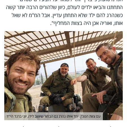
התחתנו והביאו ילדים לעולם, כיוון שלהורים הרבה יותר קשה
כשנהרג להם ילד שלא התחתן עדיין. אבל המ"מ לא שאל
אותו, ואוריה אכן היה בצוות המחליף".
עם צוות הטנק. יחד איתו נהרג גם הבחור שיושב לידו, יוני ברנד הי''ד