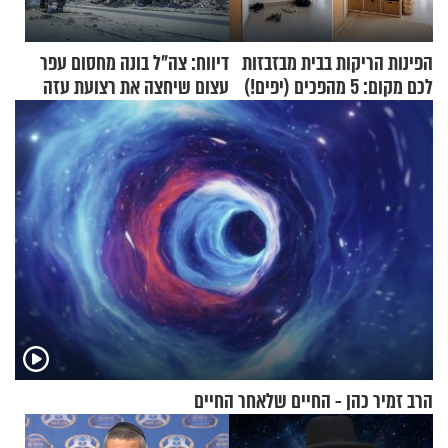
הפינות הריקות בבית מבזבזות
דיווח: צה"ל בונה מחסום עפר
לכם מקום: 5 מהפכים (יפים!)
עצום שיחצה את רצועת עזה
שאפשר לעשות כבר היום
לשניים
הרב זמיר כהן - החיים שלאחר החיים