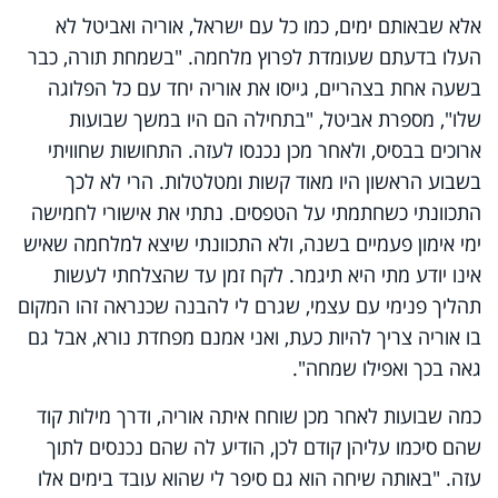
אלא שבאותם ימים, כמו כל עם ישראל, אוריה ואביטל לא
העלו בדעתם שעומדת לפרוץ מלחמה. "בשמחת תורה, כבר
בשעה אחת בצהריים, גייסו את אוריה יחד עם כל הפלוגה
שלו", מספרת אביטל, "בתחילה הם היו במשך שבועות
ארוכים בבסיס, ולאחר מכן נכנסו לעזה. התחושות שחוויתי
בשבוע הראשון היו מאוד קשות ומטלטלות. הרי לא לכך
התכוונתי כשחתמתי על הטפסים. נתתי את אישורי לחמישה
ימי אימון פעמיים בשנה, ולא התכוונתי שיצא למלחמה שאיש
אינו יודע מתי היא תיגמר. לקח זמן עד שהצלחתי לעשות
תהליך פנימי עם עצמי, שגרם לי להבנה שכנראה זהו המקום
בו אוריה צריך להיות כעת, ואני אמנם מפחדת נורא, אבל גם
גאה בכך ואפילו שמחה".
כמה שבועות לאחר מכן שוחח איתה אוריה, ודרך מילות קוד
שהם סיכמו עליהן קודם לכן, הודיע לה שהם נכנסים לתוך
עזה. "באותה שיחה הוא גם סיפר לי שהוא עובד בימים אלו