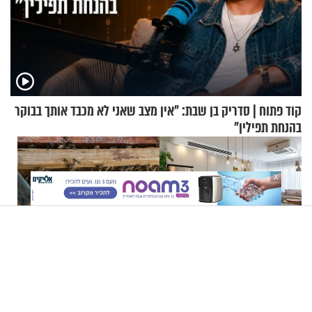
קוד פתוח | סדריק בן שבת: "אין מצב שאני לא מכבד אותך בבוקר
בהנחת תפילין"
X
הבית יריח טוב יותר תוך 10
בלע דבורה בזמן רכיבה על
דקות: כל מה שצריך לעשות כדי
אופניים - והגיע לבית החולים
לרענן את הבית
במצב מסכן חיים