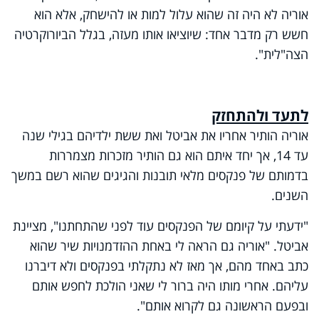
אוריה לא היה זה שהוא עלול למות או להישחק, אלא הוא
חשש רק מדבר אחד: שיוציאו אותו מעזה, בגלל הביורוקרטיה
הצה"לית".
לתעד ולהתחזק
אוריה הותיר אחריו את אביטל ואת ששת ילדיהם בגילי שנה
עד 14, אך יחד איתם הוא גם הותיר מזכרות מצמררות
בדמותם של פנקסים מלאי תובנות והגיגים שהוא רשם במשך
השנים.
"ידעתי על קיומם של הפנקסים עוד לפני שהתחתנו", מציינת
אביטל. "אוריה גם הראה לי באחת ההזדמנויות שיר שהוא
כתב באחד מהם, אך מאז לא נתקלתי בפנקסים ולא דיברנו
עליהם. אחרי מותו היה ברור לי שאני הולכת לחפש אותם
ובפעם הראשונה גם לקרוא אותם".