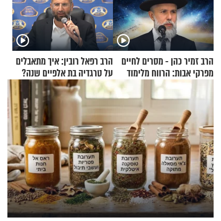
הרב זמיר כהן - מסרים לחיים
הרב רפאל רובין: איך מתאבלים
מפרקי אבות: הרווח מלימוד
על טרגדיה בת אלפיים שנה?
התורה