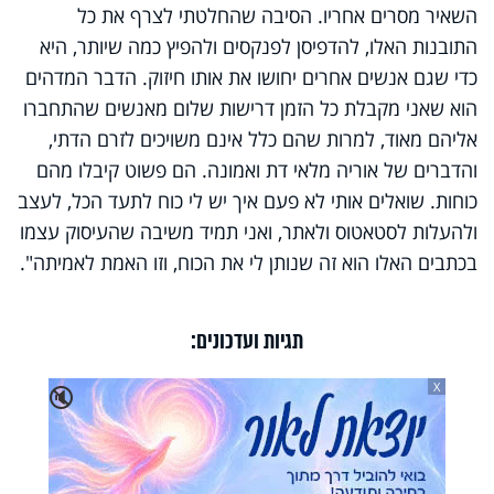
השאיר מסרים אחריו. הסיבה שהחלטתי לצרף את כל
התובנות האלו, להדפיסן לפנקסים ולהפיץ כמה שיותר, היא
כדי שגם אנשים אחרים יחושו את אותו חיזוק. הדבר המדהים
הוא שאני מקבלת כל הזמן דרישות שלום מאנשים שהתחברו
אליהם מאוד, למרות שהם כלל אינם משויכים לזרם הדתי,
והדברים של אוריה מלאי דת ואמונה. הם פשוט קיבלו מהם
כוחות. שואלים אותי לא פעם איך יש לי כוח לתעד הכל, לעצב
ולהעלות לסטאטוס ולאתר, ואני תמיד משיבה שהעיסוק עצמו
בכתבים האלו הוא זה שנותן לי את הכוח, וזו האמת לאמיתה".
תגיות ועדכונים:
X
🔇