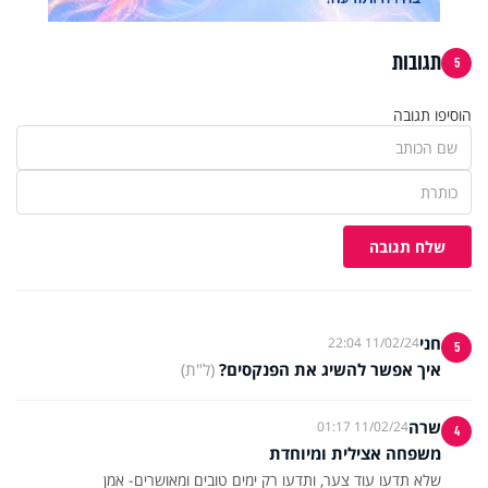
תגובות
5
הוסיפו תגובה
שלח תגובה
חני
11/02/24 22:04
5
איך אפשר להשיג את הפנקסים?
(ל"ת)
שרה
11/02/24 01:17
4
משפחה אצילית ומיוחדת
שלא תדעו עוד צער, ותדעו רק ימים טובים ומאושרים- אמן