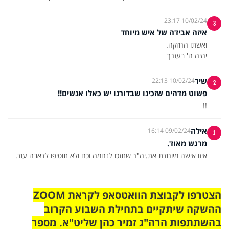
10/02/24 23:17
3
איזה אבידה של איש מיוחד
יהיה ה' בעזרך
שיר
10/02/24 22:13
2
פשוט מדהים שזכינו שבדורנו יש כאלו אנשים!!
!!
אילה
09/02/24 16:14
1
מרגש מאוד.
איזו אישה מיוחדת את.יה"ר שתזכו לנחמה וכח ולא תוסיפו לדאבה עוד.
הצטרפו לקבוצת הוואטסאפ לקראת ZOOM
ההשקה שיתקיים בתחילת השבוע הקרוב
בהשתתפות הרה"ג זמיר כהן שליט"א. מספר