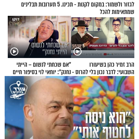
לגזור ולשמור: במקום לקנות - תכינו. 5 תערובות תבלינים
שמתאימות להכל
הרב זמיר כהן בשיעורו
"אם שכחתי לנשום – הייתי
השבועי: לדבר נכון בלי להרוס -
נחנק": יוחאי לוי בסיפור חיים
הדרכה מעשית
מעורר השראה