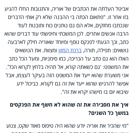
אביטל העלתה את הכתבים של אוריה, והתגובות החלו להגיע
בזו אחר זו. "פתאום הכתה בי ההבנה שלא רק אותי הדברים
שנכתבו מחזקים, אלא הם גם נותנים כוח ותובנות לעוד
הרבה אנשים אחרים. לכן המשכתי וחיפשתי עוד דברים שהוא
כתב, וכך הגעתי לפנקס נוסף ומיוחד שאוריה חילק לארבעה
נושאים: תפילה, תורה,
ברכת המזון
ומצוות. את הנושאים
האלו הוא גם כתב על הכריכה, כמו סימניות, ומעל הכל כתב
את המשפט: 'גם כשאתה קורא, אל תהיה בלחץ לקרוא הכל'.
אני משערת שהוא ייעד את המשפט הזה בעיקר לעצמו, אבל
אפשר להרגיש שהוא ייעד את זה גם לקורא. כביכול ידע
שיבוא יום בו מישהו יקרא את זה".
איך את מסבירה את זה שהוא לא חשף את הפנקסים
במשך כל השנים?
"מי שהכיר את אוריה יודע שהוא היה טיפוס מאוד שקט, צנוע