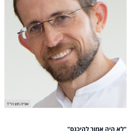
אוריה מש הי''ד
"לא היה אמור להיכנס"