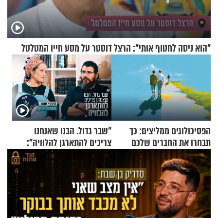
"הוא ניסה לחטוף אותי": הרצל דוסטר על מסע חייו המטלטל
הפסיכולוגים ממליצים: כך
"שבר גדול. הבנו שאנחנו
תבחרו את החברים שלכם
צריכים להתארגן להלוויה":
בחיים
זוגיות במבחן, הפעם עם מרים
וגד דנינו