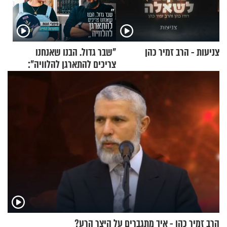
צניעות - הרב זמיר כהן
"שבר גדול. הבנו שאנחנו
צריכים להתארגן להלוויה":
זוגיות במבחן, הפעם עם מרים
וגד דנינו
הרב זמיר כהן - איך מתגברים על היצר הרע?