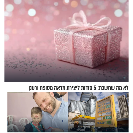
לא מה שחשבת: 5 סודות ליצירת מראה מטופח ורענן