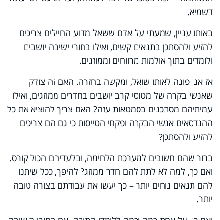
דשמיא.
באותו עניין, שמעתי על אדם ששאל מדוע החיילים צריכים
להזיע ולהסתכן בתנאים קשים, ואילו בחורי ישיבה יושבים
ולומדים בתוך אולמות מרווחים וממוזגים.
אז אני פונה לאותו שואל, ומקשה בחזרה. האם זה צודק
שאנשי בקרה של מטוסי קרב יושבים בחדרים ממוזגים, ואילו
עמיתיהם מסתכנים בסמטאות עזה? האם צריך להוציא את כל
ההנדסאים אנשי הבקרה ופקחי הטייסות כי גם הם צריכים
להזיע ולהסתכן?
ברור שהם חשובים למערכת הלחימה, ובלעדיהם הכול קורס.
ואם כך, למה לא לתת להם חדר ממוזג? להיפך, ככל שיתנו
להם תנאים נוחים יותר – כך יעשו את עבודתם בצורה טובה
יותר.
ואם כן, על אחת כמה וכמה ללומדי התורה. אם בחורי הישיבה