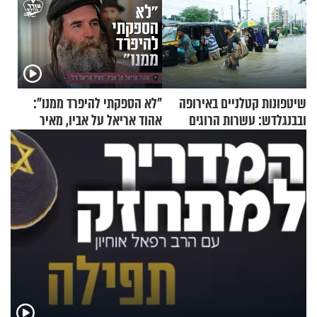
שיטפונות קטלניים באירופה
"לא הספקתי להיפרד ממנו":
ובבנגלדש: עשרות הרוגים
אהוד אריאל על אביו, מאיר
ומיליון נפגעים
אריאל ז"ל