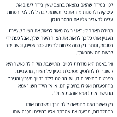
לכן, במידה שהאם נמצאת במצב שאין בידה לעזוב את
עיסוקיה ולהפנות מיד את כל תשומת לבה לילד, לכל הפחות
עליה להעביר אליו את המסר הנכון.
תחילה תאמר לו: "אני רוצה מאוד לראות את הציור שציירת,
מעניין אותי כל כך לראות את הציור היפה שלך, אבל כעת ידי
רטובות, ונותרו רק כמה צלחות להדיח. כבר אסיים, ונשב יחד
לראות מה שהבאת".
ואז באמת היא מזדרזת לסיים, מתיישבת מול הילד כאשר היא
קשובה לו לחלוטין, מסתכלת בעיון על הציור, מתעניינת
בפרטים המצוירים בו, ואז מביטה בילד בחיוך מעריץ ומגיבה
בהתפעלות ואפילו בחיבוק חם. או אז הילד חש: "אמא
מרגישה אותי! אמא אוהבת אותי!".
רק כאשר האם מחמיאה לילד הרך ומשבחת אותו
בהתלהבות, מביעה את אהבתה אליו במילים ומכנה אותו