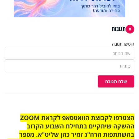
תגובות
0
הוסיפו תגובה
שלח תגובה
הצטרפו לקבוצת הוואטסאפ לקראת ZOOM
ההשקה שיתקיים בתחילת השבוע הקרוב
בהשתתפות הרה"ג זמיר כהן שליט"א. מספר