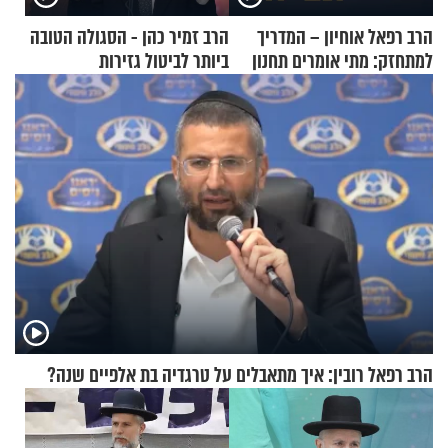
הרב רפאל אוחיון – המדריך
הרב זמיר כהן - הסגולה הטובה
למתחזק: מתי אומרים תחנון
ביותר לביטול גזירות
ואיך עולים לתורה?
הרב רפאל רובין: איך מתאבלים על טרגדיה בת אלפיים שנה?