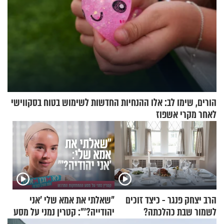
הורים, שימו לב: אלו ההנחיות החדשות לשימוש בטוח בסקווישי
לאחר מקרי אשפוז
הרב יצחק פנגר - כיצד זוכים
"שאלתי את אמא שלי 'אני
לשמור שבת כהלכתה?
יהודייה?'": קטרין נמני על מסע