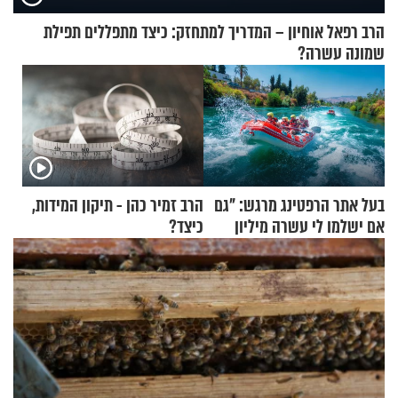
הרב רפאל אוחיון – המדריך למתחזק: כיצד מתפללים תפילת
שמונה עשרה?
בעל אתר הרפטינג מרגש: "גם
הרב זמיר כהן - תיקון המידות,
אם ישלמו לי עשרה מיליון
כיצד?
שקלים - לא אפתח בשבת"