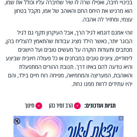
בכינויי חיבה, ואפילו שרה לו שיר שחיברה עליו וכולל את שמו,
הוא מרגיש את היחס החם והאוהב של אמו, מקבל בטחון
עצמי, ומחזיר לה אהבה.
זוהי אמנם דוגמא לגיל הרך, אבל העיקרון תקף גם לגיל
הבוגר יותר, כאשר הילד מציג עבודות שהתאמץ להצליח בהן,
מכתבים ותעודות הוקרה על מעשים טובים ועל הישגים
לימודיים, ציונים טובים במבחנים או כל פעולה חיובית שביצע
והיא נודעה להם באיזו דרך. תגובת ההורים המתפעלת
והאוהבת, המעריצה והמחמיאה, מפיחה רוח חיים בילד, והם
יהיו עתידים לרוות ממנו נחת.
תגיות ועדכונים:
הרב זמיר כהן
חינוך
X
🔇