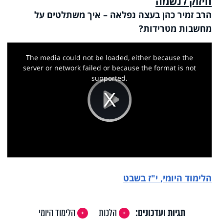
חיזוק לנשמה
הרב זמיר כהן בעצה נפלאה – איך משתלטים על
מחשבות מטרידות?
This
is
a
The media could not be loaded, either because the
modal
window.
server or network failed or because the format is not
supported.
Play
Video
הלימוד היומי, י"ז בשבט
תגיות ועדכונים:
הלכות
הלימוד היומי