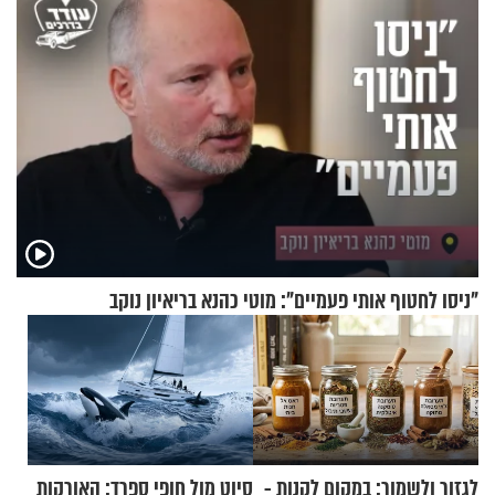
"ניסו לחטוף אותי פעמיים": מוטי כהנא בריאיון נוקב
לגזור ולשמור: במקום לקנות -
סיוט מול חופי ספרד: האורקות