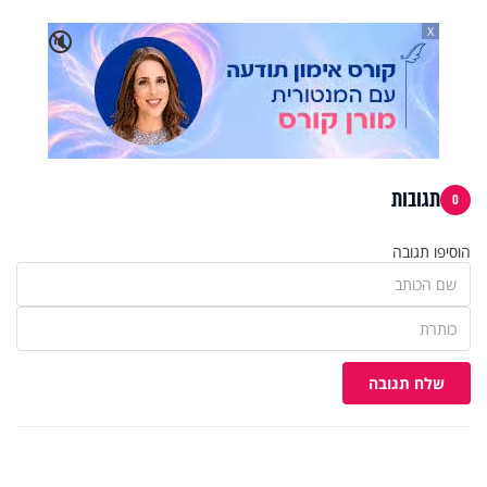
X
🔇
תגובות
0
הוסיפו תגובה
שלח תגובה