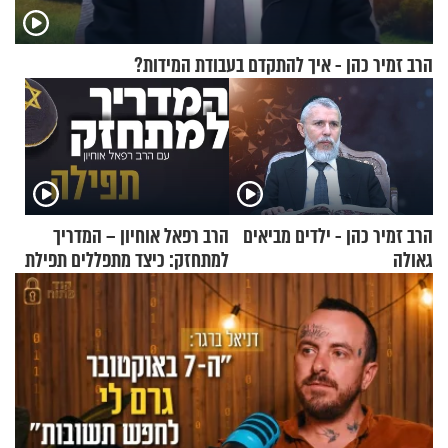
הרב זמיר כהן - איך להתקדם בעבודת המידות?
הרב זמיר כהן - ילדים מביאים
הרב רפאל אוחיון – המדריך
גאולה
למתחזק: כיצד מתפללים תפילת
שמונה עשרה?