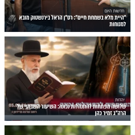
חדשות היום
"היית מלא בשמחת חיים": רס"ן הראל בירנשטוק מובא
למנוחות
יהדות
שלושה מפתחות להתנהלות נכונה: השיעור השבועי של
הרה"ג זמיר כהן