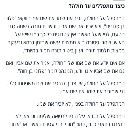
כיצד מתפללים על חולה?
המתפלל על החולה, יזכיר את שמו ואת שם אמו דווקא: "פלוני
בן פלונית", ולא יזכיר את שם אביו. ובשו"ת תורה לשמה כתב
הטעם, לפי שעל האשה אין קטרוגים כל כך כמו שיש על
האיש, שהרי פטורה היא ממצוות עשה שהזמן גרמא ובעיקר
ממצות תלמוד תורה, ועוון ביטול תורה חמור במיוחד.
אם אינו יודע את שם אמו של החולה, יאמר את שם אביו, ואם
גם את שם אביו אינו יודע, המנהג לומר "פלוני בן חוה".
המתפלל על החולה, אין צריך להזכיר את שם משפחתו כלל,
ודי שמזכיר את שמו ואת שם אמו.
המתפלל על החולה בפניו, לא יזכיר את שמו.
המתפלל על רבו או על הוריו לרפואה שלימה וכיוצא, לא
יתארם בתארי כבוד, כמו: "מורי ורבי עטרת ראשי" או "אדוני