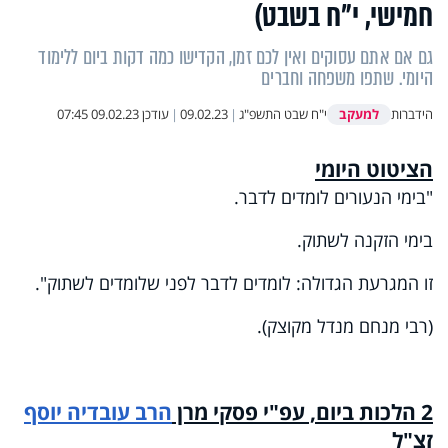
חמישי, י"ח בשבט)
גם אם אתם עסוקים ואין לכם זמן, הקדישו כמה דקות ביום ללימוד
היומי. שתפו משפחה וחברים
למעקב
הידברות
י"ח שבט התשפ"ג
|
09.02.23
|
עודכן
09.02.23 07:45
הציטוט היומי
"בימי הנעורים לומדים לדבר.
בימי הזקנה לשתוק.
זו המגרעת הגדולה: לומדים לדבר לפני שלומדים לשתוק".
(רבי מנחם מנדל מקוצק).
2 הלכות ביום,
עפ"י פסקי מרן
הרב עובדיה יוסף
זצ"ל