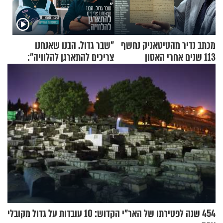
מכתב נדיר מהטיטאניק נחשף
"שבר גדול. הבנו שאנחנו
113 שנים אחרי האסון
צריכים להתארגן להלוויה":
זוגיות במבחן, הפעם עם מרים
וגד דנינו
454 שנה לפטירתו של האר"י הקדוש: 10 עובדות על גדול מקובלי