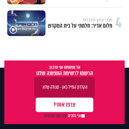
4
תכני ערוץ הידברות
חלום אדיר: חלמתי על בית המקדש
אל תפספסו אף עדכון:
הרשמו לרשימת התפוצה שלנו
אני מסכים
למדיניות הפרטיות