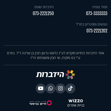
ממיר צופיה
הידברות שופס
073-2221250
073-3333333
נופשים וסמינרים בחו"ל
073-2221202
אתר הידברות החדש מוקדש לע"נ כלאפו גדעון רובין בן שרינה ז"ל. נתרם
ע"י בנו מוקירו, שי רובין ומשפחתו הי"ו
בניית אתרים