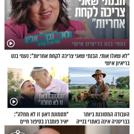
"לא שאלו אותי. הבנתי שאני צריכה לקחת אחריות": נעמי בנט
בריאיון אישי
העבודה המסוכנת ביותר
"תסמונת דאון זו לא מחלה":
בבריטניה אינה באתרי בנייה
יאיר פומברג בסיפור חיים
אלא דווקא בשדות
מעורר השראה