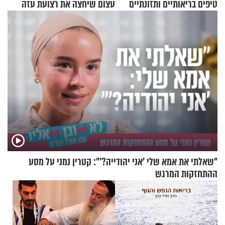
טיפים בריאותיים ותזונתיים
עצום שיחצה את רצועת עזה
לשמירה על הגוף
לשניים
"שאלתי את אמא שלי 'אני יהודייה?'": קטרין נמני על מסע
ההתחזקות המרגש