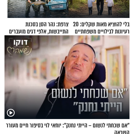
בלי להוציא מאות שקלים: 20
צרפת: נהר הסן בסכנת
רעיונות לבילויים משפחתיים
התייבשות, אלפי דגים מועברים
כמעט בחינם
במבצעי חילוץ
"אם שכחתי לנשום – הייתי נחנק": יוחאי לוי בסיפור חיים מעורר
השראה