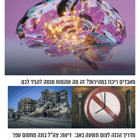
מאבדים ריכוז במהירות? זה מה שהמוח מנסה להגיד לכם
מדריך הכנה לצום תשעה באב:
דיווח: צה"ל בונה מחסום עפר