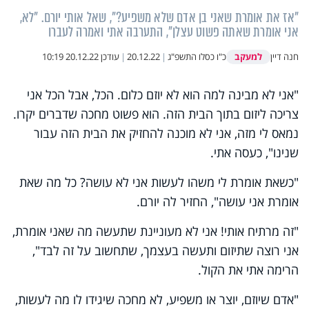
"אז את אומרת שאני בן אדם שלא משפיע?", שאל אותי יורם. "לא,
אני אומרת שאתה פשוט עצלן", התערבה אתי ואמרה לעברו
למעקב
חנה דיין
כ"ו כסלו התשפ"ג
|
20.12.22
|
עודכן
20.12.22 10:19
"אני לא מבינה למה הוא לא יוזם כלום. הכל, אבל הכל אני
צריכה ליזום בתוך הבית הזה. הוא פשוט מחכה שדברים יקרו.
נמאס לי מזה, אני לא מוכנה להחזיק את הבית הזה עבור
שנינו", כעסה אתי.
"כשאת אומרת לי משהו לעשות אני לא עושה? כל מה שאת
אומרת אני עושה", החזיר לה יורם.
"זה מרתיח אותי! אני לא מעוניינת שתעשה מה שאני אומרת,
אני רוצה שתיזום ותעשה בעצמך, שתחשוב על זה לבד",
הרימה אתי את הקול.
"אדם שיוזם, יוצר או משפיע, לא מחכה שיגידו לו מה לעשות,