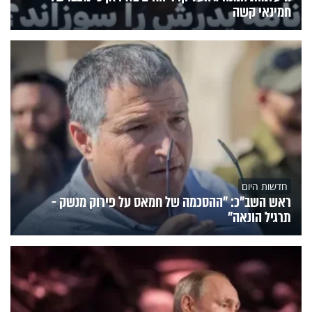
חמינאי קשה
חדשות היום
ראש השב"כ: "ההסכמה של חמאס על פירוק מנשק -
תרגיל הונאה"