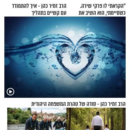
"הקראתי לו פרקי שירה.
הרב זמיר כהן - איך להתמודד
כשסיימתי, הוא השיב את
עם קשיים בתהליך
נשמתו לבורא"
ההתחזקות?
הרב זמיר כהן - סודה של טהרת המשפחה היהודית