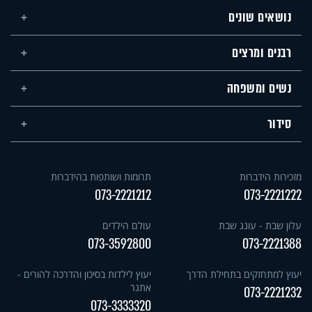
נושאים שונים
רבנים ומרצים
נשים ומשפחה
סידור
מזכירות הידברות
תרומות ושותפות בהידברות
073-2221212
073-2221222
עלון שבת - עונג שבת
עולם הילדים
073-3592800
073-2221388
יעוץ למתחזקים בתחילת הדרך
יעוץ לילדות בסיכון והדרכה להורים -
אתגר
073-2221232
073-3333320