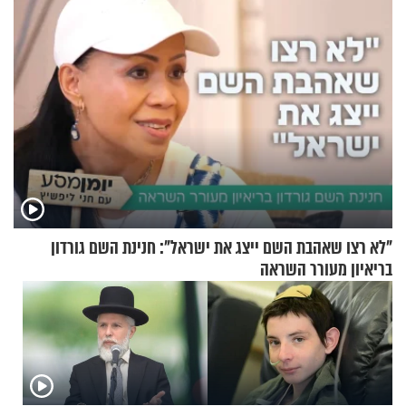
"לא רצו שאהבת השם ייצג את ישראל": חנינת השם גורדון
בריאיון מעורר השראה