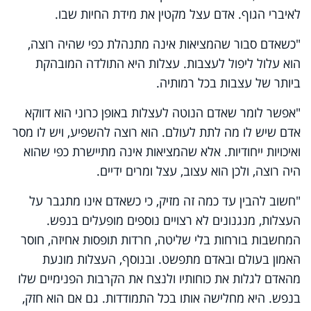
לאיברי הגוף. אדם עצל מקטין את מידת החיות שבו.
"כשאדם סבור שהמציאות אינה מתנהלת כפי שהיה רוצה,
הוא עלול ליפול לעצבות. עצלות היא התולדה המובהקת
ביותר של עצבות בכל רמותיה.
"אפשר לומר שאדם הנוטה לעצלות באופן כרוני הוא דווקא
אדם שיש לו מה לתת לעולם. הוא רוצה להשפיע, ויש לו מסר
ואיכויות ייחודיות. אלא שהמציאות אינה מתיישרת כפי שהוא
היה רוצה, ולכן הוא עצוב, עצל ומרים ידיים.
"חשוב להבין עד כמה זה מזיק, כי כשאדם אינו מתגבר על
העצלות, מנגנונים לא רצויים נוספים מופעלים בנפש.
המחשבות בורחות בלי שליטה, חרדות תופסות אחיזה, חוסר
האמון בעולם ובאדם מתפשט. ובנוסף, העצלות מונעת
מהאדם לגלות את כוחותיו ולנצח את הקרבות הפנימיים שלו
בנפש. היא מחלישה אותו בכל התמודדות. גם אם הוא חזק,