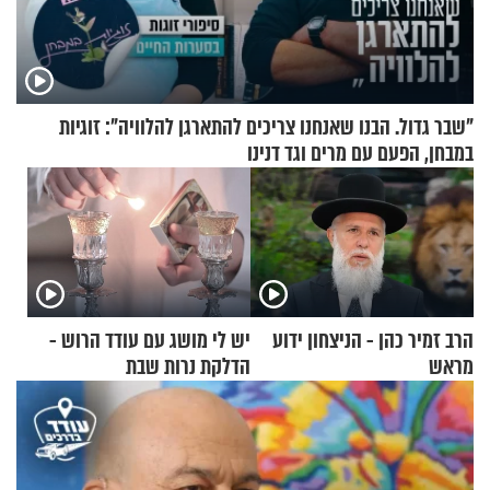
"שבר גדול. הבנו שאנחנו צריכים להתארגן להלוויה": זוגיות
במבחן, הפעם עם מרים וגד דנינו
הרב זמיר כהן - הניצחון ידוע
יש לי מושג עם עודד הרוש -
מראש
הדלקת נרות שבת