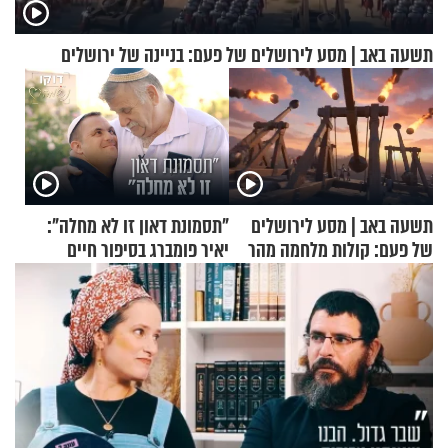
תשעה באב | מסע לירושלים של פעם: בניינה של ירושלים
תשעה באב | מסע לירושלים
"תסמונת דאון זו לא מחלה":
של פעם: קולות מלחמה מהר
יאיר פומברג בסיפור חיים
הזיתים
מעורר השראה