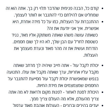
קודם כל, הבנה פנימית שהדבר תלוי רק בך. אתה הוא זה
שמחליט אם להילחם כדי להתגבר או לוותר לעצמך.
ההתגברות על העצלות, כמו על כל מידה אחרת, היא
אפשרית. איך אני יודעת את זה?
כשאתה עושה משהו שאתה משתוקק אליו מאד, נגיד
כשטסת לחו"ל עם הבן שלך, לא היו לך שום חסמים.
הזדרזת ועשית את זה מהר מאוד ונערת מעצמך את
העצלות.
יכולת לקבל עול - אתה חייב שיהיה לך מרחב שאתה
מקבל עליו אחריות, ערך שאתה מקבל את עולו. התנועה
בנפש שמאפשרת יכולת לקבל עול מסייעת להתגבר על
החסמים שמצמצמים את מידת החיות.
היכולת לסגת לאחור - לפנות מקום ולראות לא מה אתה
צריך מהעולם, אלא מה העולם צריך ממך.
יעדים בהירים וברורים - העצלות אוהבת מאוד ערפול