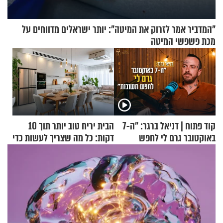
"המדביר אמר לזרוק את המיטה": יותר ישראלים מדווחים על
מכת פשפשי המיטה
קוד פתוח | דניאל ברגר: "ה-7
הבית יריח טוב יותר תוך 10
באוקטובר גרם לי לחפש
דקות: כל מה שצריך לעשות כדי
תשובות"
לרענן את הבית