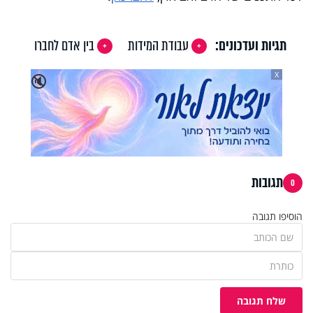
תגיות ועדכונים:
עבודת המידות
בין אדם לחברו
X
🔇
תגובות
0
הוסיפו תגובה
שלח תגובה