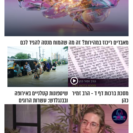
מאבדים ריכוז במהירות? זה מה שהמוח מנסה להגיד לכם
מסכת ברכות דף ד - הרב זמיר
שיטפונות קטלניים באירופה
כהן
ובבנגלדש: עשרות הרוגים
ומיליון נפגעים