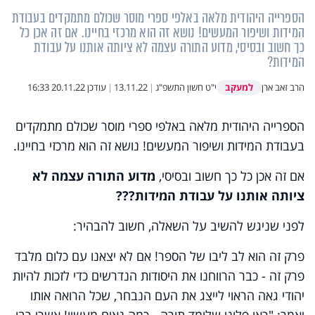
הספרייה היהודית מלאה באלפי ספרי מוסר שכולם מתמקדים בעבודת
המידות ושיפור המעשים! נושא זה הוא מרכזי בחיינו. אם זה אכן כל
כך חשוב ובסיסי, מדוע התורה עצמה לא ציותה אותנו על עבודת
המידות?
למעקב
הרב זאב ארן
י"ט חשון התשפ"ג
|
13.11.22
|
עודכן
20.11.22 16:33
הספרייה היהודית מלאה באלפי ספרי מוסר שכולם מתמקדים
בעבודת המידות ושיפור המעשים! נושא זה הוא מרכזי בחיינו.
אם זה אכן כל כך חשוב ובסיסי,
מדוע התורה עצמה לא
ציותה אותנו על עבודת המידות???
לפני שניגש להשיב על השאלה, חשוב להבהיר:
פרק זה הוא לב ליבו של הספר! אם לא יצאנו עם כלום מלבד
פרק זה - כבר הרווחנו את היסודות הנדרשים כדי לזכות להיות
יהודי גאה הראוי לייצג את העם הנבחר, שכל הרואה אותו
יאמר: "ראו פלוני שלומד תורה - כמה נאים מעשיו! אשרי רבו