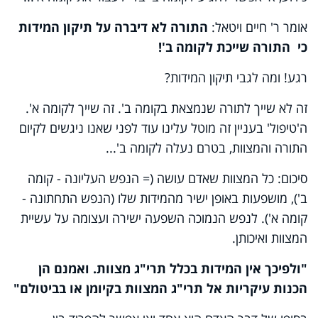
אומר ר' חיים ויטאל:
התורה לא דיברה על תיקון המידות
כי התורה שייכת לקומה ב'!
רגע! ומה לגבי תיקון המידות?
זה לא שייך לתורה שנמצאת בקומה ב'. זה שייך לקומה א'.
ה'טיפול' בעניין זה מוטל עלינו עוד לפני שאנו ניגשים לקיום
התורה והמצוות, בטרם נעלה לקומה ב'...
סיכום: כל המצוות שאדם עושה (= הנפש העליונה - קומה
ב'), מושפעות באופן ישיר מהמידות שלו (הנפש התחתונה -
קומה א'). לנפש הנמוכה השפעה ישירה ועצומה על עשיית
המצוות ואיכותן.
"ולפיכך אין המידות בכלל תרי"ג מצוות. ואמנם הן
הכנות עיקריות אל תרי"ג המצוות בקיומן או בביטולם"