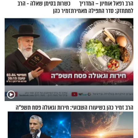
הרב רפאל אוחיון – המדריך
כשרות בסימן שאלה - הרב
למתחזק: סדר התפילה מאמירת
זמיר כהן
הקורבנות ועד קריאת שמע
הרב זמיר כהן בשיעורו השבועי: חירות וגאולה פסח תשפ"ה