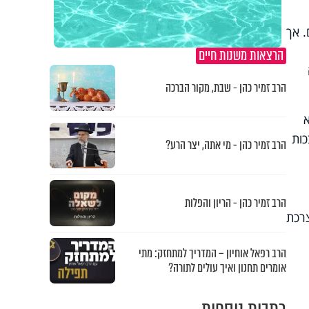
. אך
הרצאות משנות חיים
הרב זמיר כהן - שבת, מקור הברכה
א
כות
הרב זמיר כהן - מי אתה, יצר הרע?
הרב זמיר כהן - הריון והפלות
צרכת
הרב רפאל אוחיון – המדריך למתחזק: מתי
אומרים תחנון ואיך עולים לתורה?