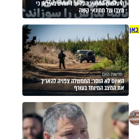
היעלמות המנהיג העליון: דיווחים באיראן כי
מצבו של חמינאי קשה
כאן
חדשות היום
האיום לא הוסר: הממשלה צפויה להאריך
את המצב המיוחד בעורף