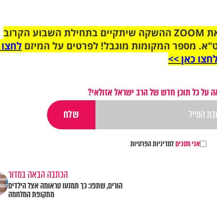
הצטרפו לקבוצת הוואטסאפ לקראת ZOOM ההשקה שיתקיים בתחילת השבוע הקרוב
"א. מספר המקומות מוגבל! לפרטים על המיזם
לחצו 
חצו כאן >>
 על כל תוכן חדש של הרב ישראל אזולאי?
אני מסכים
למדיניות הפרטיות
הכתבה הבאה במדור
הורים, שתפו: כך תמנעו טראומה אצל הילדים
מתקופת המלחמה