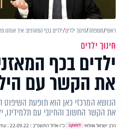
ראשי
משפחה
חינוך ילדים
ילדים בכף המאזנים: איך אנחנו מ
חינוך ילדים
ילדים בכף המאזני
את הקשר עם היל
הנושא המרכזי כאן הוא תופעת השיפוט המ
את הקשר החשוב והחיובי עם תלמידינו, ילד
הרב ישראל אזולאי
כ"ו אלול התשפ"ב
|
22.09.22
|
עוד
למעקב