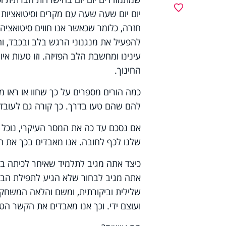
מועדפים
יום יום שעה שעה עם מקרים וסיטואציות
חזרה, כלומר שכאשר אנו חווים סיטואציה
להפעיל את מנגנוני הרגש בלב ובכבד, וה
עינינו ומחשבת הלב הפזיזה. וזו טעות אי
החינוך.
כמה הורים מספרים על כך שחוו או ראו מ
להם שהם טעו בדרך. כך קורה גם לעובדי ה
אם נסכם עד כה את המסר העיקרי, נוכל 
שלנו לכף לחובה. אנו מאבדים בכך את הקש
כיצד אתה מגיב לתלמיד שאיחר לכיתה בב
אתה מגיב לבחור שלא הגיע לתפילת הבוק
שלילית וביקורתית, ומשם והלאה המשחק כב
ועוצם ידי. וכך אנו מאבדים את הקשר הטו