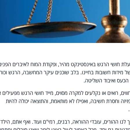
ת חושי הרגש באינסטינקט מהיר, ופקודת המוח לאיברים הפנימי
ל מידות חשובות בחיינו. בלב שוכנים עיקר המחשבה, הרגש וכוח
הכעס ואיבוד השליטה.
ים, רואים או נקלעים למקרה מסוים, מייד חושי הרגש מפעילים 
זיזה וחסרת חשיבה, ואפילו לא מותאמת, והתוצאה יכולה להיות
לנו ההורים, עובדי ההוראה, רבנים, רמי"ם ועוד. ואף אתם, הילדי
גוגית גם יחד. מכל האמור לעיל רצוני לומר שאנו סובלים ומתמו