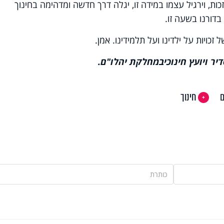
כות, וירגיל עצמו במידה זו, יגלה דרך חדשה ומדהימה בחינוך
דורנו בשעה זו.
כויות על ילדינו ועל תלמידינו. אמן.
ר ויועץ חינוכי
במחלקת יהלו"ם
.
ם
חינוך