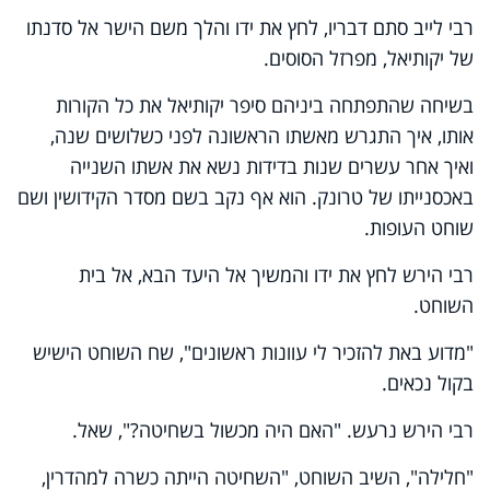
רבי לייב סתם דבריו, לחץ את ידו והלך משם הישר אל סדנתו
של יקותיאל, מפרזל הסוסים.
בשיחה שהתפתחה ביניהם סיפר יקותיאל את כל הקורות
אותו, איך התגרש מאשתו הראשונה לפני כשלושים שנה,
ואיך אחר עשרים שנות בדידות נשא את אשתו השנייה
באכסנייתו של טרונק. הוא אף נקב בשם מסדר הקידושין ושם
שוחט העופות.
רבי הירש לחץ את ידו והמשיך אל היעד הבא, אל בית
השוחט.
"מדוע באת להזכיר לי עוונות ראשונים", שח השוחט הישיש
בקול נכאים.
רבי הירש נרעש. "האם היה מכשול בשחיטה?", שאל.
"חלילה", השיב השוחט, "השחיטה הייתה כשרה למהדרין,