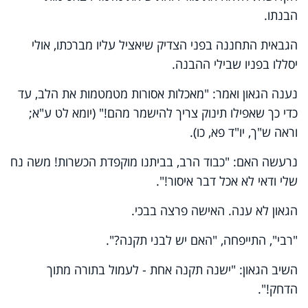
הבנתו.
הגבאית התחננה בפני הצדיק שיאציל עליו מברכתו, אולי
יסללו בפניו שבילי ההבנה.
נענה הגאון ואמר: "מאכלות אסורות מטמטמות את הלב, עד
כדי כך שאפילו תינוק צריך להישמר מהם!" (יומא לט ע"א;
וראה ש"ך, יו"ד פא, כו).
נרעשה האם: "כבוד הרב, בביתנו מוקפדת הכשרות! משה נח
שלי ודאי לא אכל דבר איסור!".
הגאון לא ענה. האישה פרצה בבכי.
"רבי", התייפחה, "האם יש לבני תקנה?".
השיב הגאון: "ישנה תקנה אחת - לעמול בתורה מתוך
הדחק!".