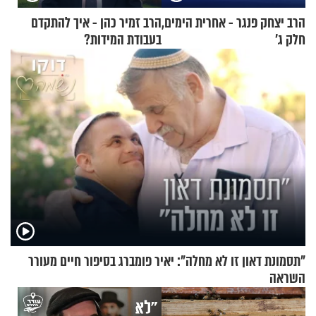
הרב יצחק פנגר - אחרית הימים,
הרב זמיר כהן - איך להתקדם
חלק ג’
בעבודת המידות?
"תסמונת דאון זו לא מחלה": יאיר פומברג בסיפור חיים מעורר
השראה