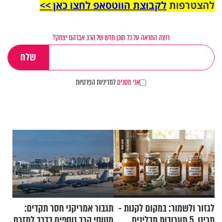
להצטרפות
לקבוצת הווטסאפ לחצו כאן >>
רוצה התראה על כל תוכן חדש של הרב אברהם יצחק?
אני מסכים
למדיניות הפרטיות
לגזור ולשמור: במקום לקנות -
תגבור אמריקני חסר תקדים:
תכינו. 5 תערובות תבלינים
מטוסי קרב נוספים בדרך למזרח