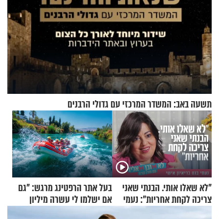
תשעה באב: המשדר המרכזי עם גדולי הרבנים
"לא שאלו אותי. הבנתי שאני
בעל אתר הרפטינג מרגש: "גם
צריכה לקחת אחריות": נעמי
אם ישלמו לי עשרה מיליון
בנט בריאיון אישי
שקלים - לא אפתח בשבת"