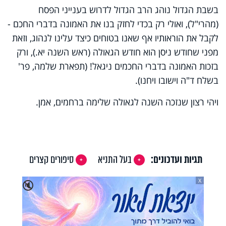
בשבת הגדול נוהג הרב הגדול לדרוש בענייני הפסח
(מהרי"ל), ואולי רק בכדי לחזק בנו את האמונה בדברי החכם -
לקבל את הוראותיו אף שאנו בטוחים כיצד עלינו לנהוג, וזאת
מפני שחודש ניסן הוא חודש הגאולה (ראש השנה יא.), ורק
בזכות האמונה בדברי החכמים ניגאל! (תפארת שלמה, פר'
בשלח ד"ה וישובו ויחנו).
ויהי רצון שנזכה השנה לגאולה שלימה ברחמים, אמן.
תגיות ועדכונים:
בעל התניא
סיפורים קצרים
X
🔇