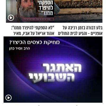
בלע דבורה בזמן רכיבה על
"לא הספקתי להיפרד ממנו":
אופניים - והגיע לבית החולים
אהוד אריאל על אביו, מאיר
במצב מסכן חיים
אריאל ז"ל