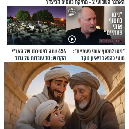
האתגר השבועי 2 - מחיקת כעסים הכיצד?
"ניסו לחטוף אותי פעמיים":
454 שנה לפטירתו של האר"י
מוטי כהנא בריאיון נוקב
הקדוש: 10 עובדות על גדול
מקובלי צפת