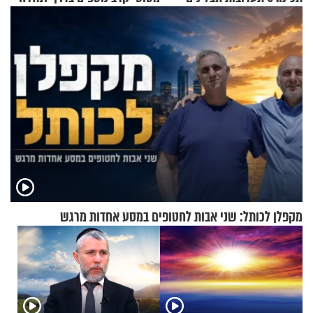
שמתאימות להכל
התיכון
מקפלן לכותל: שני אבות לחטופים במסע אחדות מרגש