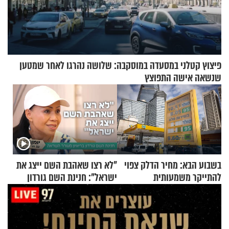
פיצוץ קטלני במסעדה במוסקבה: שלושה נהרגו לאחר שמטען
שנשאה אישה התפוצץ
בשבוע הבא: מחיר הדלק צפוי
"לא רצו שאהבת השם ייצג את
להתייקר משמעותית
ישראל": חנינת השם גורדון
בריאיון מעורר השראה