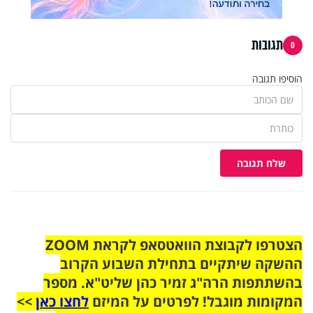
תגובות
0
הוסיפו תגובה
שלח תגובה
הצטרפו לקבוצת הוואטסאפ לקראת ZOOM
ההשקה שיתקיים בתחילת השבוע הקרוב
בהשתתפות הרה"ג זמיר כהן שליט"א. מספר
המקומות מוגבל! לפרטים על המיזם
לחצו כאן
>>