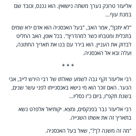
אליעזר טרונק נערך משתה נישואין. הוא נכנס, וכובד שם
במנת עוף...
"לא יתכן!", אמר האב, "בעל האכסניה הוא אדם ירא שמים
בתכלית ומטבחו כשר למהדרין!". בכל אופן, האב החליט
לבדוק את העניין. הוא בירר עם בנו את תאריך החתונה,
ועלה ובא אל האכסניה.
* * *
רבי אליעזר זקף גבה לשמע שאלתו של רבי הירש לייב, אבי
הנער. האם זוכר הוא מי נישא באכסנייתו לפני עשר שנים,
בשנת תקפ"ו, ביום כ"ו כסליו...
רבי אליעזר נבר בפנקסים, ומצא. יקותיאל אלפרט נשא
בתאריך זה את אשתו השנייה.
"מה זה משנה לך?", שאל בעל האכסניה.