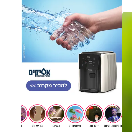
פגיעה
חדשות היום
יהדות
משפחה
נשים
בריאות
מגזין
רוחניו