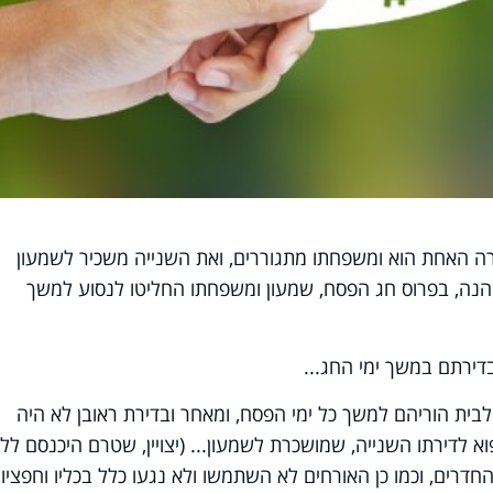
ירה האחת הוא ומשפחתו מתגוררים, ואת השנייה משכיר לשמעון
 והנה, בפרוס חג הפסח, שמעון ומשפחתו החליטו לנסוע למשך
דירתם במשך ימי החג...
לבית הוריהם למשך כל ימי הפסח, ומאחר ובדירת ראובן לא היה
 לדירתו השנייה, שמושכרת לשמעון... (יצויין, שטרם היכנסם ללון
חדרים, וכמו כן האורחים לא השתמשו ולא נגעו כלל בכליו וחפציו