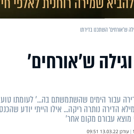
לה ש’אורחים’ השתכנו בדירתו
גילה ש’אורחים’
דירה עבור הימים שהשתמשתם בה...' לעומתו טוען
ילא הדירה נותרה ריקה... אילו הייתי יודע שהכנס
 מוצא עבורם מקום אחר'
|
עודכן
13.03.22 09:51