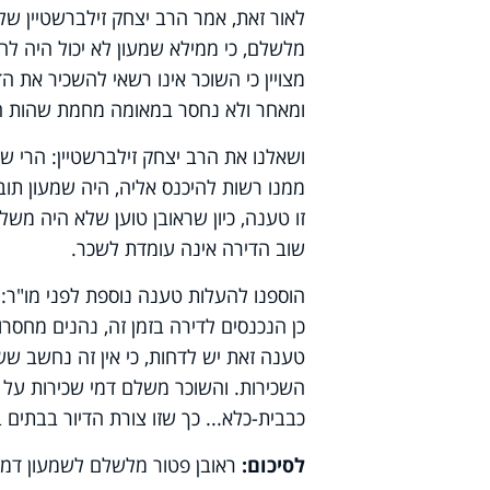
לאור זאת, אמר הרב יצחק זילברשטיין ש
מלשלם, כי ממילא שמעון לא יכול היה לה
מצויין כי השוכר אינו רשאי להשכיר את 
ומאחר ולא נחסר במאומה מחמת שהות הא
ושאלנו את הרב יצחק זילברשטיין: הרי שמ
ממנו רשות להיכנס אליה, היה שמעון תובע
זו טענה, כיון שראובן טוען שלא היה מש
שוב הדירה אינה עומדת לשכר.
הוספנו להעלות טענה נוספת לפני מו"ר: 
כן הנכנסים לדירה בזמן זה, נהנים מחסרו
טענה זאת יש לדחות, כי אין זה נחשב 
השכירות. והשוכר משלם דמי שכירות על ד
כבבית-כלא... כך שזו צורת הדיור בבתים בימ
לסיכום:
ראובן פטור מלשלם לשמעון דמי 