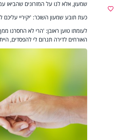
שמעון, אלא לנו על המזרונים שהביאו עמ
מועדפים
כעת תובע שמעון השוכר: 'יקיריי עליכם 
לעומתו טוען ראובן: 'הרי לא החסרנו ממך
האורחים לדירה תגרום לי להפסדים, היית