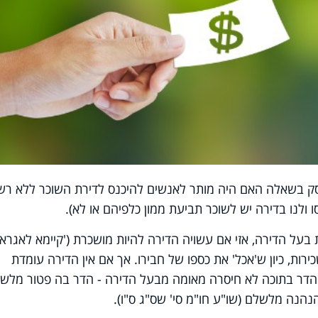
עוסק בשאלה האם היה מותר לאנשים להיכנס לדירת השוכר ללא רשו
ולנו בדירה יש לשוכר תביעת ממון כלפיהם או לא).
בעל הדירה, אזי אם עשויה הדירה להיות מושכרת ('קיימא לאגרא')
ות, כיון ש'אכל' את כספו של חבירו. אך אם אין הדירה עומדת
 הדר בתוכה לא חיסרה מאומה מבעל הדירה - הדר בה פטור מלשל
 הנהנה מלשלם (שו"ע חו"מ סי' שס"ג ס"ו).