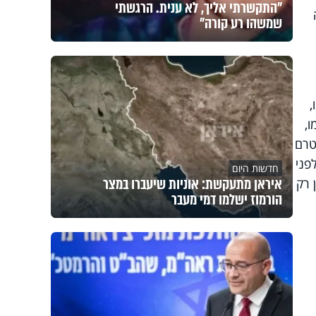
"התקשרתי אליך, לא ענית. הרגשתי
שמשהו רע קורה"
,
,
טרם
פני
חדשות היום
איראן מתעקשת: אוניות שיעברו במצר
 רק
הורמוז ישלמו דמי מעבר