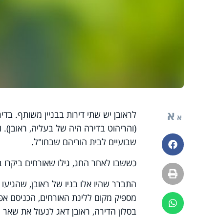
א
לראובן יש שתי דירות בבניין משותף. בד
א
(והריהוט בדירה היה של בעליה, ראובן).
שבועיים לבית הוריהם שבחו"ל.
פייסבוק
כששבו לאחר החג, גילו שאורחים ביקרו ב
הדפסה
התברר שהיו אלו בניו של ראובן, שהגיעו 
מספיק מקום ללינת האורחים, הכניסם אפוא
ווטסאפ
בסלון הדירה, ראובן דאג לנעול את שאר ה