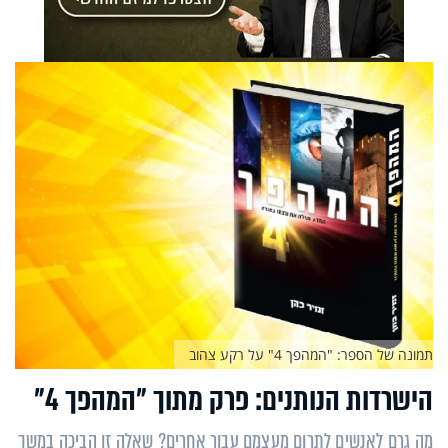
תמונה של הספר: "המהפך 4" על רקע צהוב
הישרדות הנותנים: פרק מתוך "המהפך 4"
מה גרם לאנשים לתרום מעצמם עבור אחרים? שאלה זו הביכה במשך