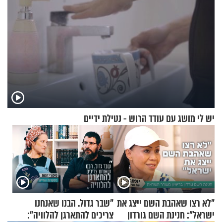
יש לי מושג עם עודד הרוש - נטילת ידיים
"לא רצו שאהבת השם ייצג את
"שבר גדול. הבנו שאנחנו
ישראל": חנינת השם גורדון
צריכים להתארגן להלוויה":