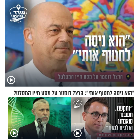
בריאיון מעורר השראה
זוגיות במבחן, הפעם עם מרים
וגד דנינו
"הוא ניסה לחטוף אותי": הרצל דוסטר על מסע חייו המטלטל