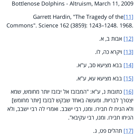
Bottlenose Dolphins - Altruism, March 11, 2009
Garrett Hardin, "The Tragedy of the
[11]
Commons". Science 162 (3859): 1243–1248. 1968.
[12]
אבות ב, א.
[13]
ויקרא כה, לו.
[14]
בבא מציעא סב, ע"א.
[15]
בבא מציעא עא, ע"א.
[16]
כתובות נ, ע"א: "המבזבז אל יבזבז יותר מחומש, שמא
יצטרך לבריות. ומעשה באחד שבקש לבזבז [יותר מחומש]
ולא הניח לו חבירו. ומנו, רבי ישבב. ואמרי לה רבי ישבב, ולא
הניחו חבירו. ומנו, רבי עקיבא".
[17]
תהלים פט, ג.