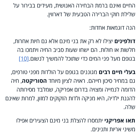
החיים ואינם ברמת הבחירה האנושית, מעידים בבירור על
שלילת חוקי הברירה הטבעית של דארווין.
הנה דוגמאות אחדות:
דולפינים
יצילו לא רק את בני מינם אלא גם חיות אחרות,
חלשות או חולות. הם ישחו שעות סביב החיה ויתמכו בה
בגופם מעל פני המים כדי שתוכל להמשיך לנשום.
[10]
בעלי חיים רבים
מגוננים בגופם על הולדות מפני טורפים,
גם במחיר סיכון חייהם. ראויה לציון מיוחד
הסוריקטה
, חיה
הדומה לנמייה ומצויה בדרום אפריקה, שמלבד מסירותה
להגנת ילדיה, היא מניקה ולדות הזקוקים למזון, למרות שאינם
שלה.
תאו אפריקני
יתמסרו להצלת בני מינם הצעירים אפילו
משיני אריות ותנינים.