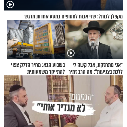
מקפלן לכותל: שני אבות לחטופים במסע אחדות מרגש
"אני מתחזקת, אבל קשה לי
בשבוע הבא: מחיר הדלק צפוי
ללכת בצניעות": מה הרב זמיר
להתייקר משמעותית
כהן המליץ לה לעשות?