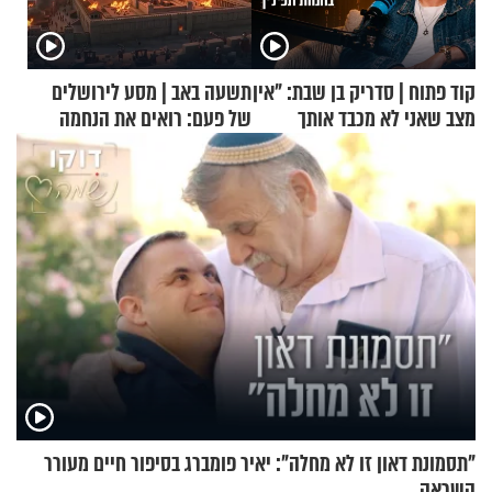
קוד פתוח | סדריק בן שבת: "אין
תשעה באב | מסע לירושלים
מצב שאני לא מכבד אותך
של פעם: רואים את הנחמה
בבוקר בהנחת תפילין"
"תסמונת דאון זו לא מחלה": יאיר פומברג בסיפור חיים מעורר
השראה