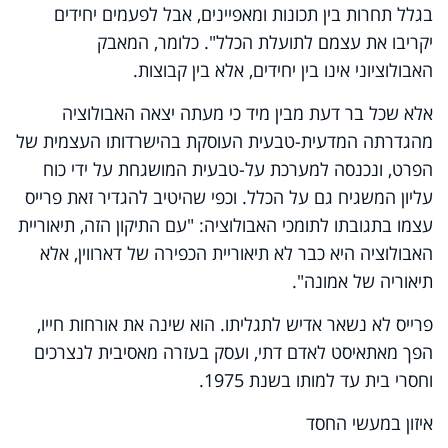
בגלל תחרות בין תכונות ומאפיינים, אבל לפעמים יחידים
יקריבו את עצמם לתועלת הכלל". כלומר, המאבק
האבולוציוני אינו בין יחידים, אלא בין קבוצות.
אלא שכל בר דעת מבין מיד כי מעתה יצאה האבולוציה
מהגדרתה המדעית-טבעית העוסקת בהישרדותו העצמית של
הפרט, ונכנסה למערכת על-טבעית המושגחת על ידי כוח
עליון המשגיח גם על הכלל. וכפי שהיטיב להגדיר זאת פרייס
עצמו בתגובתו לתומכי האבולוציה: "עם התיקון הזה, תיאוריית
האבולוציה היא כבר לא תיאוריית הכפירה של דארווין, אלא
תיאוריה של אמונה".
פרייס לא נשאר אדיש לתגליתו. הוא שינה את אורחות חייו,
הפך מאתאיסט לאדם דתי, ועסק בעזרה מאסיבית לנצרכים
וחסרי בית עד למותו בשנת 1975.
איזון במעשי החסד