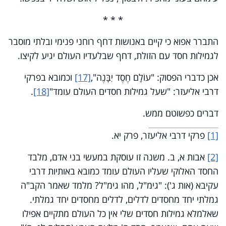
* * *
התברר אפוא כי קיים באנושות דחף רוחני פנימי ובלתי מוסבר
לגמילות חסד עם הזולת, דחף שבלעדיו העולם יגיע לקיצו.
אכן כדברי הפסוק: "עוֹלָם חֶסֶד יִבָּנֶה",
[17]
וכמובא בפרקי
דרבי אליעזר: "שעל גמילות חסדים העולם עומד"
[18]
.
דברים כפשוטם ממש.
[1]
פרקי דרבי אליעזר, פרק יא.
[2]
אבות א, ב. משנה זו עוסקת במעשי בני אדם, מלבד
החסד האלוקי שעליו העולם עומד כמובא באותיות דרבי
עקיבא (אות ג'): "גימ"ל, מהו גימ"ל? מלמד שאמר הקב"ה
גמלתי יחד מחסדים לדלים, לדלים מחסדים יחד גמלתי.
שאלמלא גמילות חסדים שלי אין כל העולם מתקיים אפילו