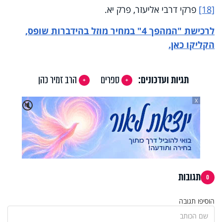
[18]
פרקי דרבי אליעזר, פרק יא.
לרכישת "המהפך 4" במחיר מוזל בהידברות שופס,
הקליקו כאן.
תגיות ועדכונים:
ספרים
הרב זמיר כהן
X
🔇
תגובות
0
הוסיפו תגובה