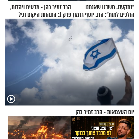
"נתקענו. חשבנו שאנחנו
הרב זמיר כהן - מדעים ויהדות,
הולכים למות": הרב יוסף גרמון
פרק 1: התהוות היקום וגיל
בריאיון מרתק
העולם
יום העצמאות - הרב זמיר כהן