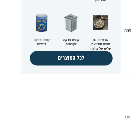
יבה
שרשרת ננו
קופת צדקה
קופת צדקה
אשת חיל ואת
יוקרתית
לילדים
עלית על כולנה
לכל המוצרים
הוא יודה בכישלון האנושי שלו בכל הנוגע ל-7
מני