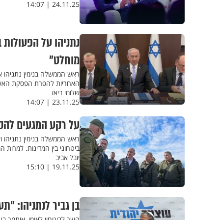
24.11.25 | 14:07
נתניהו על הפעולות 
מוחלט"
ראש הממשלה בנימין נתניהו 
האחריות להפרת הפסקת האש 
שלומי דיאז
23.11.25 | 14:07
על רקע המגעים להסדר
ראש הממשלה בנימין נתניהו וש
ביטחוני בין המדינות. למרות ה
יובל אביב
19.11.25 | 15:10
בן גביר לנתניהו: "ת
השר לביטחון לאומי, איתמר בן