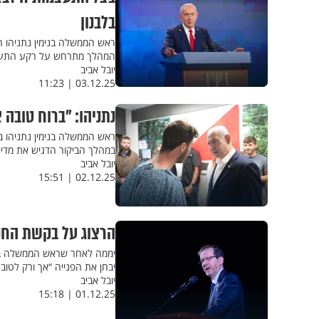
בלבנון
ראש הממשלה בנימין נתניהו הו
המהלך מתרחש על רקע התעצמ
יובל אביב
03.12.25 | 11:23
נתניהו: "ברוח טובה 
במהלך הביקור הדגיש את מדינ
יובל אביב
02.12.25 | 15:51
הרצוג על בקשת החני
יממה לאחר שראש הממשלה בנימ
יבחן את הפנייה “אך ורק לט
יובל אביב
01.12.25 | 15:18