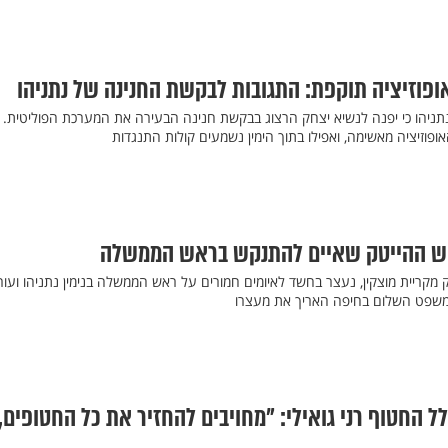
ופוזיציה תוקפת: התגובות לבקשת החנינה של נתניהו
ניהו כי יפנה לנשיא יצחק הרצוג בבקשת חנינה הבעירה את המערכת הפוליטית.
פוזיציה מאשימה, ואפילו בתוך הימין נשמעים קולות התנגדות
יש ההייטק שאיים להתנקש בראש הממשלה
 מקריית מוצקין, נעצר בחשד לאיומים חמורים על ראש הממשלה בנימין נתניהו ועור
ת משפט השלום בחיפה האריך את מעצרו
 החטוף רני גואילי: "מחויבים להחזיר את כל החטופים,