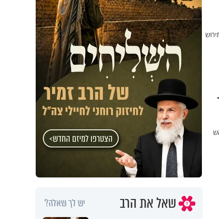
תירוש
ש
שאל את הרב
יש לך שאלה?