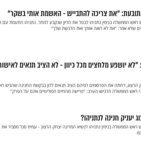
תובעת: “את צריכה להתבייש - האשמת אותי בשקר“
דותו בתיק 4000 ביקש ראש הממשלה בנימין נתניהו לבטל את הדיון שנקבע למחר. נתניהו התעמת עם 
ים שלא אמר: "את לא רואה אותך ואת הדבשת שלך"
"לא יושפע מלחצים מכל כיוון - לא הציב תנאים לאישור
ק הרצוג, דחתה את הפרסומים לפיהם הציב תנאים לדון בבקשת החנינה שהגיש רא
בי ראש הממשלה הדגישו הערב: "פרישה מהחיים הפוליטיים אינם על הפרק"
 יעניק חנינה לנתניהו?
ראש הממשלה בנימין נתניהו לנשיא המדינה יצחק הרצוג - עמית סגל מסביר את
פו