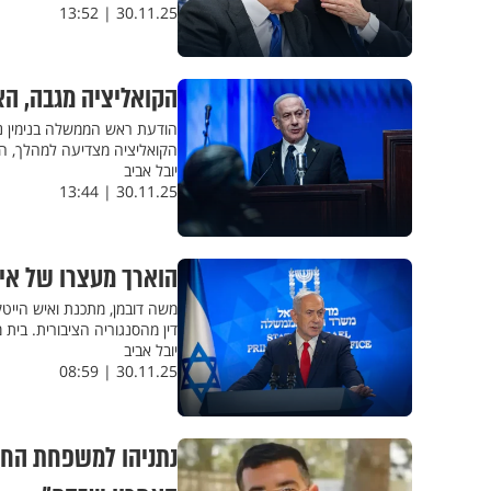
30.11.25 | 13:52
הקואליציה מגבה, הא
הודעת ראש הממשלה בנימין נת
הקואליציה מצדיעה למהלך, האו
יובל אביב
30.11.25 | 13:44
הוארך מעצרו של א
משה דובמן, מתכנת ואיש הייטק
דין מהסנגוריה הציבורית. בי
יובל אביב
30.11.25 | 08:59
נתניהו למשפחת החלל