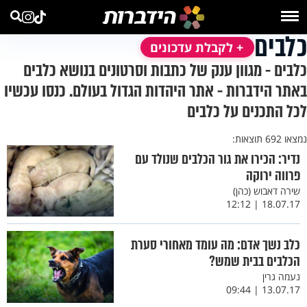
כלבים
+ לקבלת עדכונים
כלבים - מגוון ענק של כתבות וסרטונים בנושא כלבים
באתר הידברות - אתר היהדות הגדול בעולם. כנסו עכשיו
לכל התכנים על כלבים
נמצאו 692 תוצאות:
נדיר: הכירו את גור הכלבים שנולד עם
פרווה ירוקה
שירה דאבוש (כהן)
18.07.17 | 12:12
כלב נשך אדם: מה עומד מאחורי סערת
הכלבים בבית שמש?
נעמה גרין
13.07.17 | 09:44