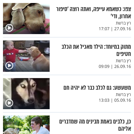
צפו: כשאמא עייפה, ואתה רוצה 'סיפור
אחרון, ודי'
רץ ברשת
27.09.16 | 17:07
מתוק במיוחד: הילד מאכיל את הכלב
חטיפים
רץ ברשת
26.09.16 | 09:09
משעשע: גם לכלב כבר לא יהיה חם
רץ ברשת
05.09.16 | 13:03
כן, כלבים באמת מבינים מה שמדברים
אליהם