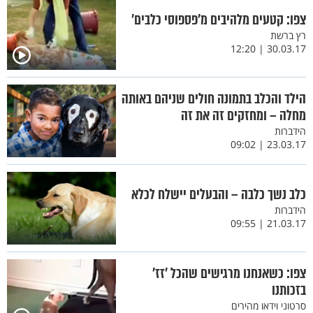
צפו: קטעים מלהיבים מ’פספוסי כלבים’
רץ ברשת
30.03.17 | 12:20
הילד והכלב בתמונה חולים שניהם באותה
מחלה – ומחזקים זה את זה
הידברות
23.03.17 | 09:02
כלב נשך כלבה – והבעלים יישלח לכלא
הידברות
21.03.17 | 09:55
צפו: כשאנחנו מרגישים שהכל ’זז’
בזכותנו
סרטוני וידאו מהירים