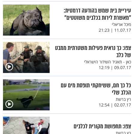
עיריית בית שמש בהודעה דרמטית:
"מאשרת לירות בכלבים משוטטים"
מיכל אריאלי
11.07.17 | 21:23
צפו: כך נראית פעילות משטרתית ממבט
של כלב
כאן - תאגיד השידור הישראלי
09.07.17 | 12:19
כל כך חם, ששיחקתי תופסת מים עם
הכלב שלי
רץ ברשת
02.07.17 | 12:54
צפו: תחפושת מקורית לכלבים
רץ ברשת