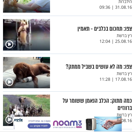
הידברות
31.08.16 | 09:36
צפו: תחכום בכלבים - תאמין
רץ ברשת
25.08.16 | 12:04
צפו: מה לא עושים בשביל ממתק?
רץ ברשת
17.08.16 | 11:28
כמה מתוק: הכלב הנאמן ששומר על
ברווזים
רץ ברשת
X
10.08.16 | 11:13