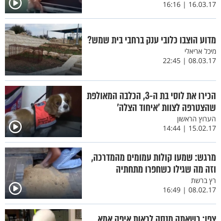
16.03.17 | 16:16
מדוע הוצבו כלובי ענק ברחבי בית שמש?
מיכל אריאלי
08.03.17 | 22:45
הכירו את לוסי בת ה-3, הכלבה המאולפת
שהצטרפה לצוות 'איחוד הצלה'
הערוץ הראשון
15.02.17 | 14:44
מרגש: שמעו קולות עמומים מהמדרכה,
וזה מה שגילו כשחפרו מתחתיה
רץ ברשת
08.02.17 | 16:49
צפו: כשאתה מנסה לראות איפה אמא