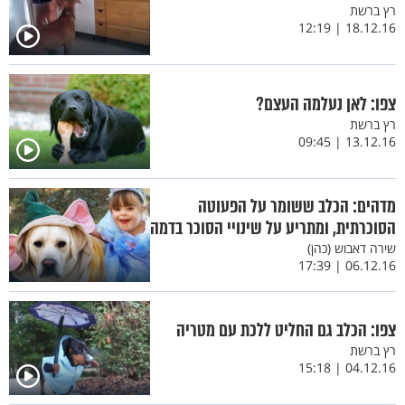
רץ ברשת
18.12.16 | 12:19
צפו: לאן נעלמה העצם?
רץ ברשת
13.12.16 | 09:45
מדהים: הכלב ששומר על הפעוטה
הסוכרתית, ומתריע על שינויי הסוכר בדמה
שירה דאבוש (כהן)
06.12.16 | 17:39
צפו: הכלב גם החליט ללכת עם מטריה
רץ ברשת
04.12.16 | 15:18