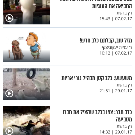
החביאה את העוגיות
רץ ברשת
07.02.17 | 15:43
מזל טוב, קבלתם כלב חדש!
ר' עמית יעקוביצקי
07.02.17 | 10:12
משעשע: כלב קטן מבהיל גורי אריות
רץ ברשת
29.01.17 | 21:51
כלב חבר: צפו בכלב שהציל את חברו
מטביעה
רץ ברשת
29.01.17 | 14:32