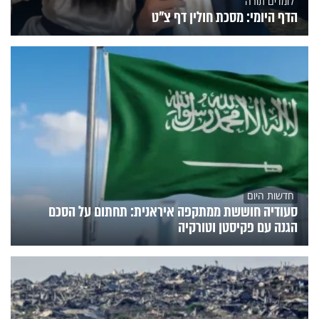
לומדים תורה
הדף היומי: מסכת חולין דף צ"ט
חדשות היום
סעודיה חוששת ממתקפה איראנית: תחתום על הסכם
הגנה עם פקיסטן וטורקיה