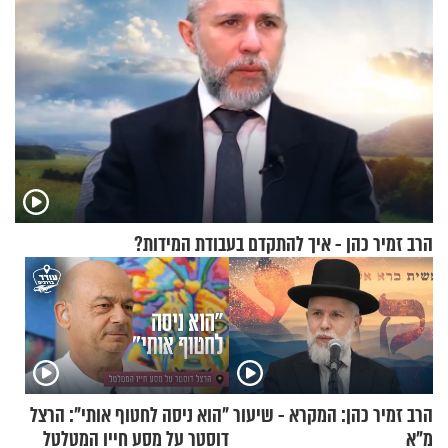
הרב זמיר כהן - איך להתקדם בעבודת המידות?
הרב זמיר כהן: המקרא - שיעור
"הוא ניסה לחטוף אותי": הרצל
מ"א
דוסטר על מסע חייו המטלטל