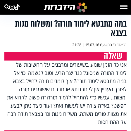
במה מתבטא לימוד תורה? ומשלוח מנות
בצבא
ה' אדר ב' התשע"ו
15.03.16 | 21:28
שאלה
אני כל הזמן שומע בשיעורים ומרבנים על החשיבות של
לימוד התורה שמסוגל נגד יצר הרע, וטוב לנשמה וכו׳ אל
במה מתבטא לימוד תורה? איך לומדים תורה לחייל בצבא
לצורך העניין אין לי חברותא או חברים ששומרים תורה
ומצוות.. עכשיו כדי להתחיל ללמוד תורה זה פשוט לקרוא את
הפשט? באיזה צורה יש לעשות זאת? ועוד כיצד ניתן לבצע
את מצוות פורים משתה, משלוח מנות וכו׳ בצבא? תודה רבה
על ההתיחסות