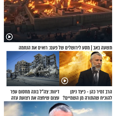
תשעה באב | מסע לירושלים של פעם: רואים את הנחמה
הרב זמיר כהן - כיצד ניתן
דיווח: צה"ל בונה מחסום עפר
להוכיח שהתורה מן השמיים?
עצום שיחצה את רצועת עזה
לשניים