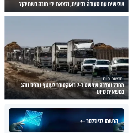
שלישית עם סעודה רביעית, ולצאת ידי חובה בשתיהן?
חדשות היום
מחבל נוח'בה שפשט ב-7 באוקטובר לעוטף נתפס נוהג
במשאית סיוע
הרשמו לניוזלטר ←