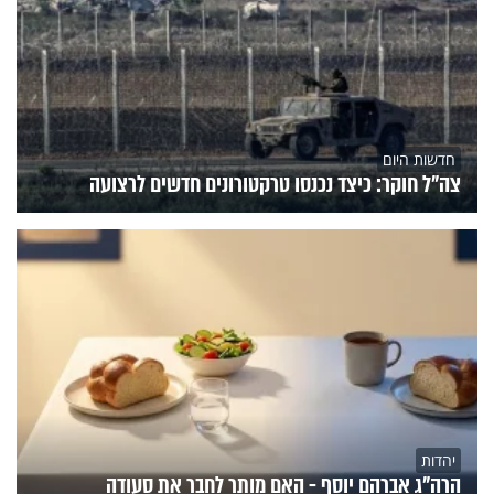
חדשות היום
צה"ל חוקר: כיצד נכנסו טרקטורונים חדשים לרצועה
יהדות
הרה"ג אברהם יוסף - האם מותר לחבר את סעודה