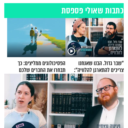
כתבות שאולי פספסת
"שבר גדול. הבנו שאנחנו
הפסיכולוגים ממליצים: כך
צריכים להתארגן להלוויה":
תבחרו את החברים שלכם
זוגיות במבחן, הפעם עם מרים
בחיים
וגד דנינו