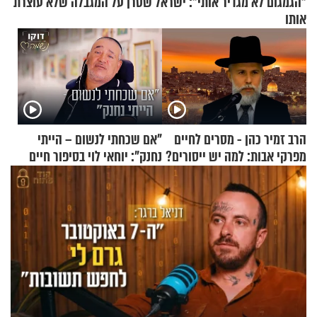
"הגמגום לא מגדיר אותי": ישראל שטרן על המגבלה שלא עוצרת
אותו
הרב זמיר כהן - מסרים לחיים
"אם שכחתי לנשום – הייתי
מפרקי אבות: למה יש ייסורים?
נחנק": יוחאי לוי בסיפור חיים
מעורר השראה