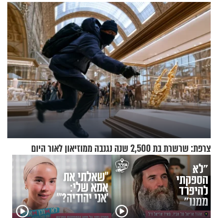
צרפת: שרשרת בת 2,500 שנה נגנבה ממוזיאון לאור היום