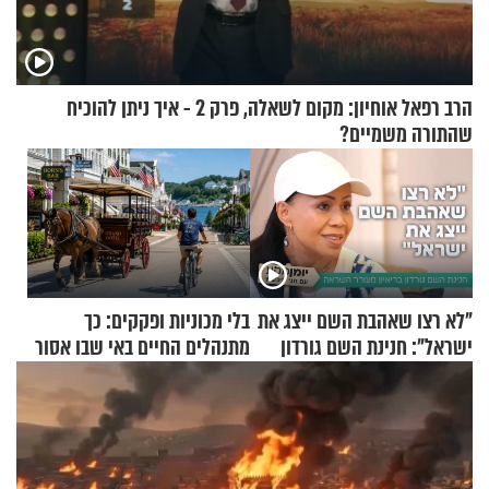
הרב רפאל אוחיון: מקום לשאלה, פרק 2 - איך ניתן להוכיח
שהתורה משמיים?
"לא רצו שאהבת השם ייצג את
בלי מכוניות ופקקים: כך
ישראל": חנינת השם גורדון
מתנהלים החיים באי שבו אסור
בריאיון מעורר השראה
לנהוג כבר יותר מ-120 שנה