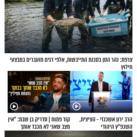
צרפת: נהר הסן בסכנת התייבשות, אלפי דגים מועברים במבצעי
חילוץ
הרב ירון אשכנזי - הציצית,
קוד פתוח | סדריק בן שבת: "אין
השכפ"ץ היהודי
מצב שאני לא מכבד אותך
בבוקר בהנחת תפילין"