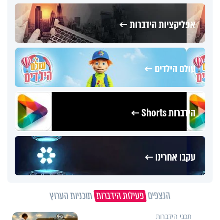
אפליקציות הידברות ←
עולם הילדים ←
הידברות Shorts ←
עקבו אחרינו ←
הנצפים
פעילות הידברות
תוכניות הערוץ
תכני הידברות