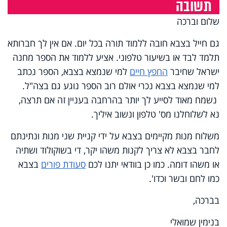
תשובה
שלום וברכה
גם חייל בצבא חובה ללמוד תורה בכל יום. אם אין לך חברותא
תלמד לבד או בשיעור טלפוני. אציע ללמוד את הספר מחנה
ישראל שחיבר
החפץ חיים
למי שנמצא בצבא, הספר נכתב
למי שנמצא בצבא נכרי אולם רוב הספר נוגע גם בצה"ל.
נשמח מאוד לסייע לך יותר בהרחבה בעניין זה אם תרצה,
נא לשלוחלנו מס' טלפון ונשוב איליך.
משלוח מנות מקיימים בצבא על ידי קניית שני מנות ונתינתם
לחבר בצבא לא צריך לקנות משהו יקר, די בשוקולוד ושתיה
או משהו דומה. כמו כן בוודאי יתנו לכם
סעודת פורים
בצבא
כמו לחם ובשר וכדו'.
בברכה,
בנימין שמואלי