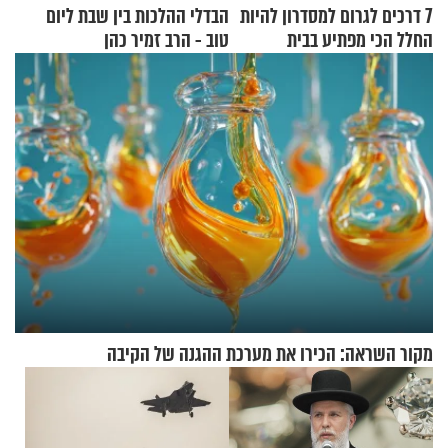
7 דרכים לגרום למסדרון להיות
הבדלי ההלכות בין שבת ליום
החלל הכי מפתיע בבית
טוב - הרב זמיר כהן
מקור השראה: הכירו את מערכת ההגנה של הקיבה