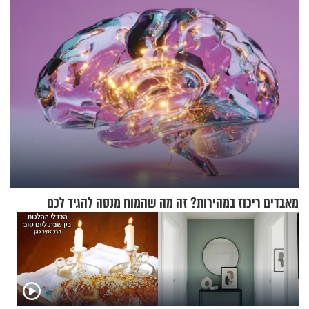
מאבדים ריכוז במהירות? זה מה שהמוח מנסה להגיד לכם