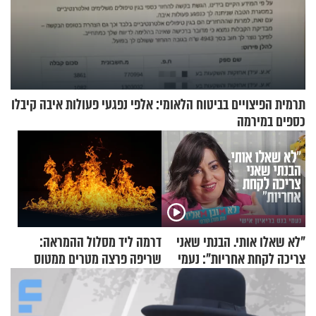
תרמית הפיצויים בביטוח הלאומי: אלפי נפגעי פעולות איבה קיבלו
כספים במירמה
"לא שאלו אותי. הבנתי שאני
דרמה ליד מסלול ההמראה:
צריכה לקחת אחריות": נעמי
שריפה פרצה מטרים ממטוס
בנט בריאיון אישי
מלא בנוסעים