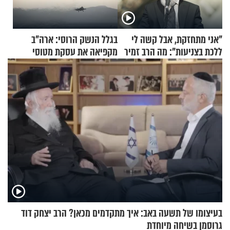
"אני מתחזקת, אבל קשה לי
בגלל הנשק הרוסי: ארה"ב
ללכת בצניעות": מה הרב זמיר
מקפיאה את עסקת מטוסי
כהן המליץ לה לעשות?
הקרב לטורקיה
בעיצומו של תשעה באב: איך מתקדמים מכאן? הרב יצחק דוד
גרוסמן בשיחה מיוחדת