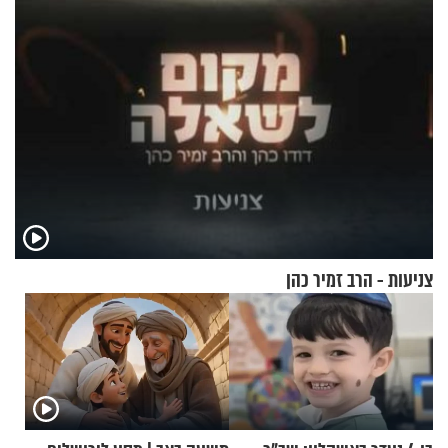
צניעות - הרב זמיר כהן