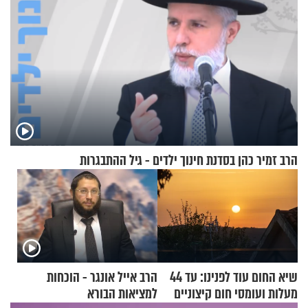
הרב זמיר כהן בסדנת חינוך ילדים - גיל ההתבגרות
שיא החום עוד לפנינו: עד 44
הרב אייל אונגר - הוכחות
מעלות ועומסי חום קיצוניים
למציאות הבורא