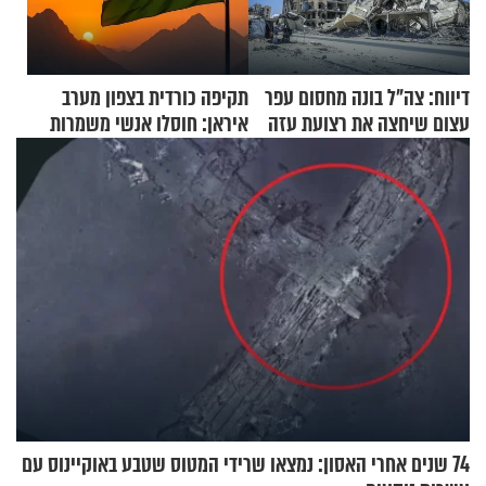
דיווח: צה"ל בונה מחסום עפר
תקיפה כורדית בצפון מערב
עצום שיחצה את רצועת עזה
איראן: חוסלו אנשי משמרות
לשניים
המהפכה
74 שנים אחרי האסון: נמצאו שרידי המטוס שטבע באוקיינוס עם