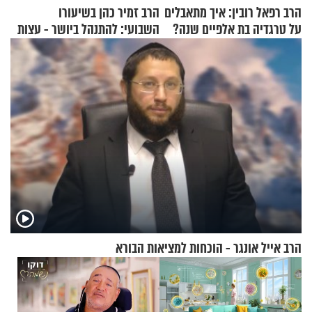
הרב רפאל רובין: איך מתאבלים
הרב זמיר כהן בשיעורו
על טרגדיה בת אלפיים שנה?
השבועי: להתנהל ביושר - עצות
ורווחים
הרב אייל אונגר - הוכחות למציאות הבורא