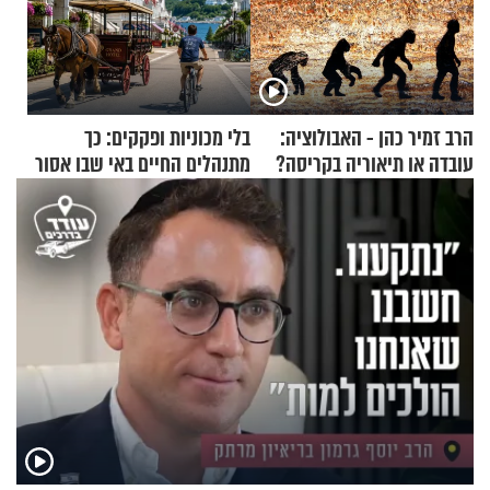
הרב זמיר כהן - האבולוציה:
בלי מכוניות ופקקים: כך
עובדה או תיאוריה בקריסה?
מתנהלים החיים באי שבו אסור
לנהוג כבר יותר מ-120 שנה