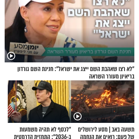
"לא רצו שאהבת השם ייצג את ישראל": חנינת השם גורדון
בריאיון מעורר השראה
תשעה באב | מסע לירושלים
"לכסף לא תהיה משמעות
של פעם: רואים את הנחמה
ב-2036": התחזית הדרמטית