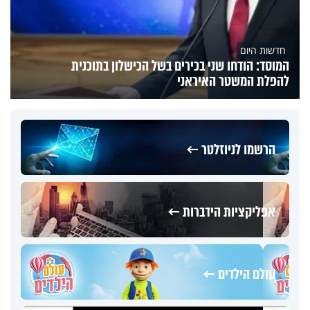
חדשות היום
המוסד: הודחו שני בכירים בשל הכישלון בתוכנית
להפלת המשטר האיראני
הרשמו לניוזלטר ←
אפליקציות הידברות ←
עולם הילדים ←