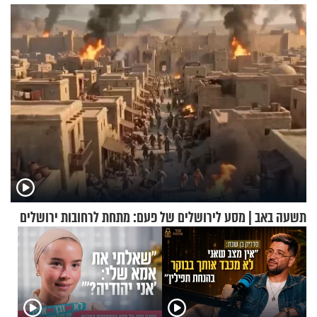
של אילון מאסק על עתיד
הכלכלה
תשעה באב | מסע לירושלים של פעם: מתחת לרחובות ירושלים