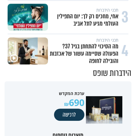
3
תכני הידברות
אחי, מחכים רק לך: יום התפילין
העולמי מגיע לתל אביב
תכני הידברות
4
מה הסיכוי להתחתן בגיל 37?
הפעולה שסיימה עשור של אכזבות
והובילה לחופה
הידברות שופס
ערכת המקדש
690
לרכישה
מוצרים נוספים