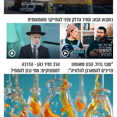
בשבוע הבא: מחיר הדלק צפוי להתייקר משמעותית
"שבר גדול. הבנו שאנחנו
הרב זמיר כהן - הדרכה
צריכים להתארגן להלוויה":
למתחזקים: מתי נכון להתחיל
זוגיות במבחן, הפעם עם מרים
עם לבישת הציצית?
וגד דנינו