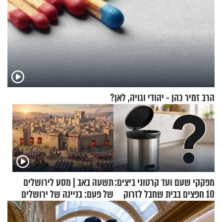
הרב זמיר כהן - יהודי וגויה, לאן?
מפקקי שעם ועד קרטוני ביצים:
תשעה באב | מסע לירושלים
10 חפצים בבית שחבל לזרוק
של פעם: בניינה של ירושלים
לפח