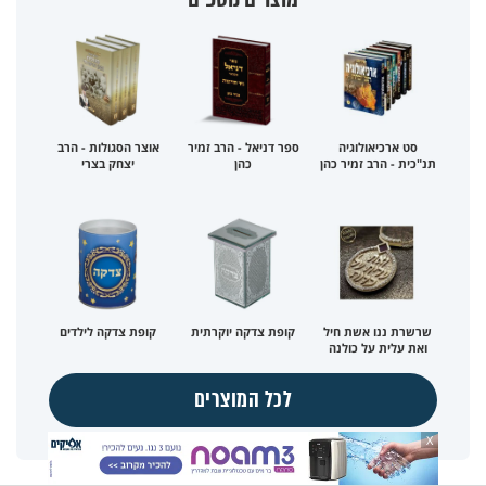
סט ארכיאולוגיה
ספר דניאל - הרב זמיר
אוצר הסגולות - הרב
תנ"כית - הרב זמיר כהן
כהן
יצחק בצרי
שרשרת ננו אשת חיל
קופת צדקה יוקרתית
קופת צדקה לילדים
ואת עלית על כולנה
לכל המוצרים
X