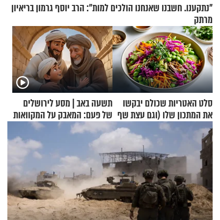
"נתקענו. חשבנו שאנחנו הולכים למות": הרב יוסף גרמון בריאיון
מרתק
סלט האטריות שכולם יבקשו
תשעה באב | מסע לירושלים
את המתכון שלו (וגם עצת שף
של פעם: המאבק על המקוואות
להגשת הרוטב)