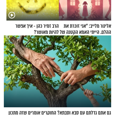
אלינור מלייב: "אני זוכרת את
הרב זמיר כהן - איך אפשר
ההלם. הייתי האמא הקטנה של
להיות מאושר?
הבית"
גם אתם גדלתם עם סבא וסבתא? החוקרים אומרים שזה מתכון