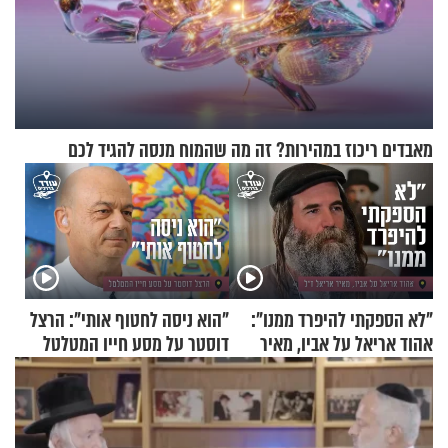
מאבדים ריכוז במהירות? זה מה שהמוח מנסה להגיד לכם
"לא הספקתי להיפרד ממנו":
"הוא ניסה לחטוף אותי": הרצל
אהוד אריאל על אביו, מאיר
דוסטר על מסע חייו המטלטל
אריאל ז"ל