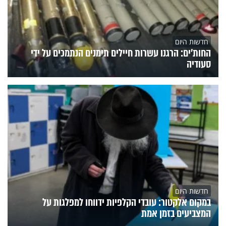
חדשות היום
החות'ים: הרגנו עשרות חיילים תימנים הנתמכים על ידי
סעודיה
חדשות היום
במקום אלקטור: עובדי הקלפיות ידווחו למפלגות על
המצביעים בזמן אמת