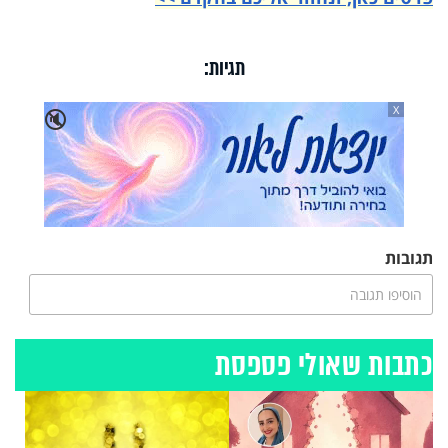
תגיות:
X
🔇
תגובות
הוסיפו תגובה
כתבות שאולי פספסת