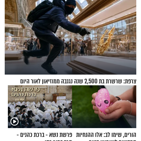
צרפת: שרשרת בת 2,500 שנה נגנבה ממוזיאון לאור היום
הורים, שימו לב: אלו ההנחיות
פרשת נשא - ברכת כהנים -