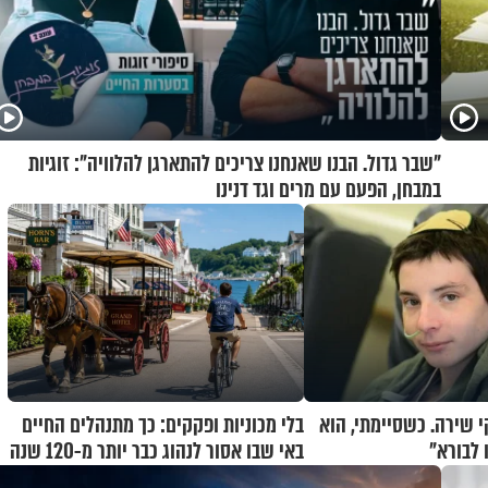
"שבר גדול. הבנו שאנחנו צריכים להתארגן להלוויה": זוגיות
במבחן, הפעם עם מרים וגד דנינו
 שירה. כשסיימתי, הוא
בלי מכוניות ופקקים: כך מתנהלים החיים
לבורא"
באי שבו אסור לנהוג כבר יותר מ-120 שנה