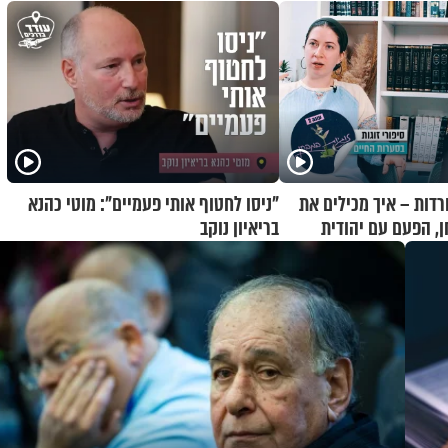
רדות – איך מכילים את
"ניסו לחטוף אותי פעמיים": מוטי כהנא
ן, הפעם עם יהודית
בריאיון נוקב