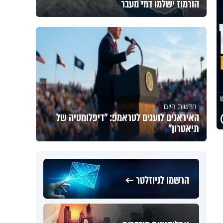
הורמוז ישלמו דמי מעבר
חדשות היום
האיראנים לועגים לטראמפ: "דיפלומטיה של
תיאטרון"
הרשמו לניוזלטר ←