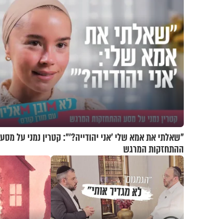
"שאלתי את אמא שלי 'אני יהודייה?'": קטרין נמני על מסע
ההתחזקות המרגש