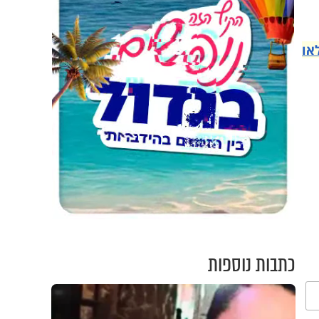
או
כתבות נוספות