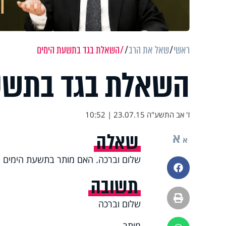
ראשי
שאל את הרב
השאלת בגד בתשעת הימים
השאלת בגד בתשע
ז' אב התשע"ה
23.07.15 | 10:52
שאלה
א
א
שלום וברכה. האם מותר בתשעת הימים 
פייסבוק
תשובה
הדפסה
שלום וברכה
מותר.