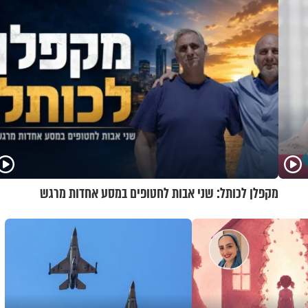
מקפלן לכותל: שני אבות לחטופים במסע אחדות מרגש