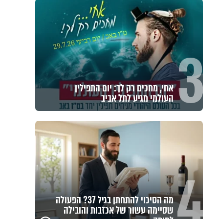
3
אחי, מחכים רק לך: יום התפילין
העולמי מגיע לתל אביב
4
מה הסיכוי להתחתן בגיל 37? הפעולה
שסיימה עשור של אכזבות והובילה