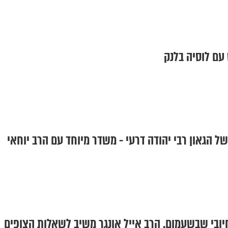
עם לוסיה בלנק
של הגאון רבי יהודה דרעי - משדר מיוחד עם הרב יוחאי
ובי שבשעמום. הרב אייל אונגר משיב לשאלות הצופים