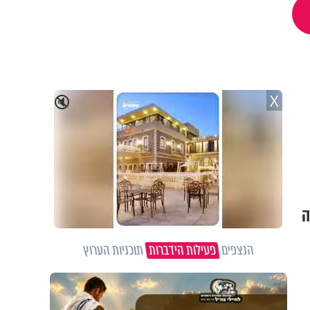
X
🔇
ה
הנצפים
פעילות הידברות
תוכניות הערוץ