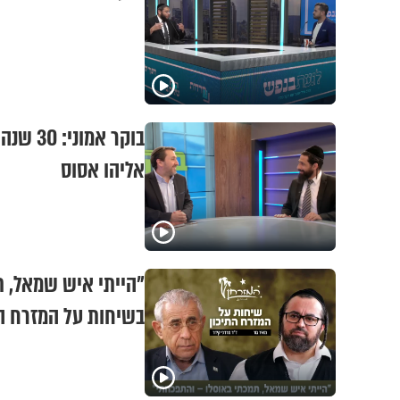
בוקר א
אליהו אסוס
"הייתי איש שמאל, ת
בשיחות על המזרח הת