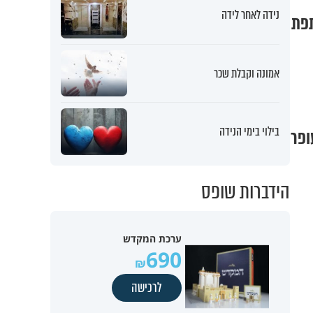
נידה לאחר לידה
תפת
אמונה וקבלת שכר
בילוי בימי הנידה
ופר
הידברות שופס
ערכת המקדש
690
לרכישה