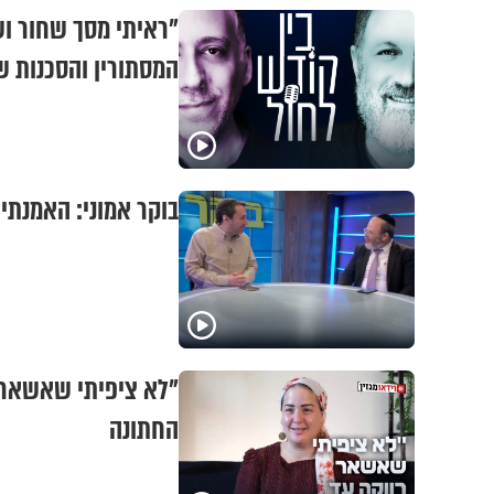
"ראיתי מסך שחור ושת
המסתורין והסכנות 
בוקר אמוני: האמנתי 
החתונה