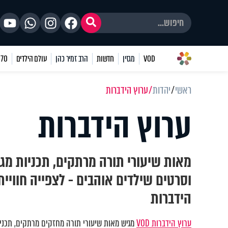
VOD
מגזין
חדשות
הרב זמיר כהן
עולם הילדים
70 שאלות
ראשי
יהדות
ערוץ הידברות
ערוץ הידברות
מאות שיעורי תורה מרתקים, תכניות מגו
וסרטים שילדים אוהבים - לצפייה חוויי
הידברות
ערוץ הידברות VOD
מגיש מאות שיעורי תורה מחזקים מרתקים, תכניות