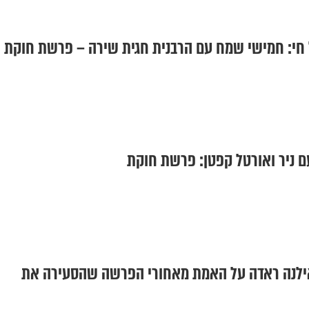
קל חי: חמישי שמח עם הרבנית חגית שירה – פרשת חוקת
ם ניר ואורטל קפטן: פרשת חוקת
ילנה ראדה על האמת מאחורי הפרשה שהסעירה את