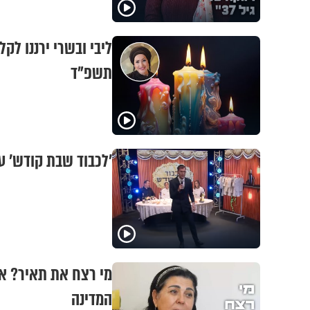
ליבי ובשרי ירננו ל
תשפ"ד
'לכבוד שבת קודש' ע
מי רצח את תאיר? א
המדינה