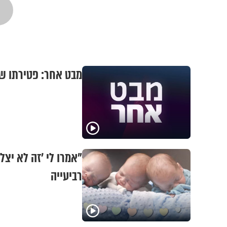
מבט אחר: פטירתו של 
"אמרו לי 'זה לא יצל
רביעייה