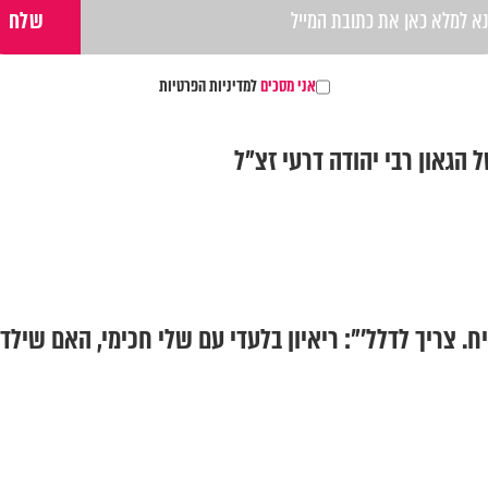
אני מסכים
למדיניות הפרטיות
הגאון רבי יהודה דרעי זצ"ל
יח. צריך לדלל'": ריאיון בלעדי עם שלי חכימי, האם שילד