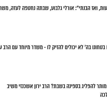
ות, ואז הבנתי": אורלי גלבוע, שבתה נחטפה לעזה, מש
בטחונו בה' לא יכולים להזיק לו - משדר מיוחד עם הרב ע
ותר להפליג בספינה בשבת? הרב ירון אשכנזי משיב
כה