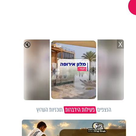
X
🔇
הנצפים
פעילות הידברות
תוכניות הערוץ