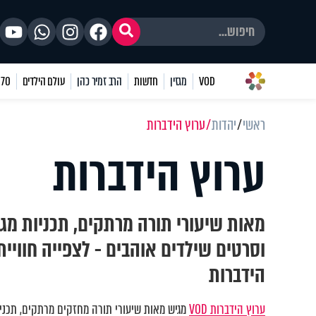
VOD
מגזין
חדשות
הרב זמיר כהן
עולם הילדים
70 שאלות
ראשי
יהדות
ערוץ הידברות
ערוץ הידברות
מאות שיעורי תורה מרתקים, תכניות מגו
וסרטים שילדים אוהבים - לצפייה חוויי
הידברות
ערוץ הידברות VOD
מגיש מאות שיעורי תורה מחזקים מרתקים, תכניות