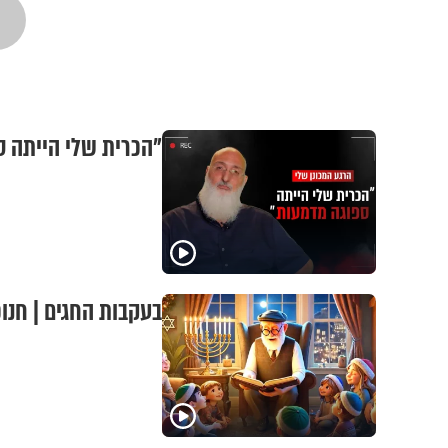
"הכרית שלי הייתה ספ
בעקבות החגים | חנוכ