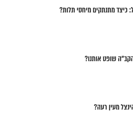
: כיצד מתנתקים מיחסי תלות?
 הקב"ה שופט אותנו?
ינצל מעין רעה?