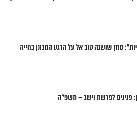
ת": סוזן שושנה טוב אל על הרגע המכונן בחייה
: פנינים לפרשת וישב – תשפ"ה