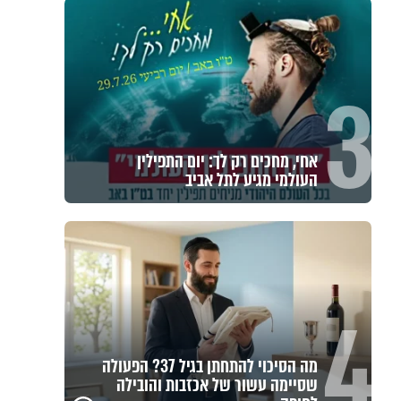
3
אחי, מחכים רק לך: יום התפילין
העולמי מגיע לתל אביב
4
מה הסיכוי להתחתן בגיל 37? הפעולה
שסיימה עשור של אכזבות והובילה
פגיעה