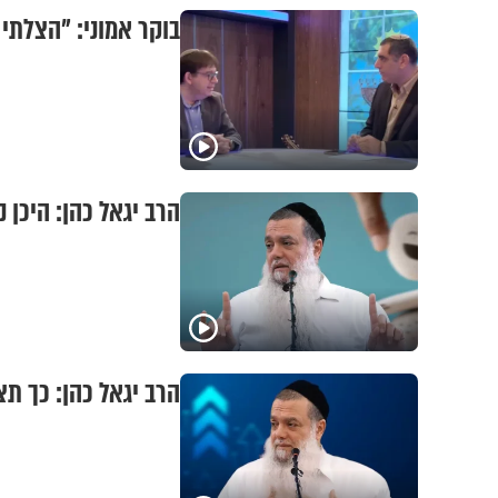
בוקר אמוני: "הצלתי 
הרב יגאל כהן: היכן
הרב יגאל כהן: כך ת