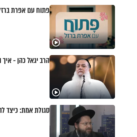
פתוח עם אפרת ברזל
הרב יגאל כהן - איך
סגולת אמת: כיצד לה