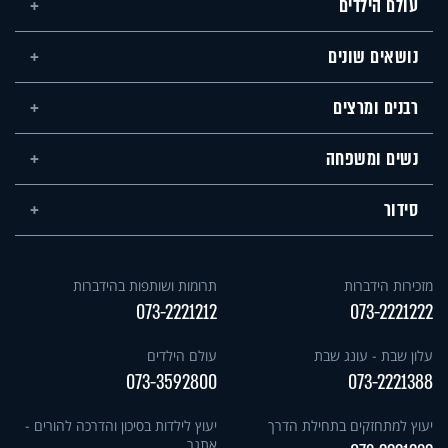
עולם הילדים
נושאים שונים
רבנים ומרצים
נשים ומשפחה
סידור
מזכירות הידברות
תרומות ושותפות בהידברות
073-2221212
073-2221222
עלון שבת - עונג שבת
עולם הילדים
073-3592800
073-2221388
יעוץ למתחזקים בתחילת הדרך
יעוץ לילדות בסיכון והדרכה להורים -
אתגר