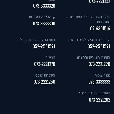
073-2221232
073-3333320
יעוץ לנשים בטהרת המשפחה -
קו ההלכה הידברות
מתחברות
073-3333300
02-6301516
יעוץ תמיכה וסיוע לנשים בהריון
דיווח וסיוע במקרי התבוללות
052-9551591
052-9551591
הזמנת חוגי בית (בחינם)
נופשים
073-2221270
073-2221290
ממיר צופיה
הידברות שופס
073-2221250
073-3333333
נופשים וסמינרים בחו"ל
073-2221202