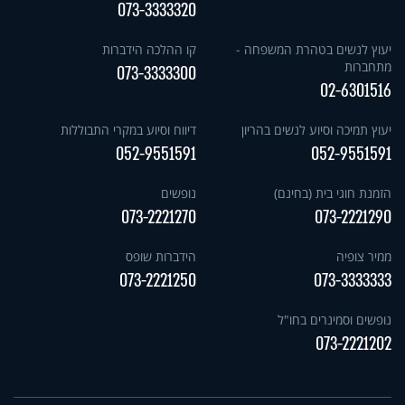
073-3333320
יעוץ לנשים בטהרת המשפחה -
קו ההלכה הידברות
מתחברות
073-3333300
02-6301516
יעוץ תמיכה וסיוע לנשים בהריון
דיווח וסיוע במקרי התבוללות
052-9551591
052-9551591
הזמנת חוגי בית (בחינם)
נופשים
073-2221270
073-2221290
ממיר צופיה
הידברות שופס
073-2221250
073-3333333
נופשים וסמינרים בחו"ל
073-2221202