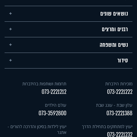
נושאים שונים
רבנים ומרצים
נשים ומשפחה
סידור
מזכירות הידברות
תרומות ושותפות בהידברות
073-2221212
073-2221222
עלון שבת - עונג שבת
עולם הילדים
073-3592800
073-2221388
יעוץ למתחזקים בתחילת הדרך
יעוץ לילדות בסיכון והדרכה להורים -
אתגר
073-2221232