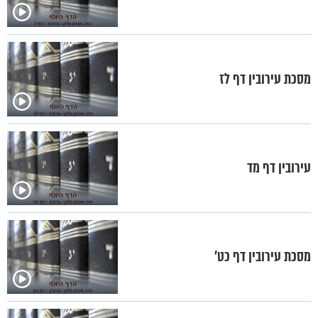
מסכת עירובין דף לז
עירובין דף מד
מסכת עירובין דף כט'