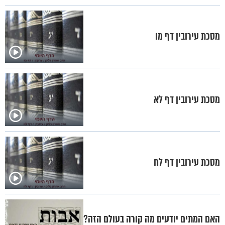
מסכת עירובין דף מו
מסכת עירובין דף לא
מסכת עירובין דף לח
האם המתים יודעים מה קורה בעולם הזה?