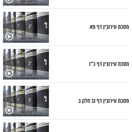
מסכת עירובין דף מא
מסכת עירובין דף כ"ז
מסכת עירובין דף נב חלק ב