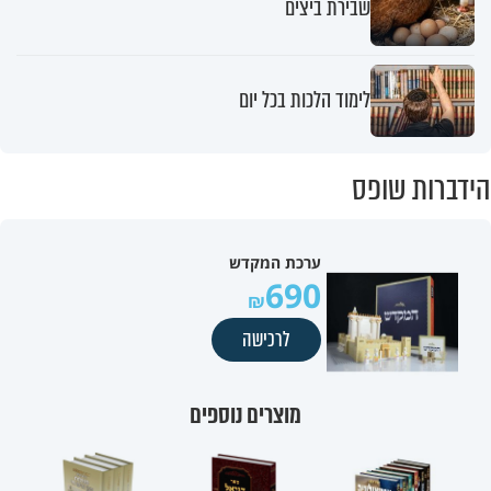
שבירת ביצים
לימוד הלכות בכל יום
הידברות שופס
ערכת המקדש
690
לרכישה
מוצרים נוספים