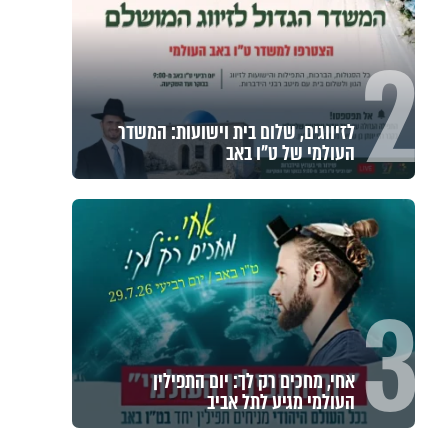
2
לזיווגים, שלום בית וישועות: המשדר
העולמי של ט"ו באב
3
אחי, מחכים רק לך: יום התפילין
העולמי מגיע לתל אביב