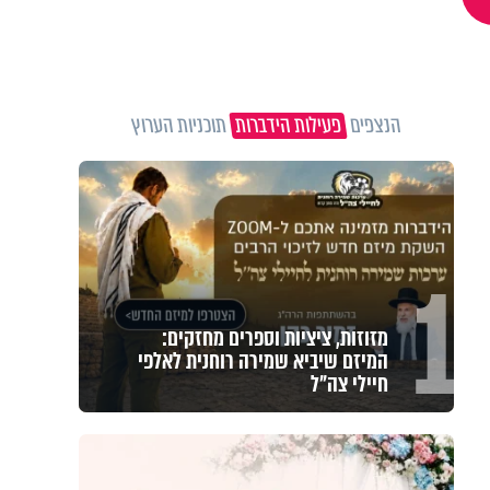
הנצפים
פעילות הידברות
תוכניות הערוץ
1
מזוזות, ציציות וספרים מחזקים:
המיזם שיביא שמירה רוחנית לאלפי
חיילי צה"ל