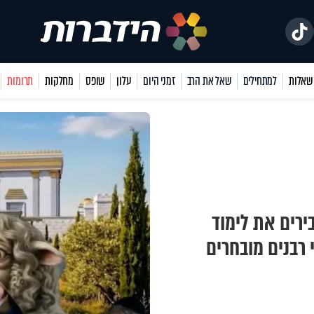
למתחילים
שאל את הרב
זמני היום
עלון
שופס
מחלקות
תרומות
ירים את לימוד
רבנים מובחרים