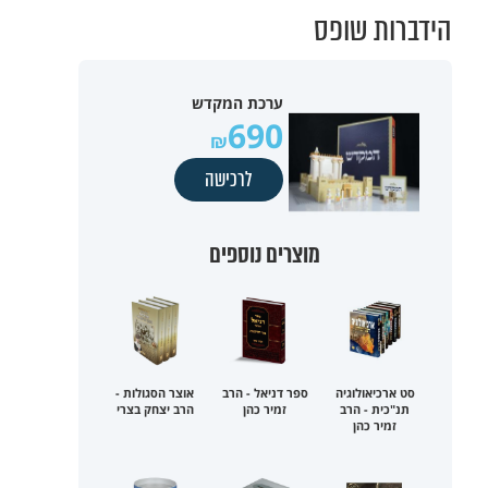
הידברות שופס
ערכת המקדש
690
לרכישה
מוצרים נוספים
סט ארכיאולוגיה
ספר דניאל - הרב
אוצר הסגולות -
תנ"כית - הרב
זמיר כהן
הרב יצחק בצרי
זמיר כהן