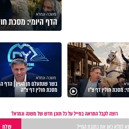
משנה וגמרא
הדף היומי: מסכת חול
משנה וגמרא
בשר שנתעלם מן העין | הדף היו
רא
י: מסכת חולין דף צ"ו
מסכת חולין דף צ"ה
רוצה לקבל התראה במייל על כל תוכן חדש של משנה וגמרא?