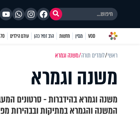
VOD
מגזין
חדשות
הרב זמיר כהן
עולם הילדים
70 שאלות
ראשי
לומדים תורה
משנה וגמרא
משנה וגמרא
משנה וגמרא בהידברות - סרטונים המעב
המשנה והגמרא במתיקות ובבהירות מפי 