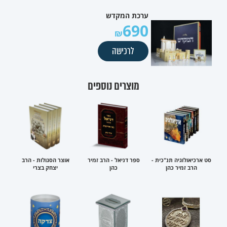
ערכת המקדש
690
לרכישה
מוצרים נוספים
סט ארכיאולוגיה תנ"כית -
ספר דניאל - הרב זמיר
אוצר הסגולות - הרב
הרב זמיר כהן
כהן
יצחק בצרי