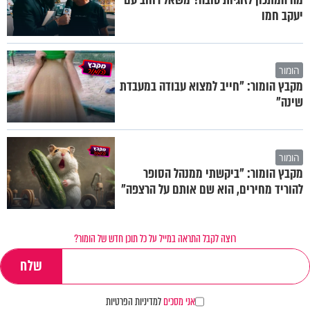
יעקב חמו
הומור
מקבץ הומור: "חייב למצוא עבודה במעבדת
שינה"
הומור
מקבץ הומור: "ביקשתי ממנהל הסופר
להוריד מחירים, הוא שם אותם על הרצפה"
רוצה לקבל התראה במייל על כל תוכן חדש של הומור?
אני מסכים
למדיניות הפרטיות