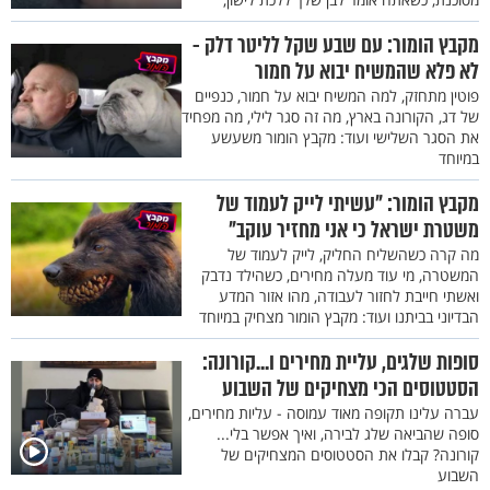
מקבץ הומור: עם שבע שקל לליטר דלק -
לא פלא שהמשיח יבוא על חמור
פוטין מתחזק, למה המשיח יבוא על חמור, כנפיים
של דג, הקורונה בארץ, מה זה סגר לילי, מה מפחיד
את הסגר השלישי ועוד: מקבץ הומור משעשע
במיוחד
מקבץ הומור: "עשיתי לייק לעמוד של
משטרת ישראל כי אני מחזיר עוקב"
מה קרה כשהשליח החליק, לייק לעמוד של
המשטרה, מי עוד מעלה מחירים, כשהילד נדבק
ואשתי חייבת לחזור לעבודה, מהו אזור המדע
הבדיוני בביתנו ועוד: מקבץ הומור מצחיק במיוחד
סופות שלגים, עליית מחירים ו...קורונה:
הסטטוסים הכי מצחיקים של השבוע
עברה עלינו תקופה מאוד עמוסה - עליות מחירים,
סופה שהביאה שלג לבירה, ואיך אפשר בלי...
קורונה? קבלו את הסטטוסים המצחיקים של
השבוע