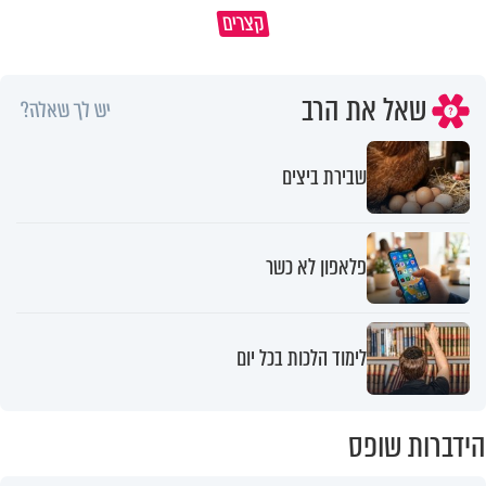
קצרים
שנברא בצלם אלוקים
פרשת ראה
שאל את הרב
יש לך שאלה?
שבירת ביצים
פלאפון לא כשר
לימוד הלכות בכל יום
הידברות שופס