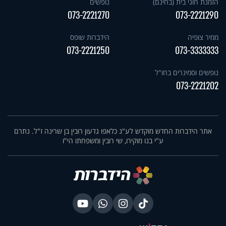
הזמנת חוגי בית (בחינם)
נופשים
073-2221270
073-2221290
ממיר צופיה
הידברות שופס
073-2221250
073-3333333
נופשים וסמינרים בחו"ל
073-2221202
אתר הידברות החדש מוקדש לע"נ כלאפו גדעון רובין בן שרינה ז"ל. נתרם
ע"י בנו מוקירו, שי רובין ומשפחתו הי"ו