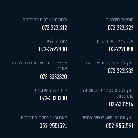
מזכירות הידברות
תרומות ושותפות בהידברות
073-2221212
073-2221222
עלון שבת - עונג שבת
עולם הילדים
073-3592800
073-2221388
יעוץ למתחזקים בתחילת הדרך
יעוץ לילדות בסיכון והדרכה להורים -
אתגר
073-2221232
073-3333320
יעוץ לנשים בטהרת המשפחה -
קו ההלכה הידברות
מתחברות
073-3333300
02-6301516
יעוץ תמיכה וסיוע לנשים בהריון
דיווח וסיוע במקרי התבוללות
052-9551591
052-9551591