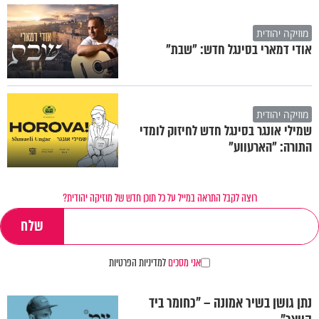
מוזיקה יהודית
אודי דמארי בסינגל חדש: "שבת"
מוזיקה יהודית
שמילי אונגר בסינגל חדש לחיזוק לומדי
התורה: "הארעווע"
רוצה לקבל התראה במייל על כל תוכן חדש של מוזיקה יהודית?
אני מסכים
למדיניות הפרטיות
נתן גושן בשיר אמונה – "כחומר ביד