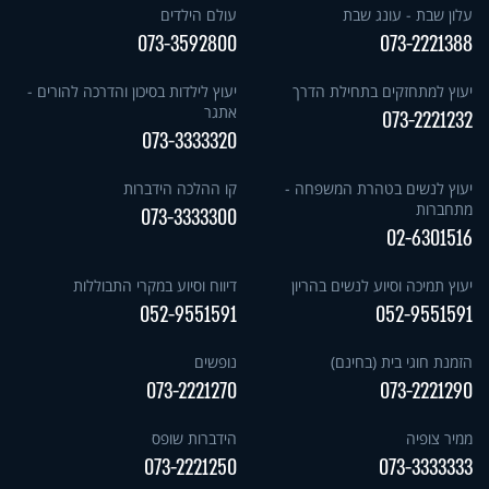
עלון שבת - עונג שבת
עולם הילדים
073-3592800
073-2221388
יעוץ למתחזקים בתחילת הדרך
יעוץ לילדות בסיכון והדרכה להורים -
אתגר
073-2221232
073-3333320
יעוץ לנשים בטהרת המשפחה -
קו ההלכה הידברות
מתחברות
073-3333300
02-6301516
יעוץ תמיכה וסיוע לנשים בהריון
דיווח וסיוע במקרי התבוללות
052-9551591
052-9551591
הזמנת חוגי בית (בחינם)
נופשים
073-2221270
073-2221290
ממיר צופיה
הידברות שופס
073-2221250
073-3333333