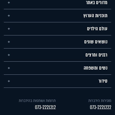
מדורים באתר
תוכניות הערוץ
עולם הילדים
נושאים שונים
רבנים ומרצים
נשים ומשפחה
סידור
מזכירות הידברות
תרומות ושותפות בהידברות
073-2221212
073-2221222