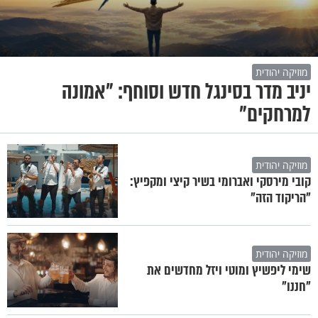
מוזיקה יהודית
יניב מדר בסינגל חדש וסוחף: "אמונה
למרחקים"
מוזיקה יהודית
קובי מירסקי ואברומי בשיר קיצי ומקפיץ:
"הריקוד הזה"
מוזיקה יהודית
שימי ליפשיץ ומוטי ויזל מחדשים את
"חננו"