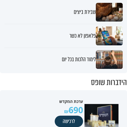
שבירת ביצים
פלאפון לא כשר
לימוד הלכות בכל יום
הידברות שופס
ערכת המקדש
690
לרכישה