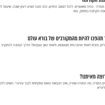
נת הקורונה
 מטרה - נהיה מאושרים. לרגל המצב החדש, הרב פנגר מציע רעיון שונה, שיעזור לכ
ה הקרובה בסיפוק. צפו
ך תהפכו להיות מהמקורבים של בורא עולם
רים, והביא לאחד מהם נחת מצאצאיו, ולאחר כאב ועצבות? הדרך הנכונה להתקרב ל
וצה מאיתנו?
ם בתורה. מה התורה אמרה, ואיך הנבואה הזאת מתקיימת לנגד עינינו": האזינו לדבר
ליט"א