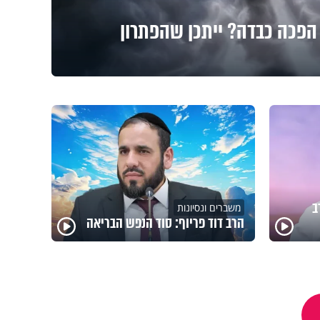
הפכה כבדה? ייתכן שהפתרון
ב
משברים ונסיונות
הרב דוד פריוף: סוד הנפש הבריאה