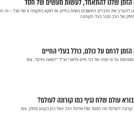
ה הזמן שלנו להתאחד, לעשות מעשים של חסד
ו להעריך את הדברים החשובים באמת בחיים, אז דווקא בתקופה זו של סבל – זה הז
חזק של הרב פנגר בצל הקורונה
הזמן לרחם על כולם, כולל בעלי החיים
גיפות על פי ספרו של רבי חיים פלאג'י זצ"ל "רפואה וחיים". צפו
בורא עולם שלח נגיף כמו קורונה לעולם?
קורונה לעולם? מה המסר שלו אלינו? הרב יגאל כהן בקטע מחזק. צפו