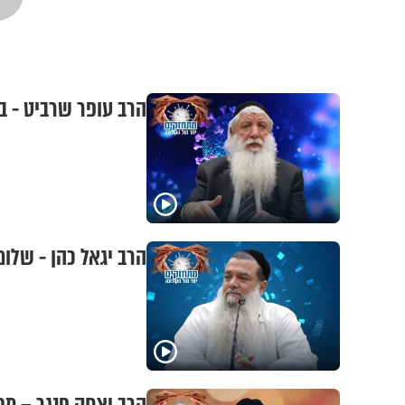
הרב עופר שרביט - 
הרב יגאל כהן - שלום