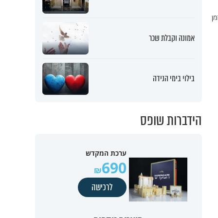
מן
אמונה וקבלת שכר
בילוי בימי הנידה
הידברות שופס
ערכת המקדש
690
לרכישה