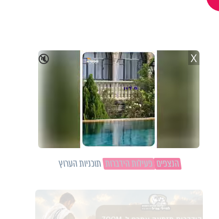
X
🔇
הנצפים
פעילות הידברות
תוכניות הערוץ