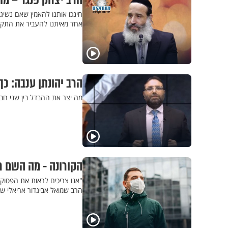
הרב יצחק פנגר – מת
חינכו אותנו להאמין שאם נשיג
אחד מאיתנו להעביר את התקופ
הרב יהונתן ענבה: כ
מה יצר את ההבדל בין שני חב
הקורונה - מה השם ר
"אנו צריכים לראות את הפסוקי
הרב שמואל אביגדור אריאלי ש