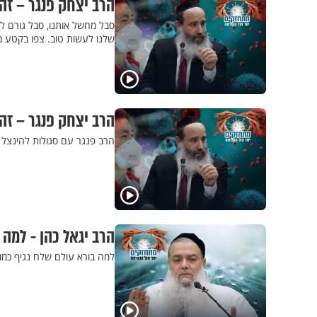
הרב יצחק פנגר – ז
סבל מחשל אותנו, סבל גורם לנ
שלנו לעשות טוב. צפו בקטע מ
הרב יצחק פנגר – זה 
הרב פנגר עם סגולות להינצל ממ
הרב יגאל כהן - למה 
למה בורא עולם שלח נגיף כמו 