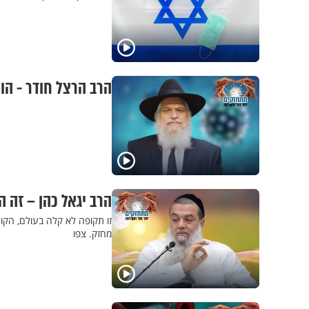
הרב הרצל חודר - הו
הרב יגאל כהן – זה 
זו תקופה לא קלה בעולם, הקור
מחזק. צפו