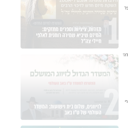
1
ל
מזוזות, ציציות וספרים מחזקים:
המיזם שיביא שמירה רוחנית לאלפי
חיילי צה"ל
ה'
2
לזיווגים, שלום בית וישועות: המשדר
י
העולמי של ט"ו באב