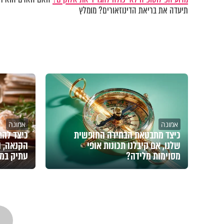
תיעדה את בריאת הדינוזאורים? מומלץ
אמונה
אמונה
כיצד מתבטאת הבחירה החופשית
כיצד להת
שלנו, אם קיבלנו תכונות אופי
הקנאה, ו
מסוימות מלידה?
עתיק במ