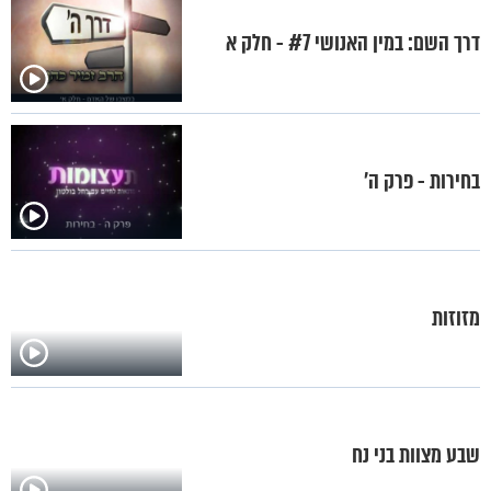
דרך השם: במין האנושי #7 - חלק א
בחירות - פרק ה'
מזוזות
שבע מצוות בני נח