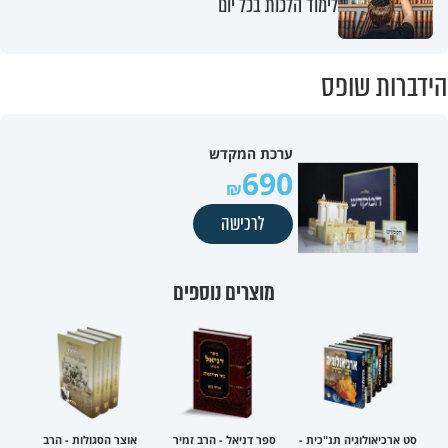
לימוד הלכות בכל יום
הידברות שופס
ערכת המקדש
690
לרכישה
מוצרים נוספים
סט ארכיאולוגיה תנ"כית -
ספר דניאל - הרב זמיר
אוצר הסגולות - הרב