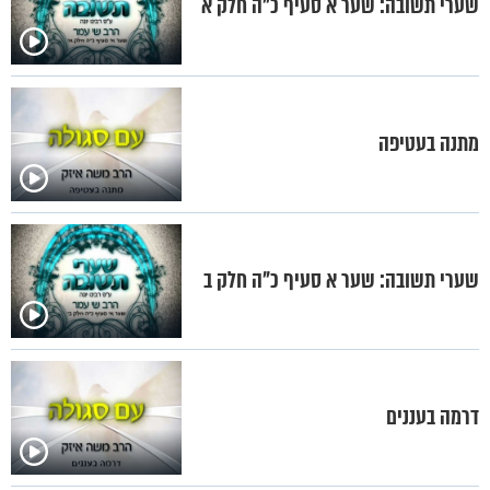
שערי תשובה: שער א סעיף כ"ה חלק א
מתנה בעטיפה
שערי תשובה: שער א סעיף כ"ה חלק ב
דרמה בעננים