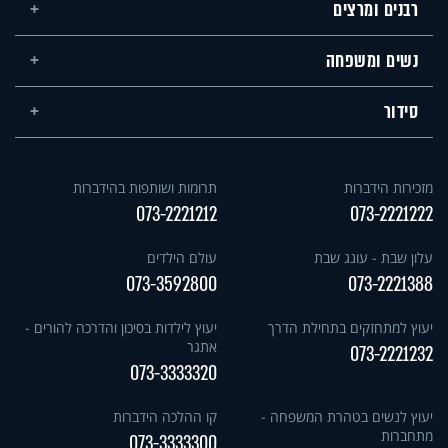
רבנים ומרצים
נשים ומשפחה
סידור
מזכירות הידברות
תרומות ושותפות בהידברות
073-2221212
073-2221222
עלון שבת - עונג שבת
עולם הילדים
073-3592800
073-2221388
יעוץ למתחזקים בתחילת הדרך
יעוץ לילדות בסיכון והדרכה להורים -
אתגר
073-2221232
073-3333320
יעוץ לנשים בטהרת המשפחה -
קו ההלכה הידברות
מתחברות
073-3333300