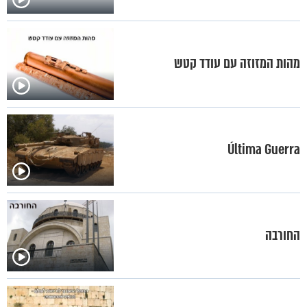
מהות המזוזה עם עודד קטש
Última Guerra
החורבה