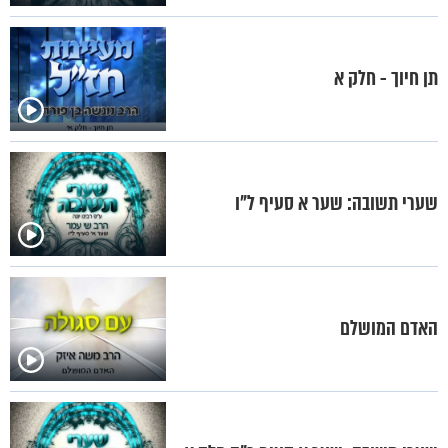
תן חיוך - חלק א
שערי תשובה: שער א סעיף ל"ו
האדם המושלם