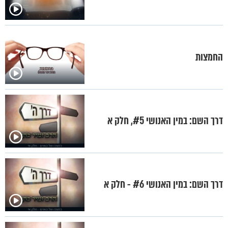
החמצות
דרך השם: במין האנושי #5, חלק א
דרך השם: במין האנושי #6 - חלק א